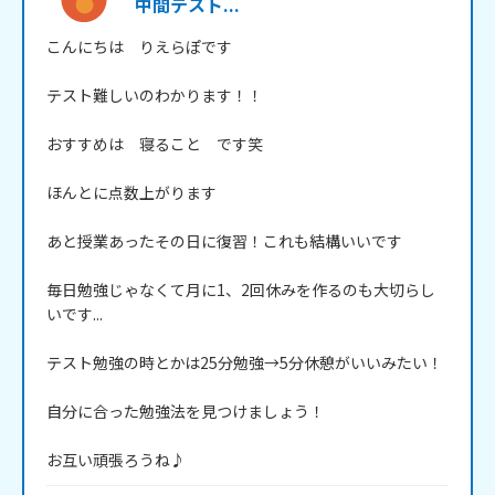
中間テスト...
こんにちは　りえらぽです

テスト難しいのわかります！！

おすすめは　寝ること　です笑

ほんとに点数上がります

あと授業あったその日に復習！これも結構いいです

毎日勉強じゃなくて月に1、2回休みを作るのも大切らし
いです...

テスト勉強の時とかは25分勉強→5分休憩がいいみたい！

自分に合った勉強法を見つけましょう！

お互い頑張ろうね♪