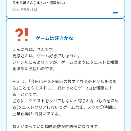
りえらぽ
さん
(
14
さい・
選択なし
)
2025年8月31日
ゲームは好きかな
こんにちは、さんです。

真悠さんは、ゲーム好きでしょうか。

ジャンルにもよりますが、ゲームのようにクエストと報酬
を決めたら良いのです。

例えば、｢今日はテスト範囲の数学と社会のドリルを進め
る｣ことをクエストに、｢終わったらゲーム｣を報酬にす
る…とかです。

さらに、クエストをクリアしないと得られないものを決め
る(クエストクリアしないとゲーム禁止、スマホ〇時間以
上禁止等)と尚良いですよ。

答えがあっていた問題の数が経験値になります。
