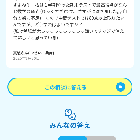
すよね？　私は１学期やった期末テストで最高得点がなん
と数学の65点(ひっくすぎ)です。さすがに泣きました,,,(自
分の努力不足)　なので中間テストでは80点以上取りたい
んですが、どうすればよいですか？

(私は勉強が大っっっっっっっっっっ嫌いですマジで消え
てほしいと思っている)
真悠
さん
(
12
さい・
兵庫
)
2025年8月30日
この相談に答える
みんなの答え