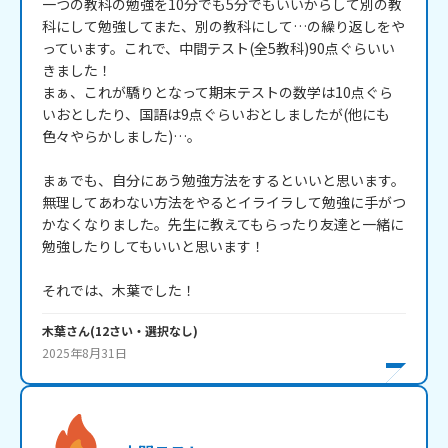
一つの教科の勉強を10分でも5分でもいいからして別の教
科にして勉強してまた、別の教科にして…の繰り返しをや
っています。これで、中間テスト(全5教科)90点ぐらいい
きました！

まぁ、これが驕りとなって期末テストの数学は10点ぐら
いおとしたり、国語は9点ぐらいおとしましたが(他にも
色々やらかしました)…。

まぁでも、自分にあう勉強方法をするといいと思います。
無理してあわない方法をやるとイライラして勉強に手がつ
かなくなりました。先生に教えてもらったり友達と一緒に
勉強したりしてもいいと思います！

それでは、木葉でした！
木葉
さん
(
12
さい・
選択なし
)
2025年8月31日