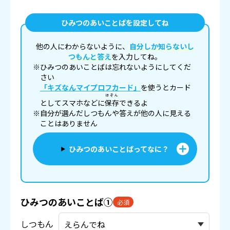
ひみつのあいことばを設定してね
他の人にわからないように、
自分しか知らないし
つもんと答え
を入力してね。
※ひみつのあいことばは忘れないようにしてくだ
さい
「キズなんマイプロフカード」
を使うとカード
ほぞん
としてスマホなどに
保存
できるよ
※自分が選んだしつもんや答えが他の人に見える
ことはありません
ひみつのあいことばってなに？
ひみつのあいことば①
必須
しつもん