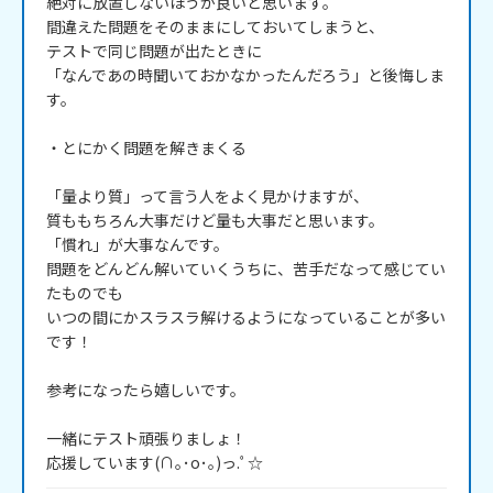
絶対に放置しないほうが良いと思います。

間違えた問題をそのままにしておいてしまうと、

テストで同じ問題が出たときに

「なんであの時聞いておかなかったんだろう」と後悔しま
す。

・とにかく問題を解きまくる

「量より質」って言う人をよく見かけますが、

質ももちろん大事だけど量も大事だと思います。

「慣れ」が大事なんです。

問題をどんどん解いていくうちに、苦手だなって感じてい
たものでも

いつの間にかスラスラ解けるようになっていることが多い
です！

参考になったら嬉しいです。

一緒にテスト頑張りましょ！

応援しています(∩｡･o･｡)っ.ﾟ☆