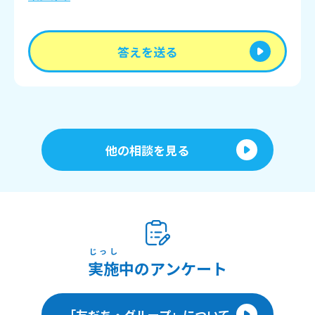
答えを送る
他の相談を見る
じっし
実施
中のアンケート
「友だち・グループ」について