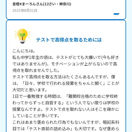
音橙#まーろん
さん
(
12
さい・
神奈川
)
2025年8月31日
テストで高得点を取るためには
こんにちは。

私も中学1年生の頃は、テストがとても大嫌いで(今も好き
ではありませんが)、モチベーションが上がらないので高
得点を取れませんでした。

テストで高得点を取る方法はたくさんあるんですが、僕
は、「日々、学校で行われる授業をちゃんと聞く」ことが
大切だと思います。

1日で一番勉強する時間は、「難関校合格のために学校終
わってからずっと自習する」という人でない限りは学校の
授業なんですよ。テストで点を取れない人はそこを疎かに
していることが多いです。

これはあまり褒められた行為でもないんですが、暗記系科
目では「テスト直前の詰め込み」も大切です。なぜ褒めら