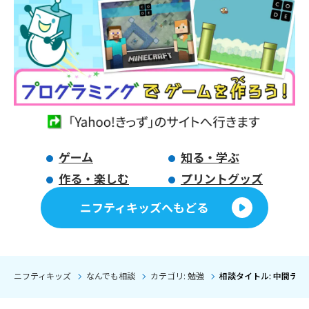
ゲーム
知る・学ぶ
作る・楽しむ
プリントグッズ
ニフティキッズへもどる
ニフティキッズ
なんでも相談
カテゴリ: 勉強
相談タイトル: 中間テ