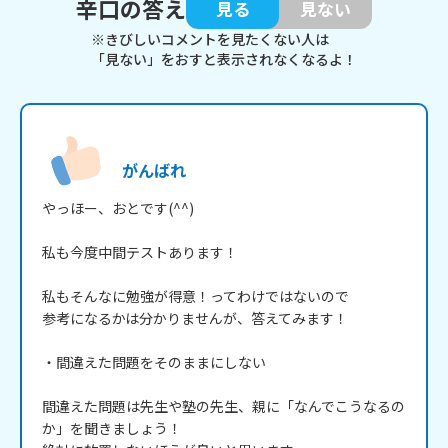
辛口の答え
見る
見ない
※きびしいコメントを見たくない人は
「見ない」をおすと表示されなくなるよ！
がんばれ
やっほー、おとです(^^)

私も今度中間テストあります！

私もそんなに勉強が得意！ってわけではないので

参考になるかは分かりませんが、答えてみます！

・間違えた問題をそのままにしない

間違えた問題は先生や塾の先生、親に「なんでこうなるの
か」を聞きましょう！
