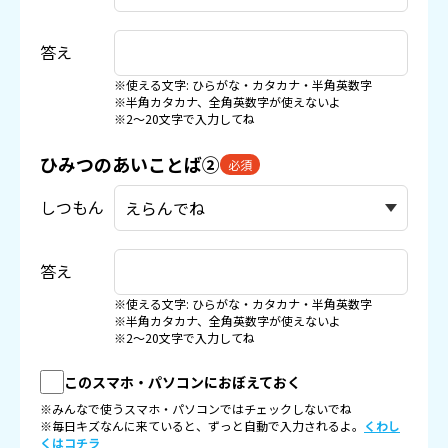
答え
※使える文字: ひらがな・カタカナ・半角英数字
※半角カタカナ、全角英数字が使えないよ
※2〜20文字で入力してね
ひみつのあいことば②
必須
しつもん
答え
※使える文字: ひらがな・カタカナ・半角英数字
※半角カタカナ、全角英数字が使えないよ
※2〜20文字で入力してね
このスマホ・パソコンにおぼえておく
※みんなで使うスマホ・パソコンではチェックしないでね
※毎日キズなんに来ていると、ずっと自動で入力されるよ。
くわし
くはコチラ