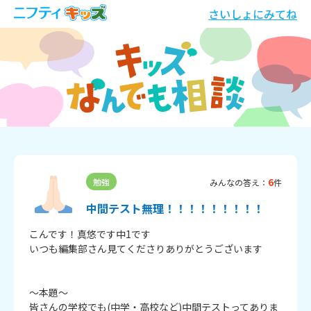
さいしょにみてね
6
勉強
みんなの答え：
件
中間テスト無理！！！！！！！！！
こんです！真悠です中1です

いつも編集部さん見てくださりありがとうございます

～本題～

皆さんの学校でも(中学・高校など)中間テストってありま