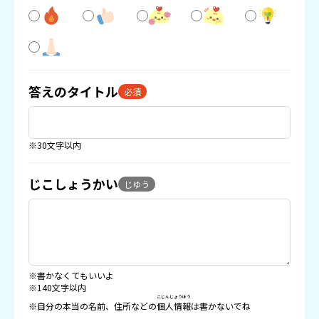
答えのタイトル
必須
※30文字以内
じこしょうかい
じゆう
※書かなくてもいいよ
※140文字以内
こじんじょうほう
※自分の本当の名前、住所などの
個人情報
は書かないでね