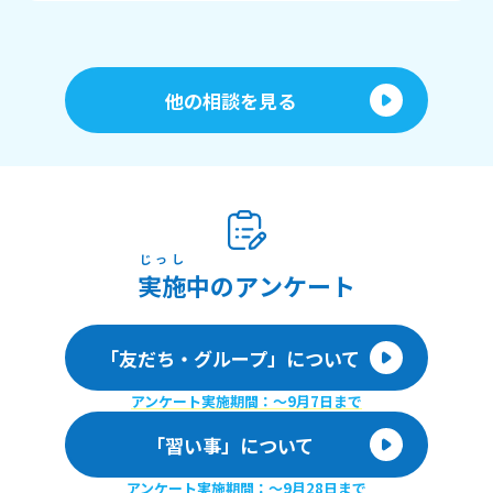
他の相談を見る
じっし
実施
中のアンケート
「友だち・グループ」について
アンケート実施期間：〜9月7日まで
「習い事」について
アンケート実施期間：〜9月28日まで