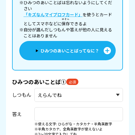
※ひみつのあいことばは忘れないようにしてくだ
さい
「キズなんマイプロフカード」
を使うとカード
ほぞん
としてスマホなどに
保存
できるよ
※自分が選んだしつもんや答えが他の人に見える
ことはありません
ひみつのあいことばってなに？
ひみつのあいことば①
必須
しつもん
答え
※使える文字: ひらがな・カタカナ・半角英数字
※半角カタカナ、全角英数字が使えないよ
※2〜20文字で入力してね