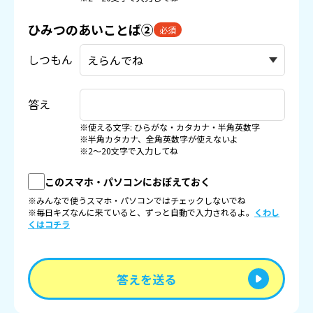
ひみつのあいことば②
必須
しつもん
答え
※使える文字: ひらがな・カタカナ・半角英数字
※半角カタカナ、全角英数字が使えないよ
※2〜20文字で入力してね
このスマホ・パソコンにおぼえておく
※みんなで使うスマホ・パソコンではチェックしないでね
※毎日キズなんに来ていると、ずっと自動で入力されるよ。
くわし
くはコチラ
答えを送る