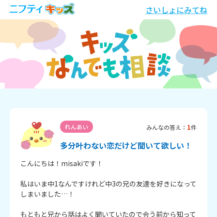
さいしょにみてね
1
れんあい
みんなの答え：
件
多分叶わない恋だけど聞いて欲しい！
こんにちは！misakiです！

私はいま中1なんですけれど中3の兄の友達を好きになって
しまいました…！

もともと兄から話はよく聞いていたので会う前から知って