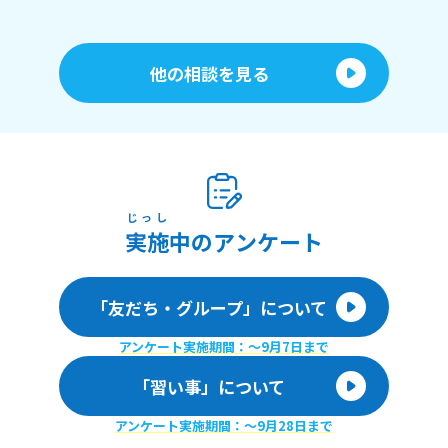
他の相談を見る
じっし
実施
中のアンケート
「友だち・グループ」について
アンケート実施期間：〜9月7日まで
「習い事」について
アンケート実施期間：〜9月28日まで