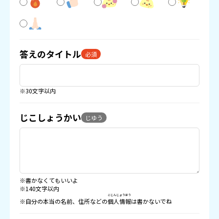
答えのタイトル
必須
※30文字以内
じこしょうかい
じゆう
※書かなくてもいいよ
※140文字以内
こじんじょうほう
※自分の本当の名前、住所などの
個人情報
は書かないでね