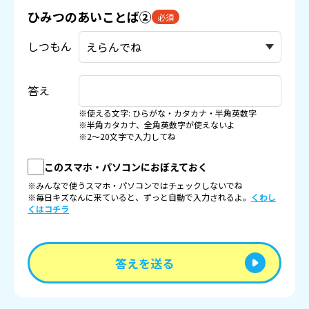
ひみつのあいことば②
必須
しつもん
答え
※使える文字: ひらがな・カタカナ・半角英数字
※半角カタカナ、全角英数字が使えないよ
※2〜20文字で入力してね
このスマホ・パソコンにおぼえておく
※みんなで使うスマホ・パソコンではチェックしないでね
※毎日キズなんに来ていると、ずっと自動で入力されるよ。
くわし
くはコチラ
答えを送る