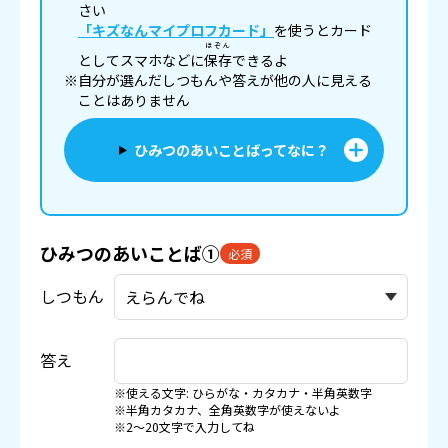
さい
「キズなんマイプロフカード」
を使うとカード
ほぞん
としてスマホなどに
保存
できるよ
※自分が選んだしつもんや答えが他の人に見える
ことはありません
ひみつのあいことばってなに？
ひみつのあいことば①
必須
しつもん
答え
※使える文字: ひらがな・カタカナ・半角英数字
※半角カタカナ、全角英数字が使えないよ
※2〜20文字で入力してね