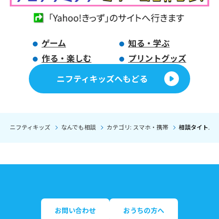
ゲーム
知る・学ぶ
作る・楽しむ
プリントグッズ
ニフティキッズへもどる
ニフティキッズ
なんでも相談
カテゴリ: スマホ・携帯
相談タイトル:
お問い合わせ
おうちの方へ