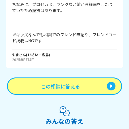
ちなみに、プロセカID、ランクなど前から録画をしたりし
ていたため証拠はあります。

※キッズなんでも相談でのフレンド申請や、フレンドコー
ド掲載はNGです
やま
さん
(
14
さい・
広島
)
2025年9月4日
この相談に答える
みんなの答え