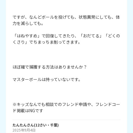
ですが、なんどボールを投げても、状態異常にしても、体
力を減らしても。

「はねやすめ」で回復してきたり、「おだてる」「どくの
くさり」でちまっちま削ってきます。

ほぼ確で捕獲する方法はありませんか？

マスターボールは持っていないです。

※キッズなんでも相談でのフレンド申請や、フレンドコー
ド掲載はNGです
たんたん
さん
(
12
さい・
千葉
)
2025年9月4日