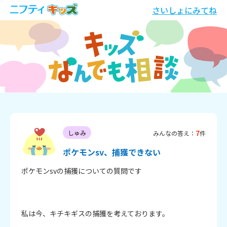
さいしょにみてね
7
しゅみ
みんなの答え：
件
ポケモンsv、捕獲できない
ポケモンsvの捕獲についての質問です

私は今、キチキギスの捕獲を考えております。
