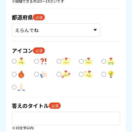
※投稿できるのは5〜19さいです
都道府県
必須
アイコン
必須
答えのタイトル
必須
※30文字以内