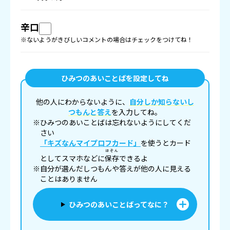
辛口
※ないようがきびしいコメントの場合はチェックをつけてね！
ひみつのあいことばを設定してね
他の人にわからないように、
自分しか知らないし
つもんと答え
を入力してね。
※ひみつのあいことばは忘れないようにしてくだ
さい
「キズなんマイプロフカード」
を使うとカード
ほぞん
としてスマホなどに
保存
できるよ
※自分が選んだしつもんや答えが他の人に見える
ことはありません
ひみつのあいことばってなに？