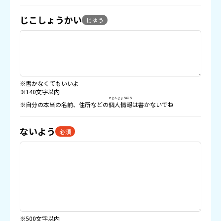
じこしょうかい
じゆう
※書かなくてもいいよ
※140文字以内
こじんじょうほう
※自分の本当の名前、住所などの
個人情報
は書かないでね
ないよう
必須
※500文字以内