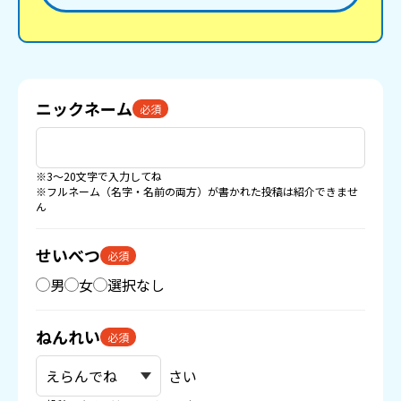
ニックネーム
必須
※3〜20文字で入力してね
※フルネーム（名字・名前の両方）が書かれた投稿は紹介できませ
ん
せいべつ
必須
男
女
選択なし
ねんれい
必須
さい