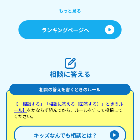
もっと見る
ランキングページへ
相談に答える
相談の答えを書くときのルール
【「相談する」「相談に答える（回答する）」ときのル
ール】
をかならず読んでから、ルールを守って投稿して
ください。
キッズなんでも相談とは？