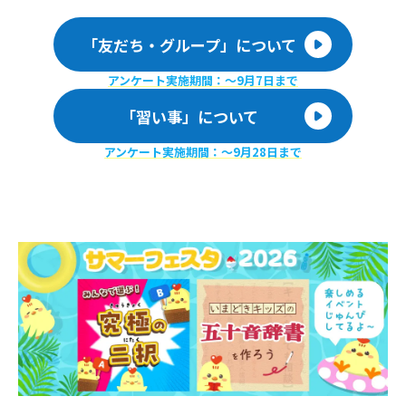
「友だち・グループ」について
アンケート実施期間：〜9月7日まで
「習い事」について
アンケート実施期間：〜9月28日まで