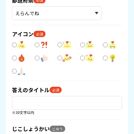
都道府県
必須
アイコン
必須
答えのタイトル
必須
※30文字以内
じこしょうかい
じゆう