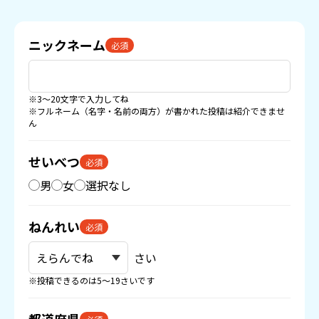
ニックネーム
必須
※3〜20文字で入力してね
※フルネーム（名字・名前の両方）が書かれた投稿は紹介できませ
ん
せいべつ
必須
男
女
選択なし
ねんれい
必須
さい
※投稿できるのは5〜19さいです