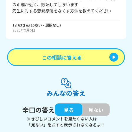
の距離が近く、嫉妬してしまいます

先生に対する恋愛感情をなくす方法を教えてください
1☆63
さん
(
15
さい・
選択なし
)
2025年9月6日
この相談に答える
みんなの答え
辛口の答え
見る
見ない
※きびしいコメントを見たくない人は
「見ない」をおすと表示されなくなるよ！