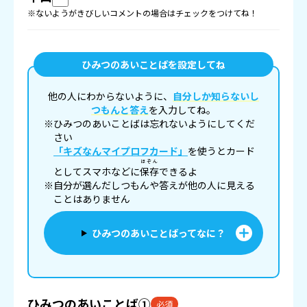
※ないようがきびしいコメントの場合はチェックをつけてね！
ひみつのあいことばを設定してね
他の人にわからないように、
自分しか知らないし
つもんと答え
を入力してね。
※ひみつのあいことばは忘れないようにしてくだ
さい
「キズなんマイプロフカード」
を使うとカード
ほぞん
としてスマホなどに
保存
できるよ
※自分が選んだしつもんや答えが他の人に見える
ことはありません
ひみつのあいことばってなに？
ひみつのあいことば①
必須