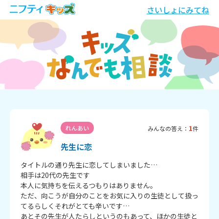
さいしょにみてね
1
れんあい
みんなの答え：
件
先生に恋
タイトルの通り先生に恋してしまいました…

相手は20代の先生です

本人に気持ちを伝えるつもりはありません。

ただ、向こうが自分のことをお気に入りの生徒として扱っ
てるらしくそれがとても辛いです…

あとその先生が人たらしというのもあって、ほかの生徒と