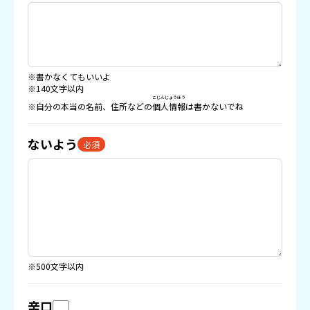
※書かなくてもいいよ
※140文字以内
こじんじょうほう
※自分の本当の名前、住所などの
個人情報
は書かないでね
ないよう
必須
※500文字以内
辛口