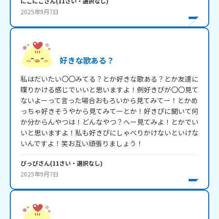
にこにこ
さん
(
11
さい・
選択なし
)
2025年9月7日
好きな歌ある？
私はだいたい〇〇みてる？とか好きな歌ある？とか友達に
喋りかける感じでいいと思いますよ！例好きぴが〇〇見て
ないよーって言った場合おもろいから見てみてー！とかめ
っちゃ好きそうやから見てみてーとか！好きぴに聞いて何
か分からんやつは！どんなやつ？へー見てみよ！とかでい
いと思いますよ！私も好きぴにしゃべりかけないといけな
いんですよ！笑お互い頑張りましょう！
ぴっぴ
さん
(
11
さい・
選択なし
)
2025年9月7日