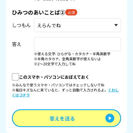
ひみつのあいことば②
必須
しつもん
答え
※使える文字: ひらがな・カタカナ・半角英数字
※半角カタカナ、全角英数字が使えないよ
※2〜20文字で入力してね
このスマホ・パソコンにおぼえておく
※みんなで使うスマホ・パソコンではチェックしないでね
※毎日キズなんに来ていると、ずっと自動で入力されるよ。
くわし
くはコチラ
答えを送る