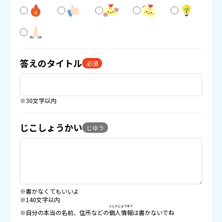
答えのタイトル
必須
※30文字以内
じこしょうかい
じゆう
※書かなくてもいいよ
※140文字以内
こじんじょうほう
※自分の本当の名前、住所などの
個人情報
は書かないでね