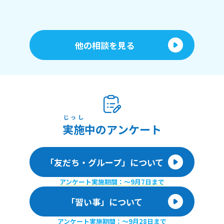
他の相談を見る
じっし
実施
中のアンケート
「友だち・グループ」について
アンケート実施期間：〜9月7日まで
「習い事」について
アンケート実施期間：〜9月28日まで