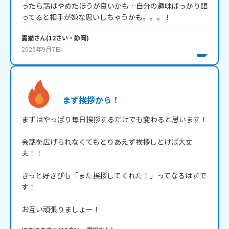
ったら話はやめたほうが良いかも…自分の趣味ばっかり語
露猫
さん
(
12
さい・
静岡
)
2025年9月7日
まず挨拶から！
まずはやっぱり毎日挨拶するだけでも変わると思います！

会話を広げられなくてもとりあえず挨拶しとけば大丈
夫！！

きっと好きぴも「また挨拶してくれた！」ってなるはずで
す！
