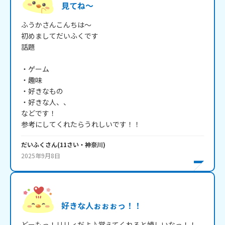
見てね～
ふうかさんこんちは～

初めましてだいふくです

話題

・ゲーム

・趣味

・好きなもの

・好きな人、、

などです！

参考にしてくれたらうれしいです！！
だいふく
さん
(
11
さい・
神奈川
)
2025年9月8日
好きな人ぉぉぉっ！！
どーもっ！リリィだよ♪覚えてくれると嬉しいなっ！！
