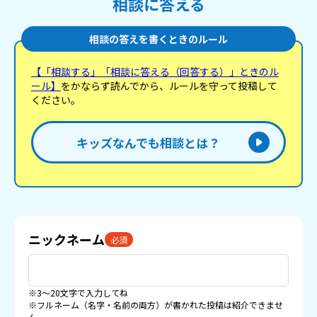
相談に答える
相談の答えを書くときのルール
【「相談する」「相談に答える（回答する）」ときのル
ール】
をかならず読んでから、ルールを守って投稿して
ください。
キッズなんでも相談とは？
ニックネーム
必須
※3〜20文字で入力してね
※フルネーム（名字・名前の両方）が書かれた投稿は紹介できませ
ん