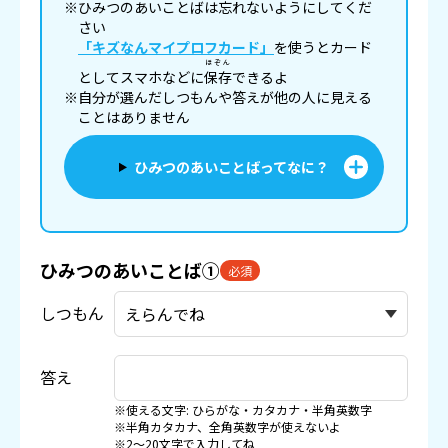
※ひみつのあいことばは忘れないようにしてくだ
さい
「キズなんマイプロフカード」
を使うとカード
ほぞん
としてスマホなどに
保存
できるよ
※自分が選んだしつもんや答えが他の人に見える
ことはありません
ひみつのあいことばってなに？
ひみつのあいことば①
必須
しつもん
答え
※使える文字: ひらがな・カタカナ・半角英数字
※半角カタカナ、全角英数字が使えないよ
※2〜20文字で入力してね