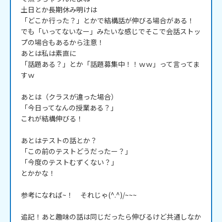
土日とか長期休み明けは

「どこか行った？」とかで結構話が伸びる場合がある！

でも「いってないなー」みたいな感じでそこで会話ストッ
プの場合もあるから注意！

あとは私は素直に

「話題ある？」とか「話題募集中！！ｗｗ」って言ってま
すｗ

あとは（クラスが違った場合）

「今日ってなんの授業ある？」

これが結構伸びる！

あとはテストの話とか？

「この前のテストどうだったー？」

「今度のテストむずくない？」

とかかな！

参考になれば~！　それじゃ(^.^)/~~~

追記！あと趣味の話は同じだったら伸びるけど共通しなか