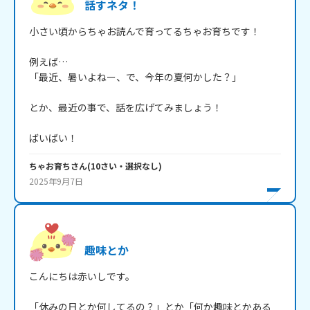
話すネタ！
小さい頃からちゃお読んで育ってるちゃお育ちです！

例えば…

「最近、暑いよねー、で、今年の夏何かした？」

とか、最近の事で、話を広げてみましょう！

ばいばい！
ちゃお育ち
さん
(
10
さい・
選択なし
)
2025年9月7日
趣味とか
こんにちは赤いしです。

「休みの日とか何してるの？」とか「何か趣味とかある