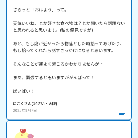
さらっと「おはよう」って。

天気いいね、とか好きな食べ物は？とか聞いたら話題ない
と思われると思います。(私の偏見ですが)

あと、もし席が近かったら物落とした時拾ってあげたり、
もし拾ってくれたら話すきっかけになると思います。

そんなことが運よく起こるかわかりませんが…

まあ、緊張すると思いますががんばって！

ばいばい！
にこく
さん
(
14
さい・
大阪
)
2025年9月7日