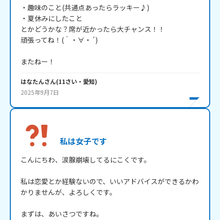
・趣味のこと(共通点あったらラッキー♪)

・夏休みにしたこと

とかどうかな？席が近かったら大チャンス！！

頑張ってね！(｀・∀・´)

またねー！
はなたん
さん
(
11
さい・
愛知
)
2025年9月7日
私は女子です
こんにちわ、涙腺崩壊してるにこくです。

私は恋愛とか経験ないので、いいアドバイスができるかわ
かりませんが、よろしくです。

まずは、あいさつですね。
