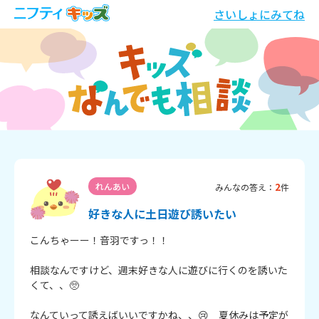
さいしょにみてね
2
れんあい
みんなの答え：
件
好きな人に土日遊び誘いたい
こんちゃーー！音羽ですっ！！

相談なんですけど、週末好きな人に遊びに行くのを誘いた
くて、、🥺

なんていって誘えばいいですかね、、😢　夏休みは予定が