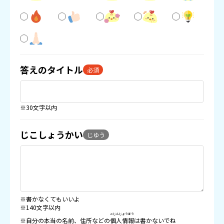
答えのタイトル
必須
※30文字以内
じこしょうかい
じゆう
※書かなくてもいいよ
※140文字以内
こじんじょうほう
※自分の本当の名前、住所などの
個人情報
は書かないでね