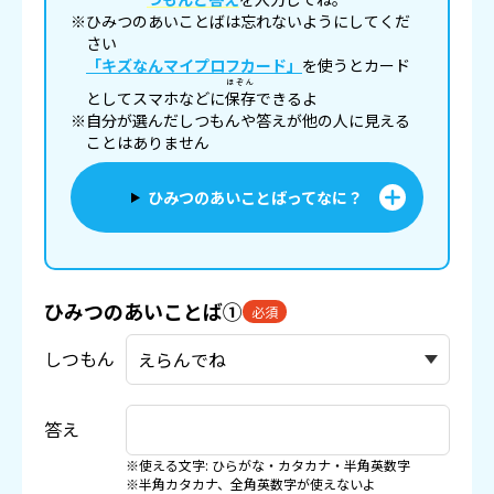
※ひみつのあいことばは忘れないようにしてくだ
さい
「キズなんマイプロフカード」
を使うとカード
ほぞん
としてスマホなどに
保存
できるよ
※自分が選んだしつもんや答えが他の人に見える
ことはありません
ひみつのあいことばってなに？
ひみつのあいことば①
必須
しつもん
答え
※使える文字: ひらがな・カタカナ・半角英数字
※半角カタカナ、全角英数字が使えないよ