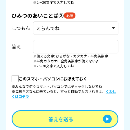
※2〜20文字で入力してね
ひみつのあいことば②
必須
しつもん
答え
※使える文字: ひらがな・カタカナ・半角英数字
※半角カタカナ、全角英数字が使えないよ
※2〜20文字で入力してね
このスマホ・パソコンにおぼえておく
※みんなで使うスマホ・パソコンではチェックしないでね
※毎日キズなんに来ていると、ずっと自動で入力されるよ。
くわし
くはコチラ
答えを送る