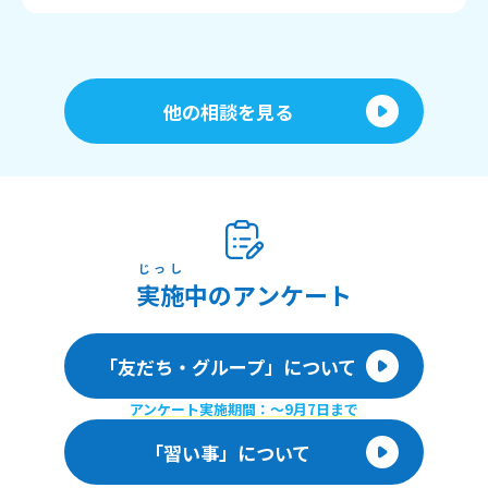
他の相談を見る
じっし
実施
中のアンケート
「友だち・グループ」について
アンケート実施期間：〜9月7日まで
「習い事」について