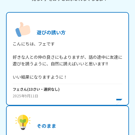
遊びの誘い方
こんにちは、フェです

好きな人との仲の良さにもよりますが、話の途中に友達に
遊びを誘うように、自然に誘えばいいと思います!!

いい結果になりますように！
フェ
さん
(
13
さい・
選択なし
)
2025年9月11日
そのまま