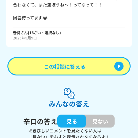
合わなくて、また遊ぼうね～！ってなって！！

回答待ってます😭
音羽
さん
(
16
さい・
選択なし
)
2025年9月9日
この相談に答える
みんなの答え
辛口の答え
見る
見ない
※きびしいコメントを見たくない人は
「見ない」をおすと表示されなくなるよ！