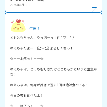
2025年9月13日
生魚！
ともともちゃん、やっほーっ！(*＇▽＇*)/

のえちゃだよー！(≧▽≦) よろしくねっ！

☆ーー本題っ！ーー☆

のえちゃは、どっちも好きだけどどちらかというと生魚か
な！

のえちゃは、刺身が好きで週に1回は絶対食べてる！

今日の夜も食べたよ！

☆ーー終了っ！ーー☆
