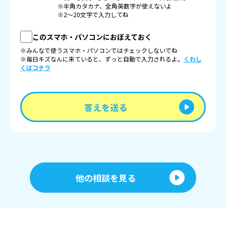
※半角カタカナ、全角英数字が使えないよ
※2〜20文字で入力してね
このスマホ・パソコンにおぼえておく
※みんなで使うスマホ・パソコンではチェックしないでね
※毎日キズなんに来ていると、ずっと自動で入力されるよ。
くわし
くはコチラ
答えを送る
他の相談を見る