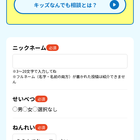
キッズなんでも相談とは？
ニックネーム
必須
※3〜20文字で入力してね
※フルネーム（名字・名前の両方）が書かれた投稿は紹介できませ
ん
せいべつ
必須
男
女
選択なし
ねんれい
必須