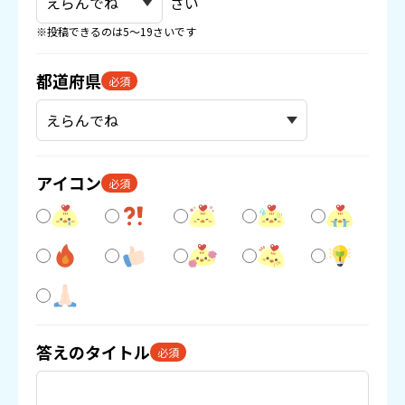
さい
※投稿できるのは5〜19さいです
都道府県
必須
アイコン
必須
答えのタイトル
必須