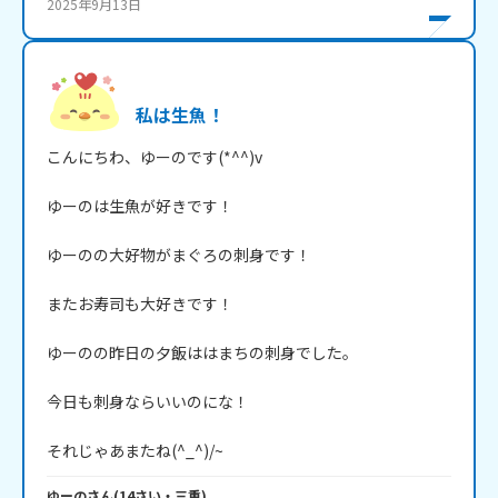
2025年9月13日
私は生魚！
こんにちわ、ゆーのです(*^^)v

ゆーのは生魚が好きです！

ゆーのの大好物がまぐろの刺身です！

またお寿司も大好きです！

ゆーのの昨日の夕飯ははまちの刺身でした。

今日も刺身ならいいのにな！

それじゃあまたね(^_^)/~
ゆーの
さん
(
14
さい・
三重
)