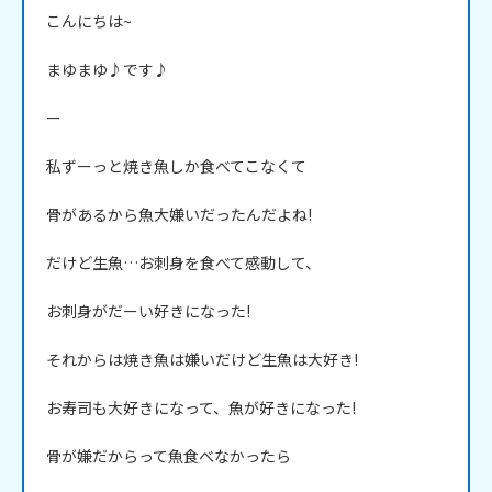
こんにちは~

まゆまゆ♪です♪

ー

私ずーっと焼き魚しか食べてこなくて

骨があるから魚大嫌いだったんだよね!

だけど生魚…お刺身を食べて感動して、

お刺身がだーい好きになった!

それからは焼き魚は嫌いだけど生魚は大好き!

お寿司も大好きになって、魚が好きになった!

骨が嫌だからって魚食べなかったら
