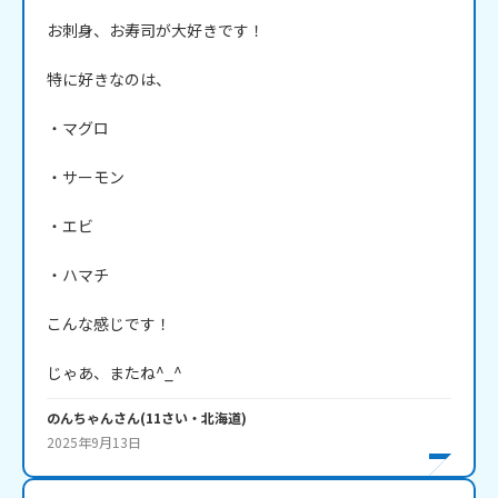
お刺身、お寿司が大好きです！

特に好きなのは、

・マグロ

・サーモン

・エビ

・ハマチ

こんな感じです！

じゃあ、またね^_^
のんちゃん
さん
(
11
さい・
北海道
)
2025年9月13日