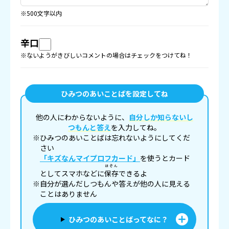
※500文字以内
辛口
※ないようがきびしいコメントの場合はチェックをつけてね！
ひみつのあいことばを設定してね
他の人にわからないように、
自分しか知らないし
つもんと答え
を入力してね。
※ひみつのあいことばは忘れないようにしてくだ
さい
「キズなんマイプロフカード」
を使うとカード
ほぞん
としてスマホなどに
保存
できるよ
※自分が選んだしつもんや答えが他の人に見える
ことはありません
ひみつのあいことばってなに？