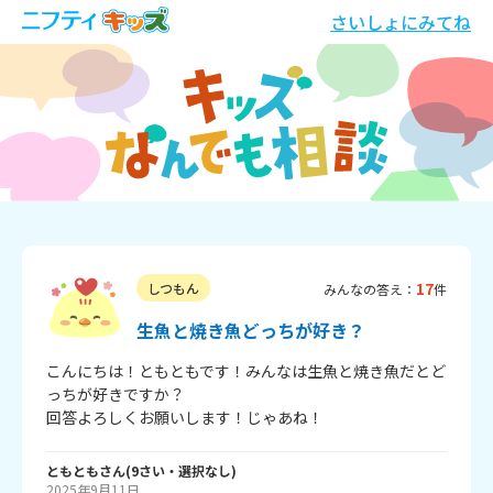
さいしょにみてね
17
しつもん
みんなの答え：
件
生魚と焼き魚どっちが好き？
こんにちは！ともともです！みんなは生魚と焼き魚だとど
っちが好きですか？

回答よろしくお願いします！じゃあね！
ともとも
さん
(
9
さい・
選択なし
)
2025年9月11日