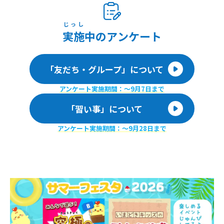
じっし
実施
中のアンケート
「友だち・グループ」について
アンケート実施期間：〜9月7日まで
「習い事」について
アンケート実施期間：〜9月28日まで