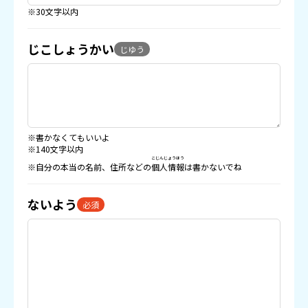
※30文字以内
じこしょうかい
じゆう
※書かなくてもいいよ
※140文字以内
こじんじょうほう
※自分の本当の名前、住所などの
個人情報
は書かないでね
ないよう
必須