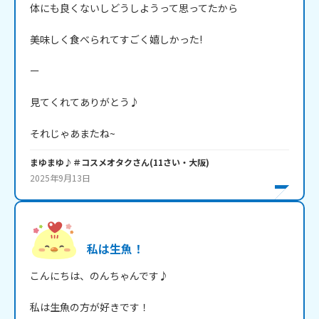
体にも良くないしどうしようって思ってたから

美味しく食べられてすごく嬉しかった!

ー

見てくれてありがとう♪

それじゃあまたね~
まゆまゆ♪＃コスメオタク
さん
(
11
さい・
大阪
)
2025年9月13日
私は生魚！
こんにちは、のんちゃんです♪

私は生魚の方が好きです！
