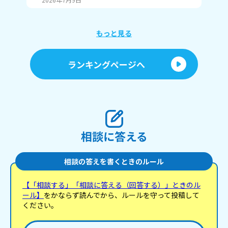
もっと見る
ランキングページへ
相談に答える
相談の答えを書くときのルール
【「相談する」「相談に答える（回答する）」ときのル
ール】
をかならず読んでから、ルールを守って投稿して
ください。