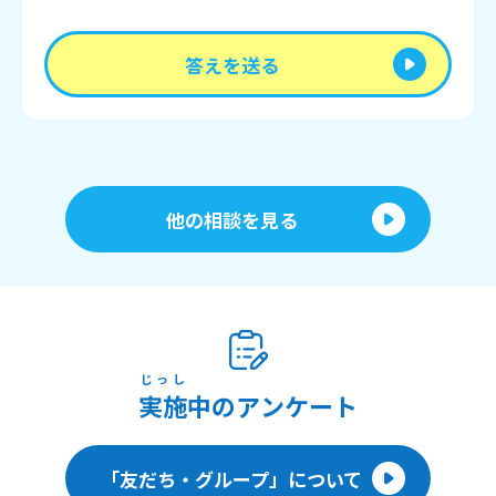
答えを送る
他の相談を見る
じっし
実施
中のアンケート
「友だち・グループ」について