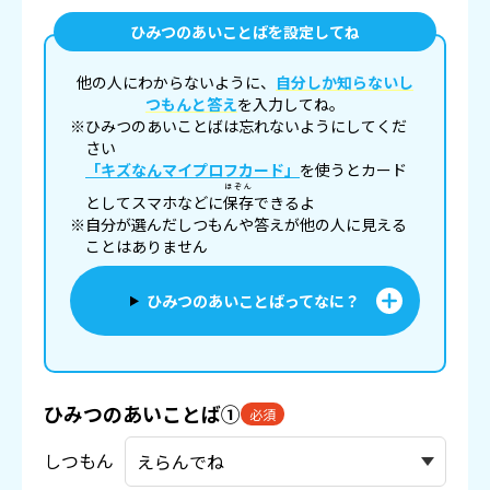
ひみつのあいことばを設定してね
他の人にわからないように、
自分しか知らないし
つもんと答え
を入力してね。
※ひみつのあいことばは忘れないようにしてくだ
さい
「キズなんマイプロフカード」
を使うとカード
ほぞん
としてスマホなどに
保存
できるよ
※自分が選んだしつもんや答えが他の人に見える
ことはありません
ひみつのあいことばってなに？
ひみつのあいことば①
必須
しつもん