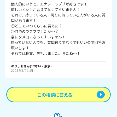
個人的にいうと、エナジーラブブが好きです！

欲しいとかしか言えてなくてすいません！

それで、持っている人・周りに持っている人がいる人に質
問があります！　　　

①どこでいつくらいに買えた？　　　　　

②何色のラブブでしたか～？

急にタメ口になってすいません！

持っていない人でも、質問通りでなくてもいいので回答お
願いします！

それでは長文、失礼しました。またね～！
のりしお
さん
(
12
さい・
東京
)
2025年9月11日
この相談に答える