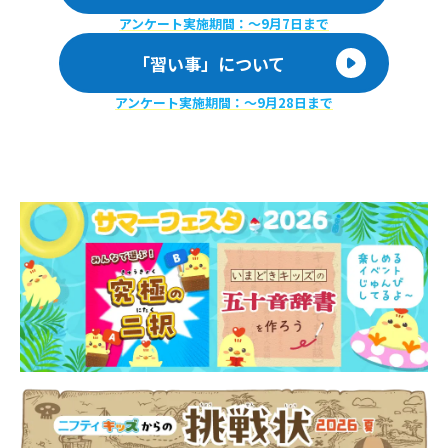
アンケート実施期間：〜9月7日まで
「習い事」について
アンケート実施期間：〜9月28日まで