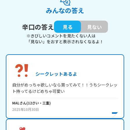
みんなの答え
辛口の答え
見る
見ない
※きびしいコメントを見たくない人は
「見ない」をおすと表示されなくなるよ！
シークレットあるよ
自分がめっちゃ欲しいなら買ってみて！！うちシークレッ
ト持ってるけどめちゃ可愛い
MAL
さん
(
12
さい・
三重
)
2025年10月30日