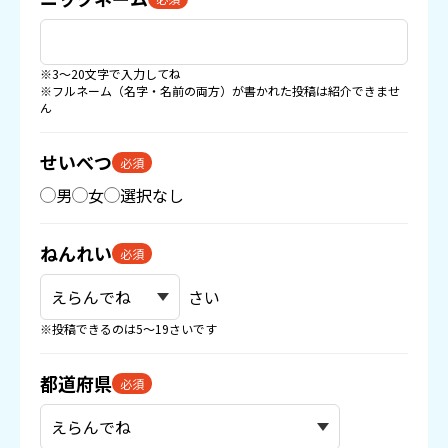
※3〜20文字で入力してね
※フルネーム（名字・名前の両方）が書かれた投稿は紹介できませ
ん
せいべつ
必須
男
女
選択なし
ねんれい
必須
さい
※投稿できるのは5〜19さいです
都道府県
必須