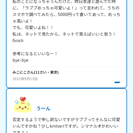
私のことになっちゃうんだけど、昨日友達と遊んでた時
に、「ラブブめっちゃ可愛いよ！」って言われて、うちの
スマホで調べてみたら、5000円って書いてあって、めっち
ゃ高いよ！

でも、可愛いよね！！

私は、ネットで見たから、ネットで買えばいいと思う！

finish

参考になるといいなー！

bye-bye
みこにこ
さん
(
11
さい・
東京
)
2025年9月13日
うーん
否定するようで申し訳ないですがラブブってそんなに可愛
いんですかね？少しkmtwriですが。シマナルオかわいい
ですよ！