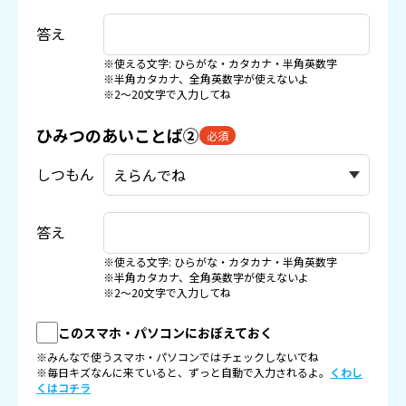
答え
※使える文字: ひらがな・カタカナ・半角英数字
※半角カタカナ、全角英数字が使えないよ
※2〜20文字で入力してね
ひみつのあいことば②
必須
しつもん
答え
※使える文字: ひらがな・カタカナ・半角英数字
※半角カタカナ、全角英数字が使えないよ
※2〜20文字で入力してね
このスマホ・パソコンにおぼえておく
※みんなで使うスマホ・パソコンではチェックしないでね
※毎日キズなんに来ていると、ずっと自動で入力されるよ。
くわし
くはコチラ