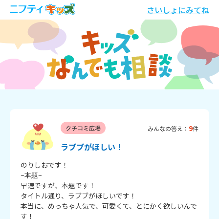
さいしょにみてね
9
クチコミ広場
みんなの答え：
件
ラブブがほしい！
のりしおです！

~本題~

早速ですが、本題です！

タイトル通り、ラブブがほしいです！

本当に、めっちゃ人気で、可愛くて、とにかく欲しいんで
す！
