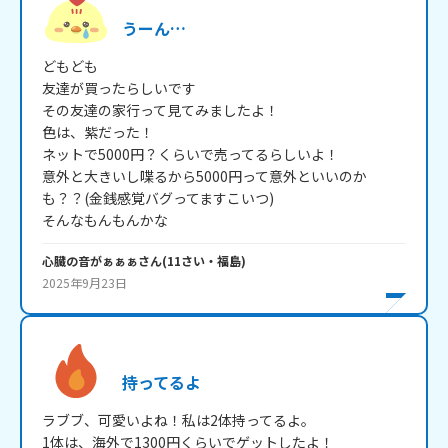
うーん…
どもども

友達が買ったらしいです

その友達の家行って見てみましたよ！

色は、紫だった！

ネットで5000円？くらいで売ってるらしいよ！

意外と大きいし喋るから5000円って意外といいのか
も？？(金銭感覚バグってますこいつ)

そんなもんもんかな
心臓の音がぁぁぁ
さん
(
11
さい・
福島
)
2025年9月23日
持ってるよ
ラブブ、可愛いよね！私は2体持ってるよ。

1体は、海外で1300円くらいでゲットしたよ！
