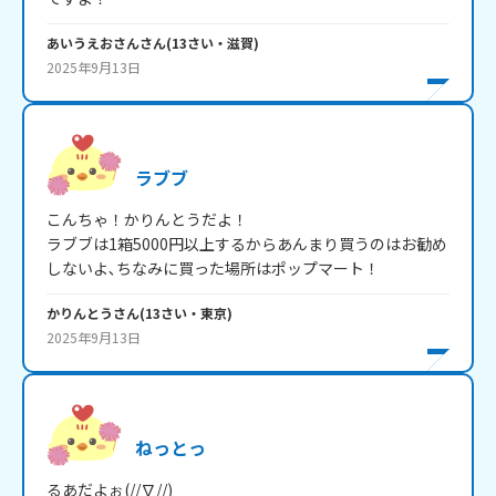
あいうえおさん
さん
(
13
さい・
滋賀
)
2025年9月13日
ラブブ
こんちゃ！かりんとうだよ！

ラブブは1箱5000円以上するからあんまり買うのはお勧め
しないよ､ちなみに買った場所はポップマート！
かりんとう
さん
(
13
さい・
東京
)
2025年9月13日
ねっとっ
るあだよぉ(//∇//)
