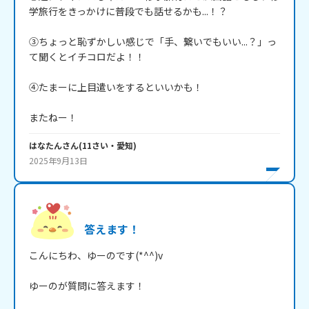
学旅行をきっかけに普段でも話せるかも...！？

③ちょっと恥ずかしい感じで「手、繋いでもいい...？」っ
て聞くとイチコロだよ！！

④たまーに上目遣いをするといいかも！

またねー！
はなたん
さん
(
11
さい・
愛知
)
2025年9月13日
答えます！
こんにちわ、ゆーのです(*^^)v

ゆーのが質問に答えます！
