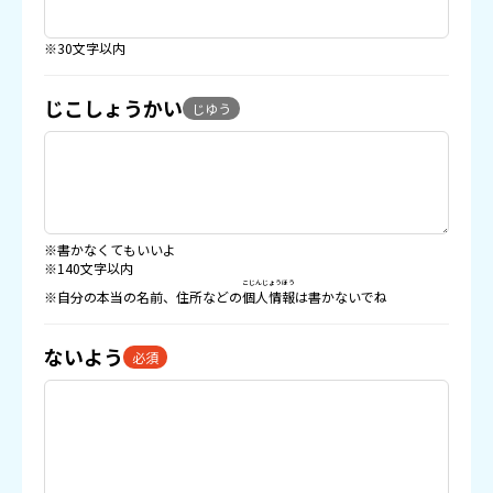
※30文字以内
じこしょうかい
じゆう
※書かなくてもいいよ
※140文字以内
こじんじょうほう
※自分の本当の名前、住所などの
個人情報
は書かないでね
ないよう
必須