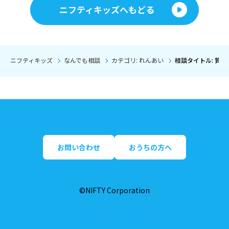
ニフティキッズへもどる
ニフティキッズ
なんでも相談
カテゴリ: れんあい
相談タイトル: 質
お問い合わせ
おうちの方へ
©NIFTY Corporation