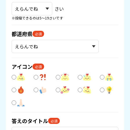
さい
※投稿できるのは5〜19さいです
都道府県
必須
アイコン
必須
答えのタイトル
必須