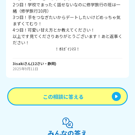
2つ目！学校でまったく話せないなのに修学旅行の班は一
緒（修学旅行10月）

3つ目！手をつなぎたいからデートしたいけどめっちゃ気
まずくてむり！　

4つ目！可愛い甘え方とか教えてください！

以上です見てくださりありがとうございます！あと返事く
ださい！

　　　　　　　　　　！ｵﾈｶﾞｲｼﾏｽ！
3isaki
さん
(
12
さい・
静岡
)
2025年9月11日
この相談に答える
みんなの答え