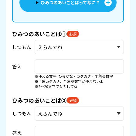
ひみつのあいことばってなに？
ひみつのあいことば①
必須
しつもん
答え
※使える文字: ひらがな・カタカナ・半角英数字
※半角カタカナ、全角英数字が使えないよ
※2〜20文字で入力してね
ひみつのあいことば②
必須
しつもん
答え