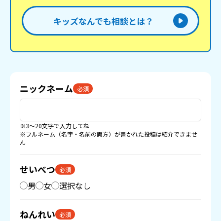
キッズなんでも相談とは？
ニックネーム
必須
※3〜20文字で入力してね
※フルネーム（名字・名前の両方）が書かれた投稿は紹介できませ
ん
せいべつ
必須
男
女
選択なし
ねんれい
必須