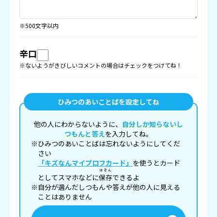
※500文字以内
辛口
※ないようがきびしいコメントの場合はチェックをつけてね！
ひみつのあいことばを設定してね
他の人にわからないように、
自分しか知らないし
つもんと答え
を入力してね。
※ひみつのあいことばは忘れないようにしてくだ
さい
「キズなんマイプロフカード」
を使うとカード
ほぞん
としてスマホなどに
保存
できるよ
※自分が選んだしつもんや答えが他の人に見える
ことはありません