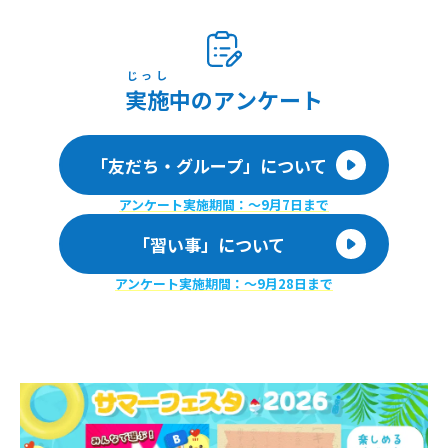
じっし
実施
中のアンケート
「友だち・グループ」について
アンケート実施期間：〜9月7日まで
「習い事」について
アンケート実施期間：〜9月28日まで