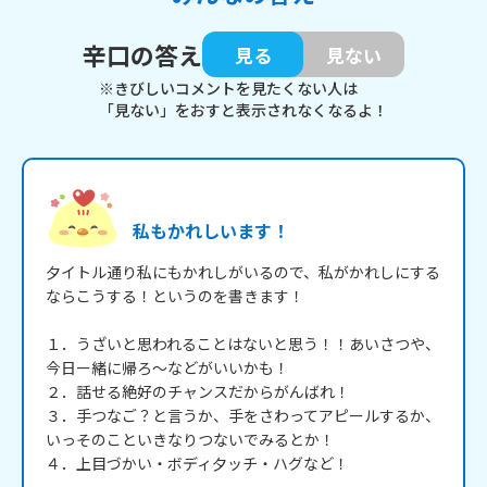
辛口の答え
見る
見ない
※きびしいコメントを見たくない人は
「見ない」をおすと表示されなくなるよ！
私もかれしいます！
夕イトル通り私にもかれしがいるので、私がかれしにする
ならこうする！というのを書きます！

１．うざいと思われることはないと思う！！あいさつや、
今日ー緒に帰ろ～などがいいかも！

２．話せる絶好のチャンスだからがんばれ！

３．手つなご？と言うか、手をさわってアピールするか、
いっそのこといきなりつないでみるとか！

４．上目づかい・ボディ夕ッチ・ハグなど！
