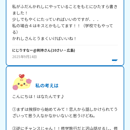
私がふだんかれしにやっていることをもとにひたすら書き
ました！

少しでもやくにたっていればいいのですが．．．

私の場合４はキスとかもしてます！！（学校でもやって
る）

かれしさんとうまくいけばいいね！
にじりすなー@剣持
さん
(
10
さい・
広島
)
2025年9月14日
私の考えは
こんにちは！はなたんです♪

①まずは挨拶から始めてみて！恋人から話しかけられてう
ざいって思う人なかなかいないと思うけどね。

②逆にチャンスじゃん！！修学旅行だと沢山話せるし、修