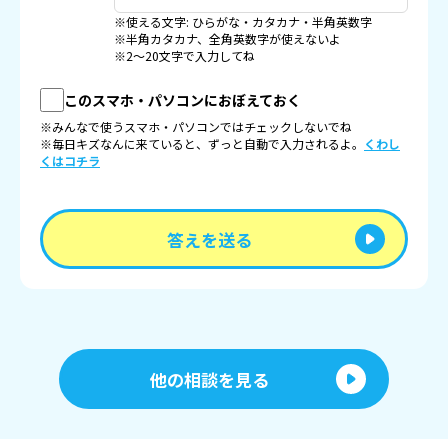
※使える文字: ひらがな・カタカナ・半角英数字
※半角カタカナ、全角英数字が使えないよ
※2〜20文字で入力してね
このスマホ・パソコンにおぼえておく
※みんなで使うスマホ・パソコンではチェックしないでね
※毎日キズなんに来ていると、ずっと自動で入力されるよ。
くわし
くはコチラ
答えを送る
他の相談を見る