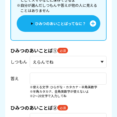
としてスマホなどに
保存
できるよ
※自分が選んだしつもんや答えが他の人に見える
ことはありません
ひみつのあいことばってなに？
ひみつのあいことば①
必須
しつもん
答え
※使える文字: ひらがな・カタカナ・半角英数字
※半角カタカナ、全角英数字が使えないよ
※2〜20文字で入力してね
ひみつのあいことば②
必須