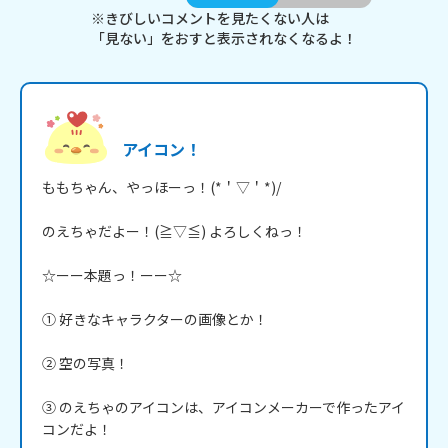
※きびしいコメントを見たくない人は
「見ない」をおすと表示されなくなるよ！
アイコン！
ももちゃん、やっほーっ！(*＇▽＇*)/

のえちゃだよー！(≧▽≦) よろしくねっ！

☆ーー本題っ！ーー☆

① 好きなキャラクターの画像とか！

② 空の写真！

③ のえちゃのアイコンは、アイコンメーカーで作ったアイ
コンだよ！
