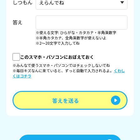
しつもん
答え
※使える文字: ひらがな・カタカナ・半角英数字
※半角カタカナ、全角英数字が使えないよ
※2〜20文字で入力してね
このスマホ・パソコンにおぼえておく
※みんなで使うスマホ・パソコンではチェックしないでね
※毎日キズなんに来ていると、ずっと自動で入力されるよ。
くわし
くはコチラ
答えを送る