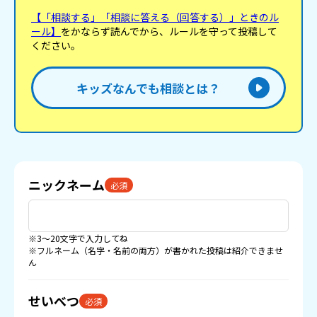
【「相談する」「相談に答える（回答する）」ときのル
ール】
をかならず読んでから、ルールを守って投稿して
ください。
キッズなんでも相談とは？
ニックネーム
必須
※3〜20文字で入力してね
※フルネーム（名字・名前の両方）が書かれた投稿は紹介できませ
ん
せいべつ
必須