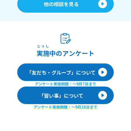
他の相談を見る
じっし
実施
中のアンケート
「友だち・グループ」について
アンケート実施期間：〜9月7日まで
「習い事」について
アンケート実施期間：〜9月28日まで