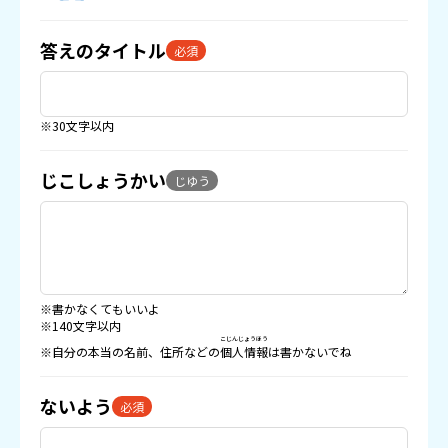
答えのタイトル
必須
※30文字以内
じこしょうかい
じゆう
※書かなくてもいいよ
※140文字以内
こじんじょうほう
※自分の本当の名前、住所などの
個人情報
は書かないでね
ないよう
必須