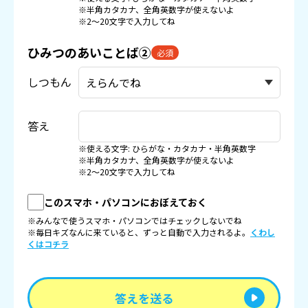
※半角カタカナ、全角英数字が使えないよ
※2〜20文字で入力してね
ひみつのあいことば②
必須
しつもん
答え
※使える文字: ひらがな・カタカナ・半角英数字
※半角カタカナ、全角英数字が使えないよ
※2〜20文字で入力してね
このスマホ・パソコンにおぼえておく
※みんなで使うスマホ・パソコンではチェックしないでね
※毎日キズなんに来ていると、ずっと自動で入力されるよ。
くわし
くはコチラ
答えを送る