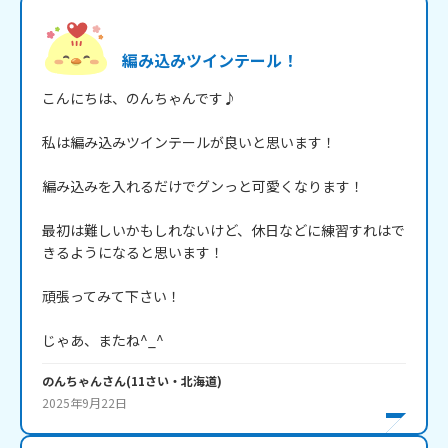
編み込みツインテール！
こんにちは、のんちゃんです♪

私は編み込みツインテールが良いと思います！

編み込みを入れるだけでグンっと可愛くなります！

最初は難しいかもしれないけど、休日などに練習すれはで
きるようになると思います！

頑張ってみて下さい！

じゃあ、またね^_^
のんちゃん
さん
(
11
さい・
北海道
)
2025年9月22日