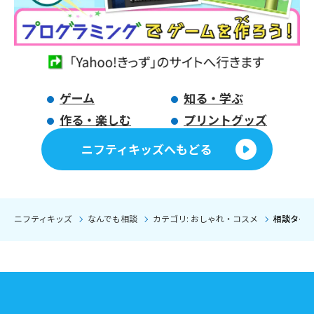
ゲーム
知る・学ぶ
作る・楽しむ
プリントグッズ
ニフティキッズへもどる
ニフティキッズ
なんでも相談
カテゴリ: おしゃれ・コスメ
相談タイト