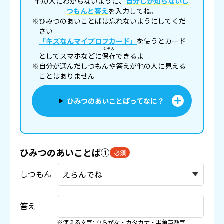
他の人にわからないように、
自分しか知らないし
つもんと答え
を入力してね。
※ひみつのあいことばは忘れないようにしてくだ
さい
「キズなんマイプロフカード」
を使うとカード
ほぞん
としてスマホなどに
保存
できるよ
※自分が選んだしつもんや答えが他の人に見える
ことはありません
ひみつのあいことばってなに？
ひみつのあいことば①
必須
しつもん
答え
※使える文字: ひらがな・カタカナ・半角英数字