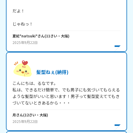
だよ！

じゃねっ！
夏妃*natsuki*
さん
(
11
さい・
大阪
)
2025年9月22日
髪型ねぇ(納得)
こんにちは、るなです。

私は、できるだけ簡単で、でも男子にも気づいてもらえる
ような髪型がいいと思います！男子って髪型変えててもき
づいてないときあるから・・・
月
さん
(
12
さい・
大阪
)
2025年9月22日