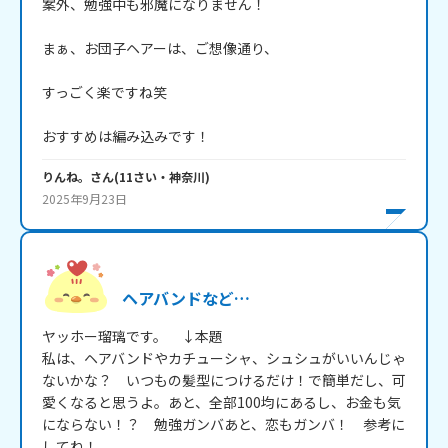
案外、勉強中も邪魔になりません！

まぁ、お団子ヘアーは、ご想像通り、

すっごく楽ですね笑

おすすめは編み込みです！
りんね。
さん
(
11
さい・
神奈川
)
2025年9月23日
ヘアバンドなど…
ヤッホー瑠璃です。　↓本題

私は、ヘアバンドやカチューシャ、シュシュがいいんじゃ
ないかな？　いつもの髪型につけるだけ！で簡単だし、可
愛くなると思うよ。あと、全部100均にあるし、お金も気
にならない！？　勉強ガンバあと、恋もガンバ！　参考に
してね！