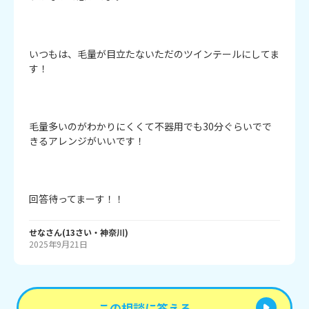
いつもは、毛量が目立たないただのツインテールにしてま
す！

毛量多いのがわかりにくくて不器用でも30分ぐらいでで
きるアレンジがいいです！

回答待ってまーす！！
せな
さん
(
13
さい・
神奈川
)
2025年9月21日
この相談に答える