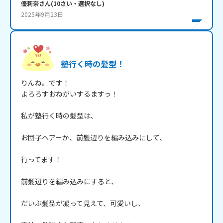
優莉奈
さん
(
10
さい・
選択なし
)
2025年9月23日
塾行く時の髪型！
りんね。です！

よろろすおねがいするますっ！

私が塾行く時の髪型は、

お団子ヘアーか、前髪辺りを編み込みにして、

行ってます！

前髪辺りを編み込みにすると、

だいぶ髪型が凝って見えて、可愛いし、
