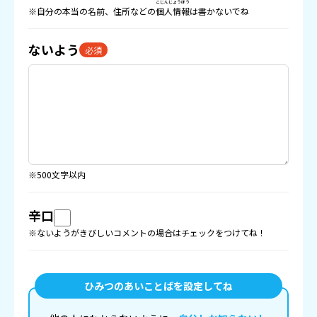
こじんじょうほう
※自分の本当の名前、住所などの
個人情報
は書かないでね
ないよう
必須
※500文字以内
辛口
※ないようがきびしいコメントの場合はチェックをつけてね！
ひみつのあいことばを設定してね