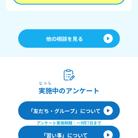
他の相談を見る
じっし
実施
中のアンケート
「友だち・グループ」について
アンケート実施期間：〜9月7日まで
「習い事」について