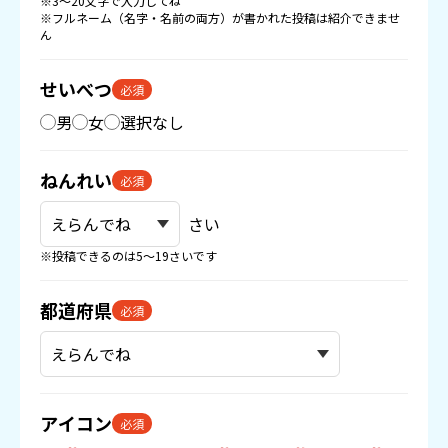
※3〜20文字で入力してね
※フルネーム（名字・名前の両方）が書かれた投稿は紹介できませ
ん
せいべつ
必須
男
女
選択なし
ねんれい
必須
さい
※投稿できるのは5〜19さいです
都道府県
必須
アイコン
必須