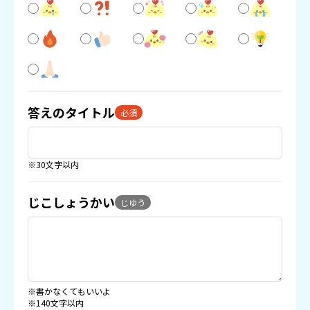
答えのタイトル
必須
※30文字以内
じこしょうかい
じゆう
※書かなくてもいいよ
※140文字以内