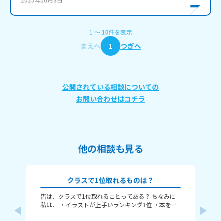
1
〜
10
件
を表示
まえへ
1
つぎへ
公開されている相談についての
お問い合わせはコチラ
他の相談も見る
クラスで1位取れるものは？
皆は、クラスで1位取れることってある？ ちなみに
〈本
私は、 ・イラストが上手いランキング1位 ・本を読
れ
むランキング1位（一番たくさん読む） ・アニメ詳
ということ