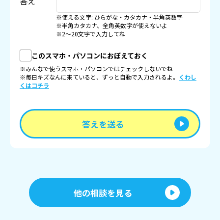
答え
※使える文字: ひらがな・カタカナ・半角英数字
※半角カタカナ、全角英数字が使えないよ
※2〜20文字で入力してね
このスマホ・パソコンにおぼえておく
※みんなで使うスマホ・パソコンではチェックしないでね
※毎日キズなんに来ていると、ずっと自動で入力されるよ。
くわし
くはコチラ
答えを送る
他の相談を見る