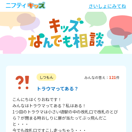
さいしょにみてね
121
しつもん
みんなの答え：
件
トラウマってある？
こんにちはくりおねです！

みんなはトラウマってある？私はある！

1つ目のトラウマは小さい頃駅の中の改札口で改札のとび
ら？が閉まる時おしりに扉が当たってぶっ飛んだこ
と・・・

今でも改札口ですこし走っちゃう・・・
