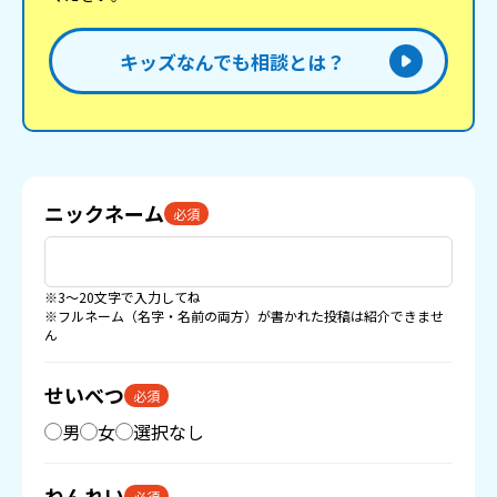
キッズなんでも相談とは？
ニックネーム
必須
※3〜20文字で入力してね
※フルネーム（名字・名前の両方）が書かれた投稿は紹介できませ
ん
せいべつ
必須
男
女
選択なし
ねんれい
必須