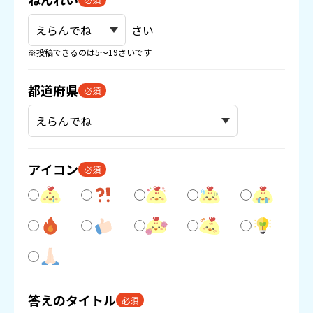
さい
※投稿できるのは5〜19さいです
都道府県
必須
アイコン
必須
答えのタイトル
必須