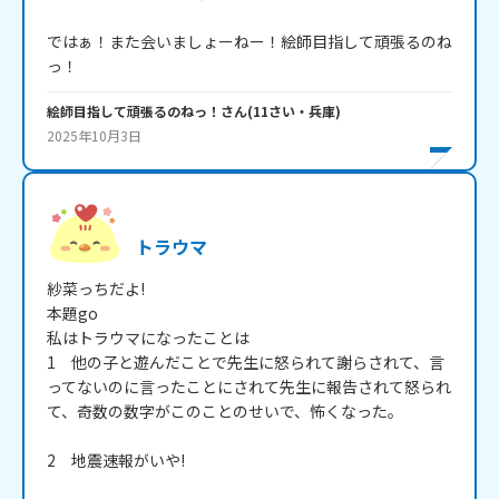
ではぁ！また会いましょーねー！絵師目指して頑張るのね
っ！
絵師目指して頑張るのねっ！
さん
(
11
さい・
兵庫
)
2025年10月3日
トラウマ
紗菜っちだよ!

本題go

私はトラウマになったことは

1　他の子と遊んだことで先生に怒られて謝らされて、言
ってないのに言ったことにされて先生に報告されて怒られ
て、奇数の数字がこのことのせいで、怖くなった。

2　地震速報がいや!
