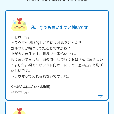
私、今でも思い出すと怖いです
くらげです。

トラウマ…お風呂上がりにタオルをとったら

ゴキブリが挟まってたことですかね？

虫が大の苦手です。世界で一番怖いです。

もう泣いてました。あの時…裸でもうお母さんに泣きつい
てました。裸でリビングに向かったこと…思い出すと恥ず
かしいです。

トラウマって忘れられないですよね。
くらげ
さん
(
11
さい・
北海道
)
2025年10月5日