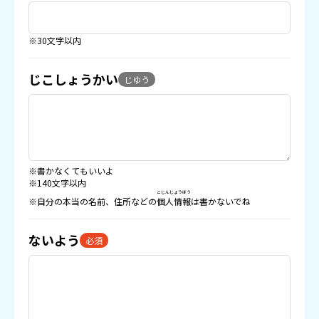
※30文字以内
じこしょうかい
じゆう
※書かなくてもいいよ
※140文字以内
こじんじょうほう
※自分の本当の名前、住所などの
個人情報
は書かないでね
ないよう
必須