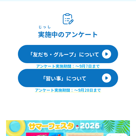
じっし
実施
中のアンケート
「友だち・グループ」について
アンケート実施期間：〜9月7日まで
「習い事」について
アンケート実施期間：〜9月28日まで