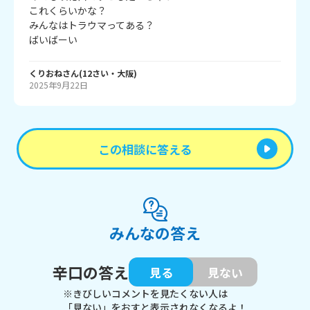
これくらいかな？

みんなはトラウマってある？

ばいばーい
くりおね
さん
(
12
さい・
大阪
)
2025年9月22日
この相談に答える
みんなの答え
辛口の答え
見る
見ない
※きびしいコメントを見たくない人は
「見ない」をおすと表示されなくなるよ！