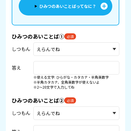
ひみつのあいことばってなに？
ひみつのあいことば①
必須
しつもん
答え
※使える文字: ひらがな・カタカナ・半角英数字
※半角カタカナ、全角英数字が使えないよ
※2〜20文字で入力してね
ひみつのあいことば②
必須
しつもん