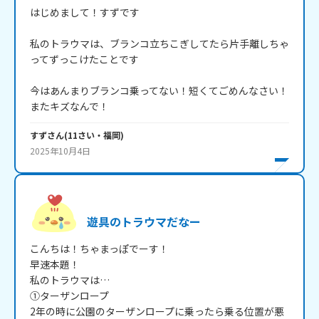
はじめまして！すずです

私のトラウマは、ブランコ立ちこぎしてたら片手離しちゃ
ってずっこけたことです

今はあんまりブランコ乗ってない！短くてごめんなさい！
またキズなんで！
すず
さん
(
11
さい・
福岡
)
2025年10月4日
遊具のトラウマだなー
こんちは！ちゃまっぽでーす！

早速本題！

私のトラウマは…

①ターザンロープ

2年の時に公園のターザンロープに乗ったら乗る位置が悪