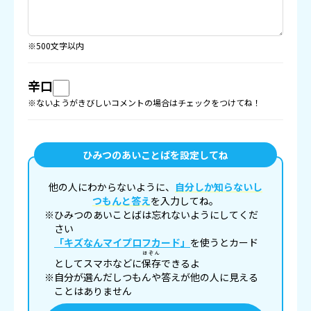
※500文字以内
辛口
※ないようがきびしいコメントの場合はチェックをつけてね！
ひみつのあいことばを設定してね
他の人にわからないように、
自分しか知らないし
つもんと答え
を入力してね。
※ひみつのあいことばは忘れないようにしてくだ
さい
「キズなんマイプロフカード」
を使うとカード
ほぞん
としてスマホなどに
保存
できるよ
※自分が選んだしつもんや答えが他の人に見える
ことはありません