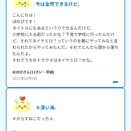
今は全然できるけど、
こんにちは！ 

ほのぴです！

タイトルにもあるというりできるんだけど、

小学校に入る前だったかな？下見で学校に行ったんだけ
ど、それでタイヤとび？っていうのを親にやってみなと言
わられたからやってみたんだ。それでとんだら頭から落ち
たんだよ。

ほのぴ
さん
(
11
さい・
茨城
)
2025年10月5日
＃深い海．
＃がらすねこだっちゃ．
