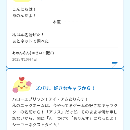
こんにちは！

あのんだよ！

　　ーーーーーーーー本題ーーーーーーーーー

私は本名混ぜた！

あとネットで調べた
あのん
さん
(
10
さい・
愛知
)
2025年10月4日
ズバリ、好きなキャラから！
ハローエブリワン！アイ・アムありんす！

私のニックネームは、今やってるゲームの好きなキャラク
ターの名前から！「アリス」だけど、そのままは何か申し
訳ないから、間に「ん」つけて「ありんす」になったよ！

シーユーネクストタイム！