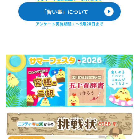
「習い事」について
アンケート実施期間：〜9月28日まで