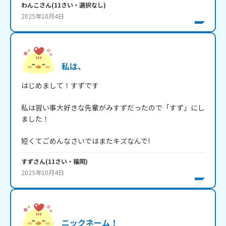
わんこ
さん
(
11
さい・
選択なし
)
2025年10月4日
私は、
はじめまして！すずです

私は習い事大好きな先輩がみすずだったので「すず」にし
ました！

短くてごめんなさいではまたキズなんで!
すず
さん
(
11
さい・
福岡
)
2025年10月4日
ニックネーム！