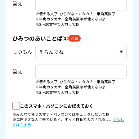
答え
※使える文字: ひらがな・カタカナ・半角英数字
※半角カタカナ、全角英数字が使えないよ
※2〜20文字で入力してね
ひみつのあいことば②
必須
しつもん
答え
※使える文字: ひらがな・カタカナ・半角英数字
※半角カタカナ、全角英数字が使えないよ
※2〜20文字で入力してね
このスマホ・パソコンにおぼえておく
※みんなで使うスマホ・パソコンではチェックしないでね
※毎日キズなんに来ていると、ずっと自動で入力されるよ。
くわし
くはコチラ