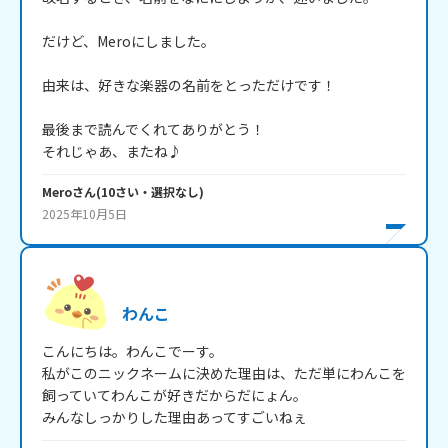
だけど、Meroにしました。

由来は、好きな楽器の名前をとっただけです！

最後まで読んでくれてありがとう！

それじゃあ、またね♪
Mero
さん
(
10
さい・
選択なし
)
2025年10月5日
わんこ
こんにちは。わんこでーす。

私がこのニックネームに決めた理由は、ただ単にわんこを
飼っていてわんこが好きだからだにょん。

みんなしっかりした理由あってすごいねぇ