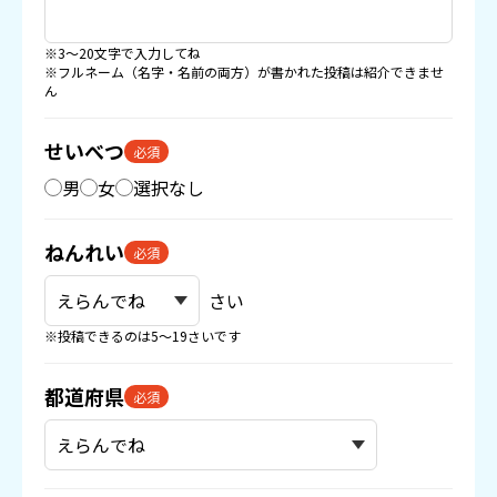
※3〜20文字で入力してね
※フルネーム（名字・名前の両方）が書かれた投稿は紹介できませ
ん
せいべつ
必須
男
女
選択なし
ねんれい
必須
さい
※投稿できるのは5〜19さいです
都道府県
必須