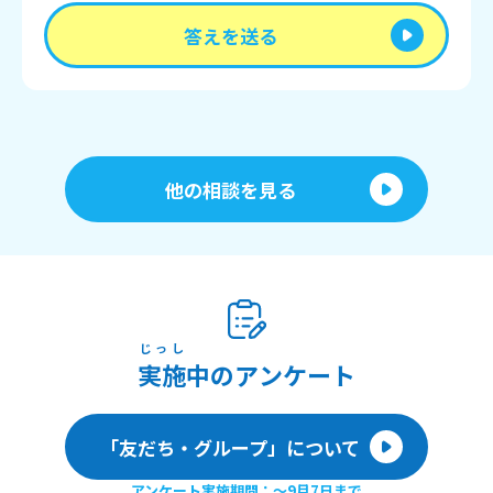
答えを送る
他の相談を見る
じっし
実施
中のアンケート
「友だち・グループ」について
アンケート実施期間：〜9月7日まで