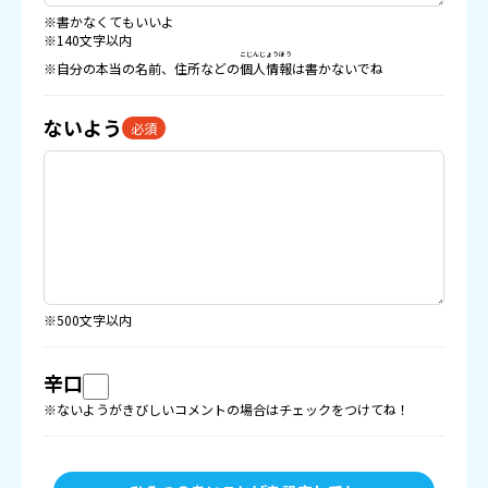
※書かなくてもいいよ
※140文字以内
こじんじょうほう
※自分の本当の名前、住所などの
個人情報
は書かないでね
ないよう
必須
※500文字以内
辛口
※ないようがきびしいコメントの場合はチェックをつけてね！