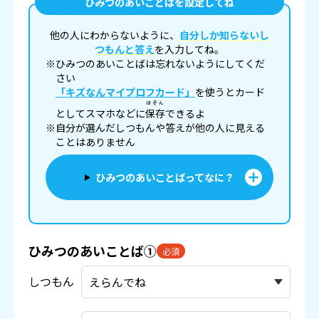
ひみつのあいことばを設定してね
他の人にわからないように、
自分しか知らないし
つもんと答え
を入力してね。
※ひみつのあいことばは忘れないようにしてくだ
さい
「キズなんマイプロフカード」
を使うとカード
ほぞん
としてスマホなどに
保存
できるよ
※自分が選んだしつもんや答えが他の人に見える
ことはありません
ひみつのあいことばってなに？
ひみつのあいことば①
必須
しつもん