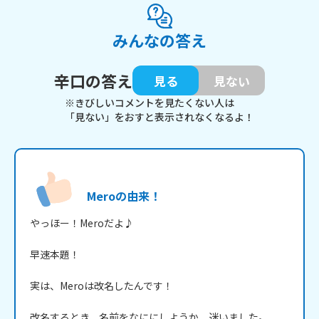
みんなの答え
辛口の答え
見る
見ない
※きびしいコメントを見たくない人は
「見ない」をおすと表示されなくなるよ！
Meroの由来！
やっほー！Meroだよ♪

早速本題！

実は、Meroは改名したんです！

改名するとき、名前をなににしようか、迷いました。
