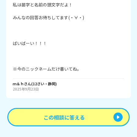
私は苗字と名前の頭文字だよ！

みんなの回答お待ちしてます(・∀・)

ばいばーい！！！

※今のニックネームだけ書いてね。
ｍ＆ｈ
さん
(
12
さい・
静岡
)
2025年9月23日
この相談に答える