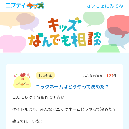
さいしょにみてね
122
しつもん
みんなの答え：
件
ニックネームはどうやって決めた？
こんにちは！ｍ＆ｈです☆彡

タイトル通り、みんなはニックネームどうやって決めた？

教えてほしいな！
