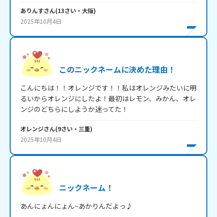
ありんす
さん
(
13
さい・
大阪
)
2025年10月4日
このニックネームに決めた理由！
こんにちは！！オレンジです！！私はオレンジみたいに明
るいからオレンジにしたよ！最初はレモン、みかん、オレ
ンジのどちらにしようか迷ってた！
オレンジ
さん
(
9
さい・
三重
)
2025年10月4日
ニックネーム！
あんにょんにょん~あかりんだよっ♪
