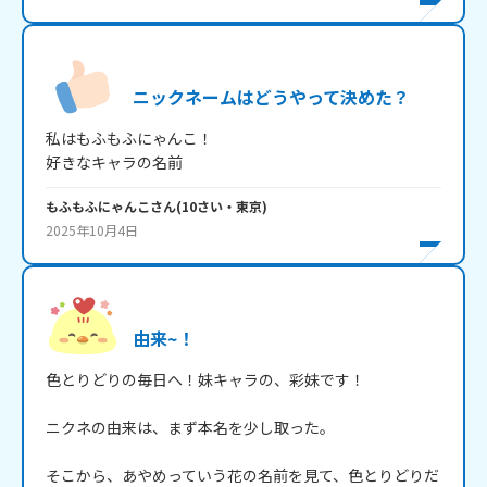
ニックネームはどうやって決めた？
私はもふもふにゃんこ！

好きなキャラの名前
もふもふにゃんこ
さん
(
10
さい・
東京
)
2025年10月4日
由来~！
色とりどりの毎日へ！妹キャラの、彩妹です！

ニクネの由来は、まず本名を少し取った。

そこから、あやめっていう花の名前を見て、色とりどりだ