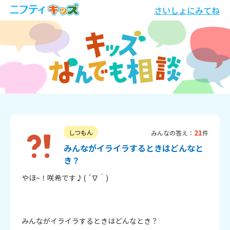
さいしょにみてね
21
しつもん
みんなの答え：
件
みんながイライラするときはどんなと
き？
やほ~！咲希です♪( ´∇｀)

みんながイライラするときはどんなとき？
