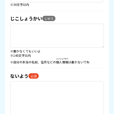
※30文字以内
じこしょうかい
じゆう
※書かなくてもいいよ
※140文字以内
こじんじょうほう
※自分の本当の名前、住所などの
個人情報
は書かないでね
ないよう
必須