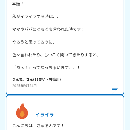
本題！

私がイライラする時は、、

ママやパパにぐちぐち言われた時です！

やろうと思ってるのに、

色々言われたり、しつこく聞いてきたりすると、

「あぁ！」ってなっちゃいます、、！
りんね。
さん
(
11
さい・
神奈川
)
2025年9月24日
イライラ
こんにちは　きゅるんです！
