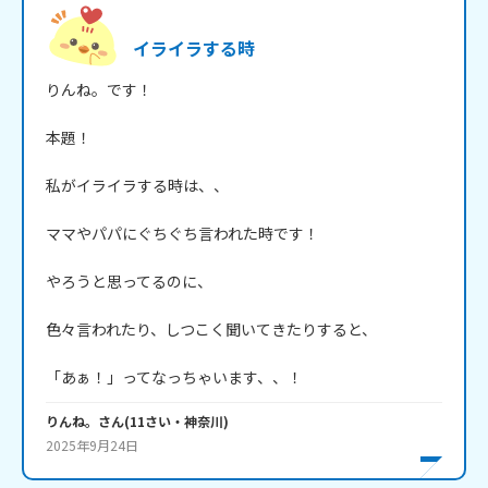
イライラする時
りんね。です！

本題！

私がイライラする時は、、

ママやパパにぐちぐち言われた時です！

やろうと思ってるのに、

色々言われたり、しつこく聞いてきたりすると、

「あぁ！」ってなっちゃいます、、！
りんね。
さん
(
11
さい・
神奈川
)
2025年9月24日