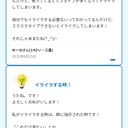
んだけど、焦ってくるとミスタイプが多くなってイライラ
してしまいます。

自分でもイライラする必要ないってわかってるんだけど、
スラスラタイプできないとイライラしてしまいます！

それじゃあまたね(^_^)/~
ゆーの
さん
(
14
さい・
三重
)
2025年9月25日
イライラする時！
うたね。です！

よろしくおねがいします！

私がイライラする時は、姉に指示された時です！

「これだけ見たい」とか
