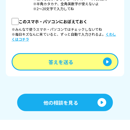
※半角カタカナ、全角英数字が使えないよ
※2〜20文字で入力してね
このスマホ・パソコンにおぼえておく
※みんなで使うスマホ・パソコンではチェックしないでね
※毎日キズなんに来ていると、ずっと自動で入力されるよ。
くわし
くはコチラ
答えを送る
他の相談を見る