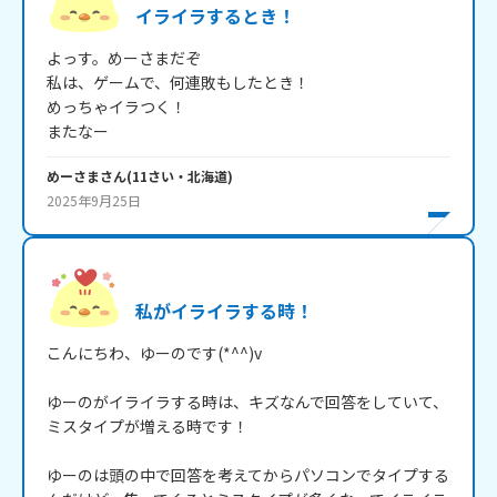
イライラするとき！
よっす。めーさまだぞ

私は、ゲームで、何連敗もしたとき！

めっちゃイラつく！

またなー
めーさま
さん
(
11
さい・
北海道
)
2025年9月25日
私がイライラする時！
こんにちわ、ゆーのです(*^^)v

ゆーのがイライラする時は、キズなんで回答をしていて、
ミスタイプが増える時です！

ゆーのは頭の中で回答を考えてからパソコンでタイプする