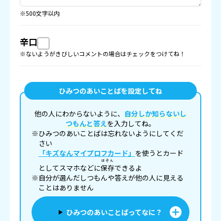
※500文字以内
辛口
※ないようがきびしいコメントの場合はチェックをつけてね！
ひみつのあいことばを設定してね
他の人にわからないように、
自分しか知らないし
つもんと答え
を入力してね。
※ひみつのあいことばは忘れないようにしてくだ
さい
「キズなんマイプロフカード」
を使うとカード
ほぞん
としてスマホなどに
保存
できるよ
※自分が選んだしつもんや答えが他の人に見える
ことはありません
ひみつのあいことばってなに？