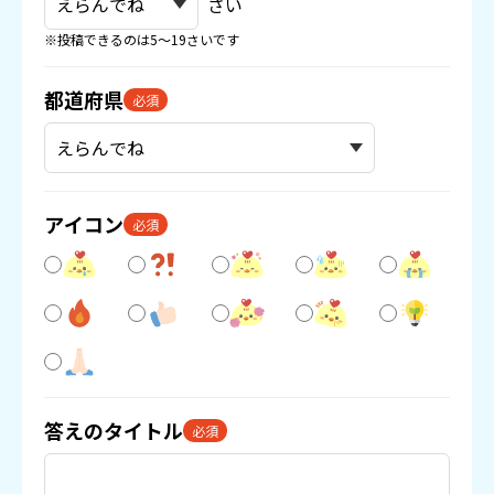
さい
※投稿できるのは5〜19さいです
都道府県
必須
アイコン
必須
答えのタイトル
必須