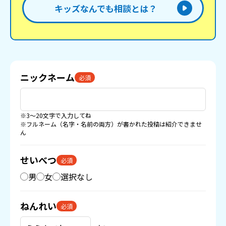
キッズなんでも相談とは？
ニックネーム
必須
※3〜20文字で入力してね
※フルネーム（名字・名前の両方）が書かれた投稿は紹介できませ
ん
せいべつ
必須
男
女
選択なし
ねんれい
必須