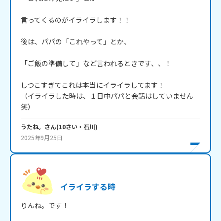
言ってくるのがイライラします！！

後は、パパの「これやって」とか、

「ご飯の準備して」など言われるときです、、！

しつこすぎてこれは本当にイライラしてます！

（イライラした時は、１日中パパと会話はしていません
笑）
うたね。
さん
(
10
さい・
石川
)
2025年9月25日
イライラする時
りんね。です！
