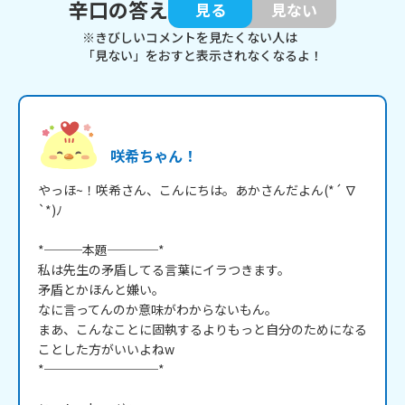
辛口の答え
見る
見ない
※きびしいコメントを見たくない人は
「見ない」をおすと表示されなくなるよ！
咲希ちゃん！
やっほ~！咲希さん、こんにちは。あかさんだよん(*´ ∇ 
`*)ﾉ

*───本題────*

私は先生の矛盾してる言葉にイラつきます。

矛盾とかほんと嫌い。

なに言ってんのか意味がわからないもん。

まあ、こんなことに固執するよりもっと自分のためになる
ことした方がいいよねw

*─────────*
