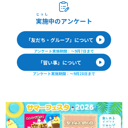
じっし
実施
中のアンケート
「友だち・グループ」について
アンケート実施期間：〜9月7日まで
「習い事」について
アンケート実施期間：〜9月28日まで