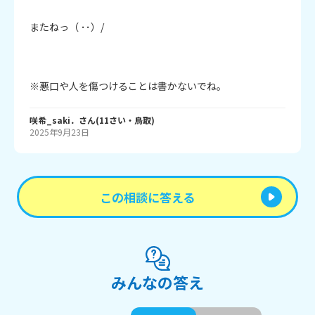
またねっ（ ･･）/

※悪口や人を傷つけることは書かないでね。
咲希_saki．
さん
(
11
さい・
鳥取
)
2025年9月23日
この相談に答える
みんなの答え