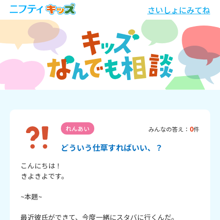
さいしょにみてね
0
れんあい
みんなの答え：
件
どういう仕草すればいい、？
こんにちは！

きよきよです。

~本題~

最近彼氏ができて、今度一緒にスタバに行くんだ。
