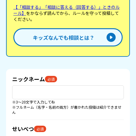
【「相談する」「相談に答える（回答する）」ときのル
ール】
をかならず読んでから、ルールを守って投稿して
ください。
キッズなんでも相談とは？
ニックネーム
必須
※3〜20文字で入力してね
※フルネーム（名字・名前の両方）が書かれた投稿は紹介できませ
ん
せいべつ
必須