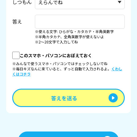
しつもん
答え
※使える文字: ひらがな・カタカナ・半角英数字
※半角カタカナ、全角英数字が使えないよ
※2〜20文字で入力してね
このスマホ・パソコンにおぼえておく
※みんなで使うスマホ・パソコンではチェックしないでね
※毎日キズなんに来ていると、ずっと自動で入力されるよ。
くわし
くはコチラ
答えを送る