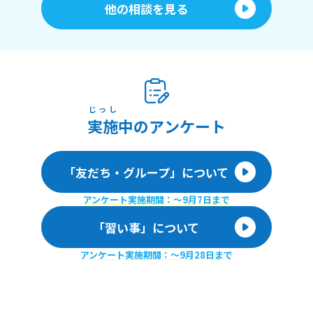
他の相談を見る
じっし
実施
中のアンケート
「友だち・グループ」について
アンケート実施期間：〜9月7日まで
「習い事」について
アンケート実施期間：〜9月28日まで