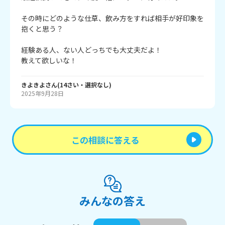
その時にどのような仕草、飲み方をすれば相手が好印象を
抱くと思う？

経験ある人、ない人どっちでも大丈夫だよ！

教えて欲しいな！
きよきよ
さん
(
14
さい・
選択なし
)
2025年9月28日
この相談に答える
みんなの答え