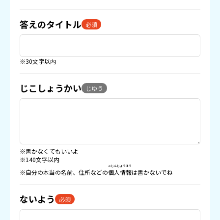
答えのタイトル
必須
※30文字以内
じこしょうかい
じゆう
※書かなくてもいいよ
※140文字以内
こじんじょうほう
※自分の本当の名前、住所などの
個人情報
は書かないでね
ないよう
必須