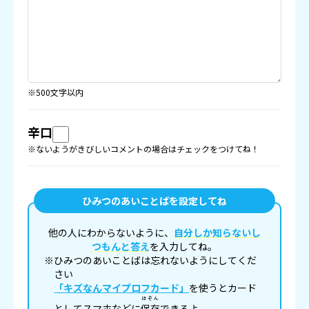
※500文字以内
辛口
※ないようがきびしいコメントの場合はチェックをつけてね！
ひみつのあいことばを設定してね
他の人にわからないように、
自分しか知らないし
つもんと答え
を入力してね。
※ひみつのあいことばは忘れないようにしてくだ
さい
「キズなんマイプロフカード」
を使うとカード
ほぞん
としてスマホなどに
保存
できるよ