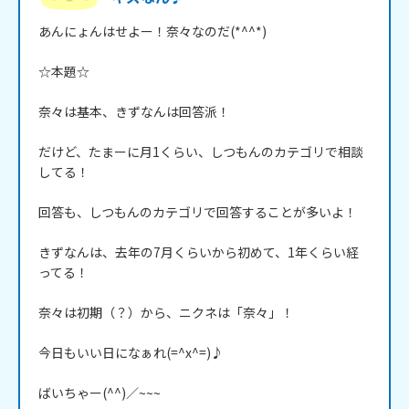
あんにょんはせよー！奈々なのだ(*^^*)

☆本題☆

奈々は基本、きずなんは回答派！

だけど、たまーに月1くらい、しつもんのカテゴリで相談
してる！

回答も、しつもんのカテゴリで回答することが多いよ！

きずなんは、去年の7月くらいから初めて、1年くらい経
ってる！

奈々は初期（？）から、ニクネは「奈々」！

今日もいい日になぁれ(=^x^=)♪

ばいちゃー(^^)／~~~