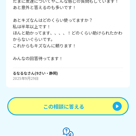
たまに友達についてやこんな感じの質問もしています！

あと意外と答えるのも多いです！

あとキズなんはどのくらい使ってますか？

私は半年以上です！

ほんと助かってます、、、、！どのくらい助けられたかわ
からないぐらいです。

これからもキズなんに頼ります！

みんなの回答待ってます！
るなるな
さん
(
9
さい・
静岡
)
2025年9月29日
この相談に答える