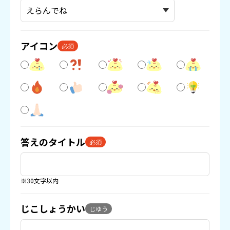
アイコン
必須
答えのタイトル
必須
※30文字以内
じこしょうかい
じゆう