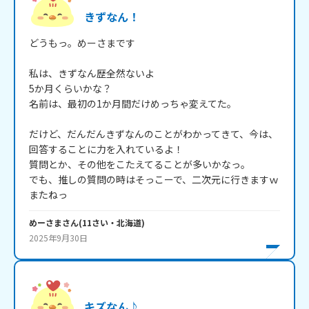
きずなん！
どうもっ。めーさまです

私は、きずなん歴全然ないよ

5か月くらいかな？

名前は、最初の1か月間だけめっちゃ変えてた。

だけど、だんだんきずなんのことがわかってきて、今は、
回答することに力を入れているよ！

質問とか、その他をこたえてることが多いかなっ。

でも、推しの質問の時はそっこーで、二次元に行きますｗ

またねっ
めーさま
さん
(
11
さい・
北海道
)
2025年9月30日
キズなん♪