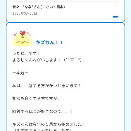
奈々 *なな*
さん
(
11
さい・
熊本
)
2025年9月30日
キズなん！！
うたね。です！

よろしくおねがいします！（*´▽｀*）

ー本題ー

私は、回答する方が多いと思います！

相談も良くする方ですが、

回答するほうが好きなので、、！

キズなんは今年の５月から始めました！

（名前変えまくっていました笑）
