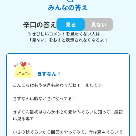
みんなの答え
辛口の答え
見る
見ない
※きびしいコメントを見たくない人は
「見ない」をおすと表示されなくなるよ！
きずなん！
こんにちはもう９月も終わりだね！　ルルです。

きずなんは暇なときに使ってる！

きずなん最初はなんか小２の夏休みぐらいに知って、最初
は見る専で

小２の秋ぐらいから回答をやってみて、今は週４ぐらいで