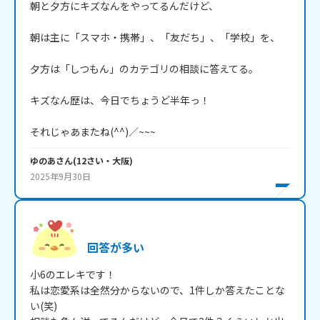
朝と夕方にキズなんをやってるんだけど、

朝は主に「スマホ・携帯」、「友だち」、「学校」を、

夕方は「しつもん」のカテゴリの相談に答えてる。

キズなん歴は、今日でちょうど半年っ！

それじゃあまたね(^^)／~~~
ゆのあ
さん
(
12
さい・
大阪
)
2025年9月30日
回答が多い
小6のエレキです！

私は恋愛系は全然分からないので、1件しか答えたことな
い(笑)
