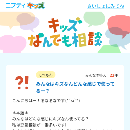
さいしょにみてね
22
しつもん
みんなの答え：
件
みんなはキズなんどんな感じで使って
るー？
こんにちはー！るなるなです(*´ω`*)

＊本題＊

みんなはどんな感じにキズなん使ってる？

私は恋愛相談が一番多いです!
