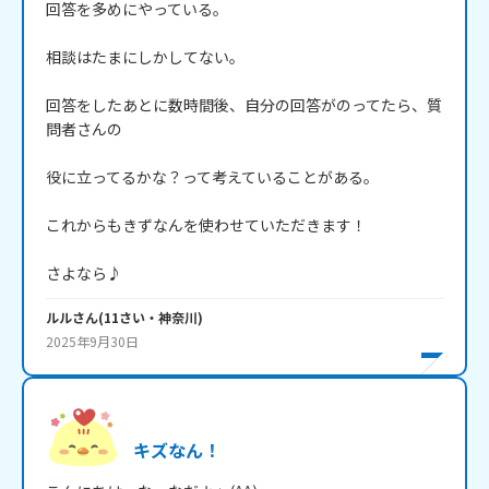
回答を多めにやっている。

相談はたまにしかしてない。

回答をしたあとに数時間後、自分の回答がのってたら、質
問者さんの

役に立ってるかな？って考えていることがある。

これからもきずなんを使わせていただきます！

さよなら♪
ルル
さん
(
11
さい・
神奈川
)
2025年9月30日
キズなん！