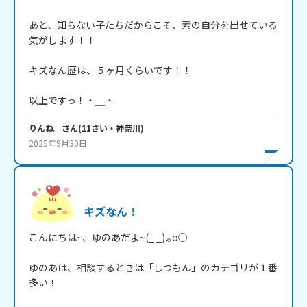
あと、知らない子たちだからこそ、素の自分を出せている
気がします！！

キズなん歴は、５ヶ月くらいです！！

以上ですっ！・＿・
りんね。
さん
(
11
さい・
神奈川
)
2025年9月30日
キズなん！
こんにちは~、ゆのあだよ~(_ _).｡o○

ゆのあは、相談するときは「しつもん」のカテゴリが１番 
多い！
