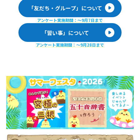
「友だち・グループ」について
アンケート実施期間：〜9月7日まで
「習い事」について
アンケート実施期間：〜9月28日まで