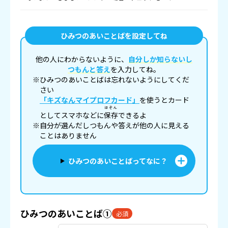
ひみつのあいことばを設定してね
他の人にわからないように、
自分しか知らないし
つもんと答え
を入力してね。
※ひみつのあいことばは忘れないようにしてくだ
さい
「キズなんマイプロフカード」
を使うとカード
ほぞん
としてスマホなどに
保存
できるよ
※自分が選んだしつもんや答えが他の人に見える
ことはありません
ひみつのあいことばってなに？
ひみつのあいことば①
必須