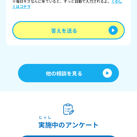
※毎日キズなんに来ていると、ずっと自動で入力されるよ。
くわし
くはコチラ
答えを送る
他の相談を見る
じっし
実施
中のアンケート