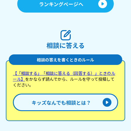
ランキングページへ
相談に答える
相談の答えを書くときのルール
【「相談する」「相談に答える（回答する）」ときのル
ール】
をかならず読んでから、ルールを守って投稿して
ください。
キッズなんでも相談とは？