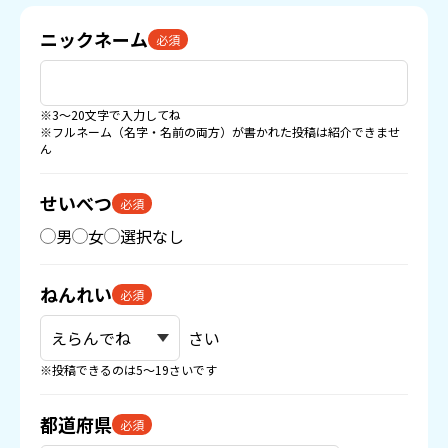
ニックネーム
必須
※3〜20文字で入力してね
※フルネーム（名字・名前の両方）が書かれた投稿は紹介できませ
ん
せいべつ
必須
男
女
選択なし
ねんれい
必須
さい
※投稿できるのは5〜19さいです
都道府県
必須