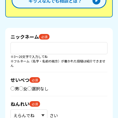
キッズなんでも相談とは？
ニックネーム
必須
※3〜20文字で入力してね
※フルネーム（名字・名前の両方）が書かれた投稿は紹介できませ
ん
せいべつ
必須
男
女
選択なし
ねんれい
必須
さい