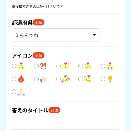
※投稿できるのは5〜19さいです
都道府県
必須
アイコン
必須
答えのタイトル
必須