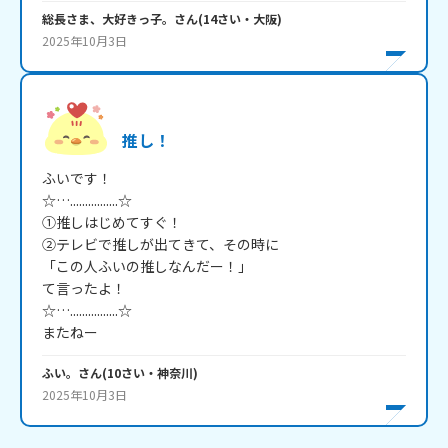
総長さま、大好きっ子。
さん
(
14
さい・
大阪
)
2025年10月3日
推し！
ふいです！

☆…................☆

①推しはじめてすぐ！

②テレビで推しが出てきて、その時に

「この人ふいの推しなんだー！」

て言ったよ！

☆…................☆

またねー
ふい。
さん
(
10
さい・
神奈川
)
2025年10月3日