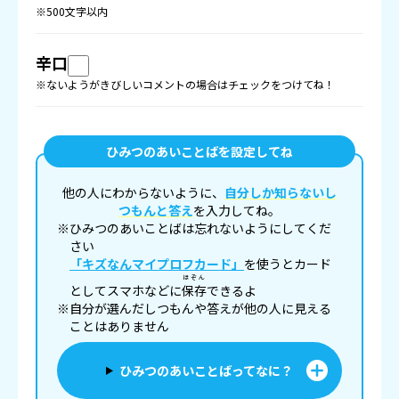
※500文字以内
辛口
※ないようがきびしいコメントの場合はチェックをつけてね！
ひみつのあいことばを設定してね
他の人にわからないように、
自分しか知らないし
つもんと答え
を入力してね。
※ひみつのあいことばは忘れないようにしてくだ
さい
「キズなんマイプロフカード」
を使うとカード
ほぞん
としてスマホなどに
保存
できるよ
※自分が選んだしつもんや答えが他の人に見える
ことはありません
ひみつのあいことばってなに？