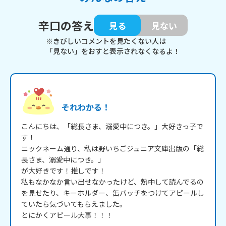
辛口の答え
見る
見ない
※きびしいコメントを見たくない人は
「見ない」をおすと表示されなくなるよ！
それわかる！
こんにちは、「総長さま、溺愛中につき。」大好きっ子で
す！

ニックネーム通り、私は野いちごジュニア文庫出版の「総
長さま、溺愛中につき。」

が大好きです！推しです！

私もなかなか言い出せなかったけど、熱中して読んでるの
を見せたり、キーホルダー、缶バッチをつけてアピールし
ていたら気づいてもらえました。

とにかくアピール大事！！！