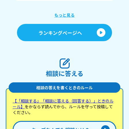
もっと見る
ランキングページへ
相談に答える
相談の答えを書くときのルール
【「相談する」「相談に答える（回答する）」ときのル
ール】
をかならず読んでから、ルールを守って投稿して
ください。