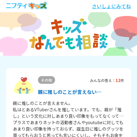
さいしょにみてね
12
その他
みんなの答え：
件
親に推しのことが言えない…
親に推しのことが言えません。

私はとあるVTuberさんを推しています。でも、親が「推
し」という文化に対しあまり良い印象をもってなくって…

プラスであまりネットの活動者さんやyoutubeに対しても
あまり良い印象を持っておらず、誕生日に推しのグッツを
買ってもらおうと思っても言いにくいし、そもそもお金を