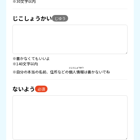
※30文字以内
じこしょうかい
じゆう
※書かなくてもいいよ
※140文字以内
こじんじょうほう
※自分の本当の名前、住所などの
個人情報
は書かないでね
ないよう
必須