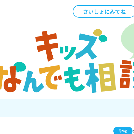
さいしょにみてね
学校