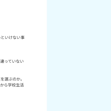
いといけない事
間違っていない
を選ぶのか。

だから学校生活