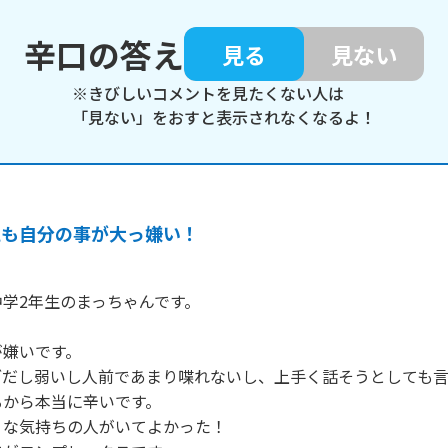
辛口の答え
見る
見ない
※きびしいコメントを見たくない人は
「見ない」をおすと表示されなくなるよ！
私も自分の事が大っ嫌い！
学2年生のまっちゃんです。

嫌いです。

ブだし弱いし人前であまり喋れないし、上手く話そうとしても
から本当に辛いです。

な気持ちの人がいてよかった！
