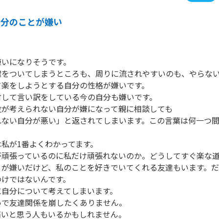
自分のことが嫌い
いになりそうです。

嘘をついてしまうところも、周りに流されやすいのも、やらな
楽をしようとする自分の性格が嫌いです。

して言い訳をしている今の自分も嫌いです。

が考えられない自分が嫌になって親に相談しても

れない自分が悪い」と返されてしまいます。この言葉は何一つ
私が1番よくわかってます。

が頑張っているのに私だけ頑張れないのか。どうしてすぐ楽な道
とが嫌いだけど、私のことを好きでいてくれる友達もいます。
けではないんです。

自分について考えてしまいます。

で友達関係を崩したくありません。

いと思う人もいるかもしれません。
