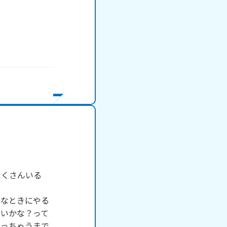


たくさんいる
うなときにやる
ないかな？って
なっちゃうまで