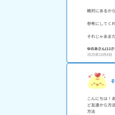
絶対にあるから
参考にしてくれた
それじゃあまたね
ゆのあ
さん
(
12
さ
2025年10月4日
こんにちは！
ど友達から方法
方法
