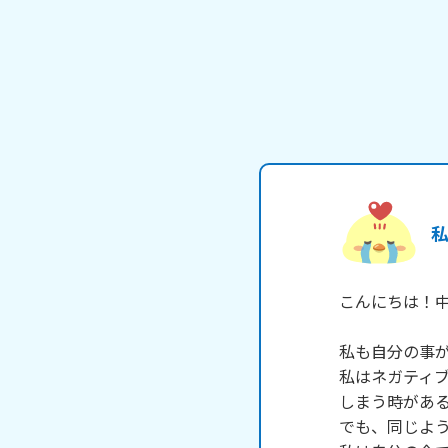
こんにちは！中
私も自分の事が
私はネガティ
しまう時がある
でも、同じよう