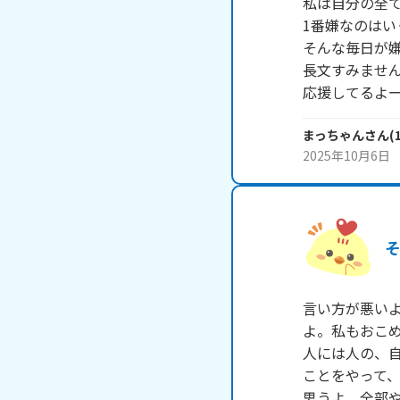
私は自分の全て
1番嫌なのはい
そんな毎日が嫌
長文すみません
応援してるよ
まっちゃん
さん
(
2025年10月6日
言い方が悪い
よ。私もおこめ
人には人の、
ことをやって
思うよ。全部