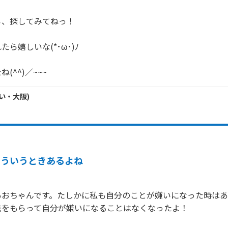
、探してみてねっ！

ら嬉しいな(*･ω･)ﾉ

(^^)／~~~
い・
大阪
)
そういうときあるよね
あおちゃんです。たしかに私も自分のことが嫌いになった時は
をもらって自分が嫌いになることはなくなったよ！
