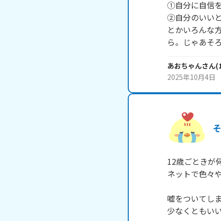
①自分に自信を
②自分のいいと
とかいろんな
ら。じゃあそ
あおちゃん
さん
(
2025年10月4日
12歳ごときが
ネットで色々や
嘘をついてしま
少なくともいい