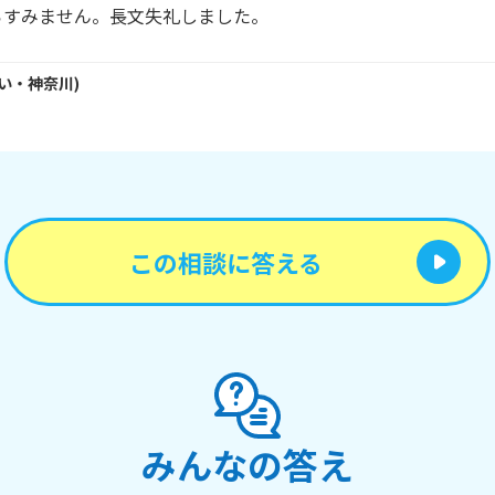
らすみません。長文失礼しました。
い・
神奈川
)
この相談に答える
みんなの答え