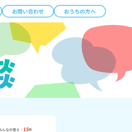
お問い合わせ
おうちの方へ
15
みんなの答え：
件