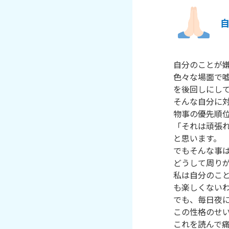
自分のことが嫌
色々な場面で
を後回しにして
そんな自分に対
物事の優先順位
「それは頑張
と思います。

でもそんな事は
どうして周り
私は自分のこ
も楽しくないわ
でも、毎日夜に
この性格のせい
これを読んで痛