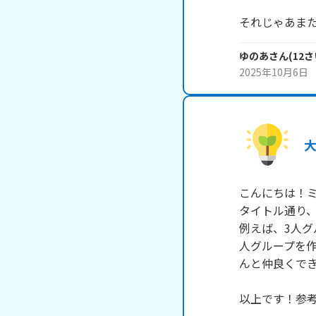
それじゃあまたね
ゆのあ
さん
(
12
さ
2025年10月6日
こんにちは！ミ
タイトル通り、
例えば、3人グ
人グループを
んと仲良くできる