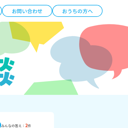
お問い合わせ
おうちの方へ
2
みんなの答え：
件