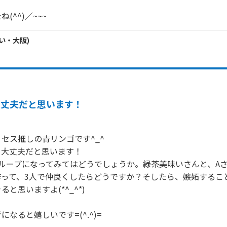
(^^)／~~~
い・
大阪
)
大丈夫だと思います！
セス推しの青リンゴです^_^

大丈夫だと思います！

ループになってみてはどうでしょうか。緑茶美味いさんと、Aさ
作って、3人で仲良くしたらどうですか？そしたら、嫉妬するこ
と思いますよ(*^_^*)
