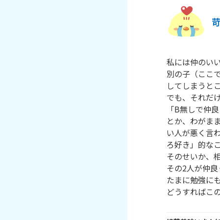
私には仲のいい
別の子（ここ
してしまうとこ
でも、それだ
「B無しで仲良
とか、わがま
い人が悪く言
ろ好き」的なこ
そのせいか、相
その2人が仲良
たまに勉強にも
どうすればこ