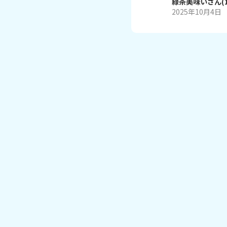
緑茶美味い
さん
(
2025年10月4日