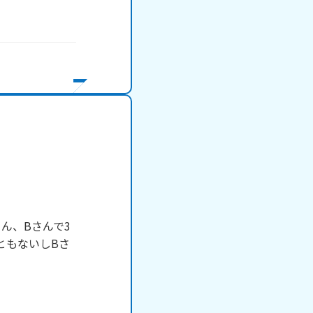
ん、Bさんで3
ともないしBさ