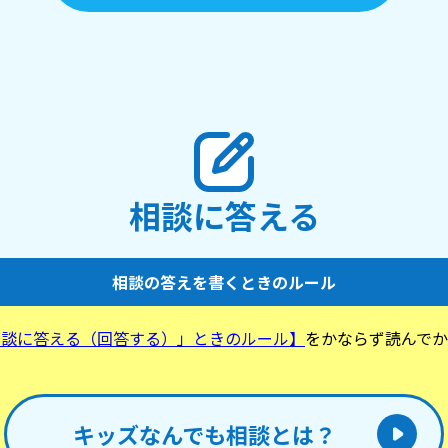
相談に答える
相談の答えを書くときのルール
相談に答える（回答する）」ときのルール】
をかならず読んでか
。
キッズなんでも相談とは？