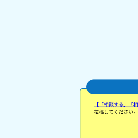
【「相談する」「
投稿してください