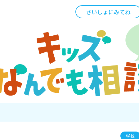
さいしょにみてね
学校