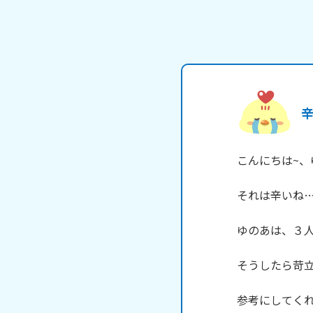
こんにちは~、ゆの
それは辛いね…
ゆのあは、３人
そうしたら苛立
参考にしてくれた