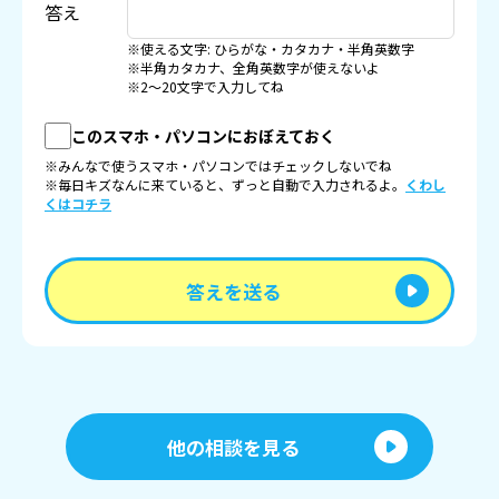
答え
※使える文字: ひらがな・カタカナ・半角英数字
※半角カタカナ、全角英数字が使えないよ
※2〜20文字で入力してね
このスマホ・パソコンにおぼえておく
※みんなで使うスマホ・パソコンではチェックしないでね
※毎日キズなんに来ていると、ずっと自動で入力されるよ。
くわし
くはコチラ
答えを送る
他の相談を見る