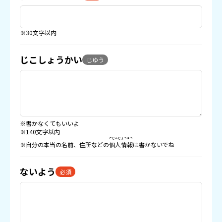
※30文字以内
じこしょうかい
じゆう
※書かなくてもいいよ
※140文字以内
こじんじょうほう
※自分の本当の名前、住所などの
個人情報
は書かないでね
ないよう
必須