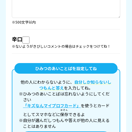
※500文字以内
辛口
※ないようがきびしいコメントの場合はチェックをつけてね！
ひみつのあいことばを設定してね
他の人にわからないように、
自分しか知らないし
つもんと答え
を入力してね。
※ひみつのあいことばは忘れないようにしてくだ
さい
「キズなんマイプロフカード」
を使うとカード
ほぞん
としてスマホなどに
保存
できるよ
※自分が選んだしつもんや答えが他の人に見える
ことはありません