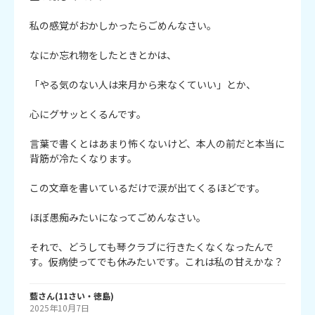
私の感覚がおかしかったらごめんなさい。

なにか忘れ物をしたときとかは、

「やる気のない人は来月から来なくていい」とか、

心にグサッとくるんです。

言葉で書くとはあまり怖くないけど、本人の前だと本当に
背筋が冷たくなります。

この文章を書いているだけで涙が出てくるほどです。

ほぼ愚痴みたいになってごめんなさい。

それで、どうしても琴クラブに行きたくなくなったんで
す。仮病使ってでも休みたいです。これは私の甘えかな？
藍
さん
(
11
さい・
徳島
)
2025年10月7日