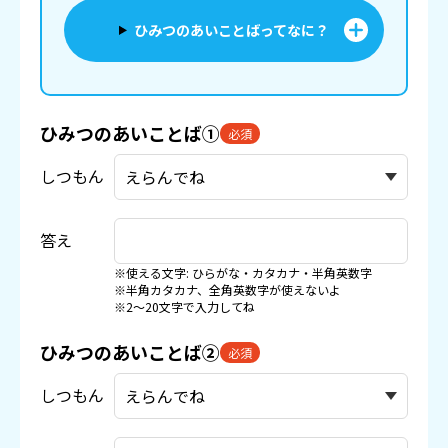
ひみつのあいことばってなに？
ひみつのあいことば①
必須
しつもん
答え
※使える文字: ひらがな・カタカナ・半角英数字
※半角カタカナ、全角英数字が使えないよ
※2〜20文字で入力してね
ひみつのあいことば②
必須
しつもん