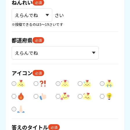
ねんれい
必須
さい
※投稿できるのは5〜19さいです
都道府県
必須
アイコン
必須
答えのタイトル
必須