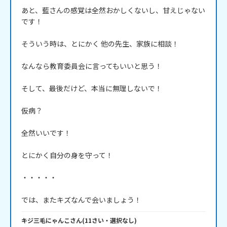
あと、藍さんの感覚は全然おかしくないし、甘えじゃない
です！

そういう時は、とにかく 他の先生、家族に相談！

なんなら教育委員会に言ってもいいと思う！

そして、最後だけど、本当に無理しないで！

仮病？

全然いいです！

とにかく自分の身を守って！

・・・・・

では、またキズなんで会いましょう！
キジ三毛にゃんこ
さん
(
11
さい・
選択なし
)