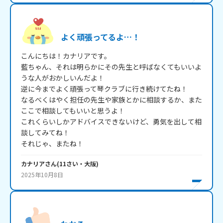
よく頑張ってるよ…！
こんにちは！カナリアです。

藍ちゃん、それは明らかにその先生と呼ばなくてもいいよ
うな人がおかしいんだよ！

逆に今までよく頑張って琴クラブに行き続けてたね！

なるべくはやく担任の先生や家族とかに相談するか、また
ここで相談してもいいと思うよ！

これくらいしかアドバイスできないけど、勇気を出して相
談してみてね！

それじゃ、またね！
カナリア
さん
(
11
さい・
大阪
)
2025年10月8日