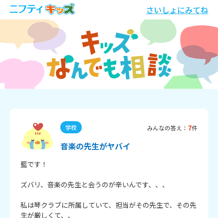
さいしょにみてね
7
学校
みんなの答え：
件
音楽の先生がヤバイ
藍です！

ズバリ、音楽の先生と会うのが辛いんです、、、

私は琴クラブに所属していて、担当がその先生で、その先
生が厳しくて、、
