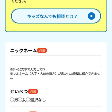
ください。
キッズなんでも相談とは？
ニックネーム
必須
※3〜20文字で入力してね
※フルネーム（名字・名前の両方）が書かれた投稿は紹介できませ
ん
せいべつ
必須
男
女
選択なし