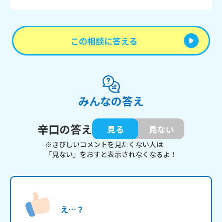
この相談に答える
みんなの答え
辛口の答え
見る
見ない
※きびしいコメントを見たくない人は
「見ない」をおすと表示されなくなるよ！
え…？