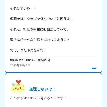
それは辛いね…！

優莉奈は、クラブを休んでいいと思うよ。

それと、担任の先生にも相談してみて。

藍さんが幸せな生活を送れますように！

では、またキズなんで！
優莉奈
さん
(
10
さい・
選択なし
)
2025年10月8日
無理しないで！
こんにちは！キジ三毛にゃんこです！
