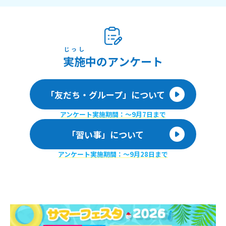
じっし
実施
中のアンケート
「友だち・グループ」について
アンケート実施期間：〜9月7日まで
「習い事」について
アンケート実施期間：〜9月28日まで