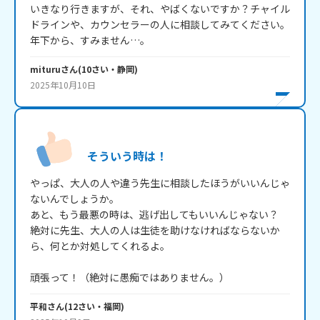
いきなり行きますが、それ、やばくないですか？チャイル
ドラインや、カウンセラーの人に相談してみてください。
mituru
さん
(
10
さい・
静岡
)
2025年10月10日
そういう時は！
やっぱ、大人の人や違う先生に相談したほうがいいんじゃ
ないんでしょうか。

あと、もう最悪の時は、逃げ出してもいいんじゃない？

絶対に先生、大人の人は生徒を助けなければならないか
ら、何とか対処してくれるよ。

頑張って！（絶対に愚痴ではありません。）
平和
さん
(
12
さい・
福岡
)