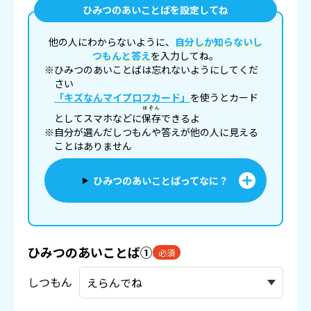
ひみつのあいことばを設定してね
他の人にわからないように、
自分しか知らないし
つもんと答え
を入力してね。
※ひみつのあいことばは忘れないようにしてくだ
さい
「キズなんマイプロフカード」
を使うとカード
ほぞん
としてスマホなどに
保存
できるよ
※自分が選んだしつもんや答えが他の人に見える
ことはありません
ひみつのあいことばってなに？
ひみつのあいことば①
必須
しつもん