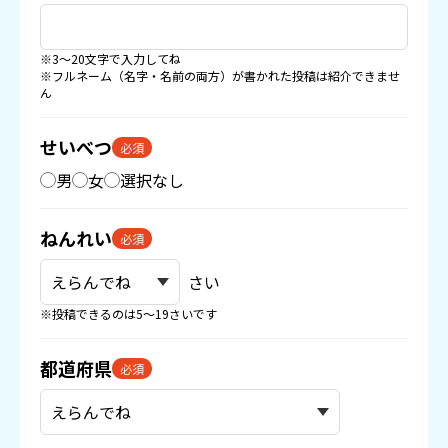
※3〜20文字で入力してね
※フルネーム（名字・名前の両方）が書かれた投稿は紹介できませ
ん
せいべつ
必須
男
女
選択なし
ねんれい
必須
さい
※投稿できるのは5〜19さいです
都道府県
必須