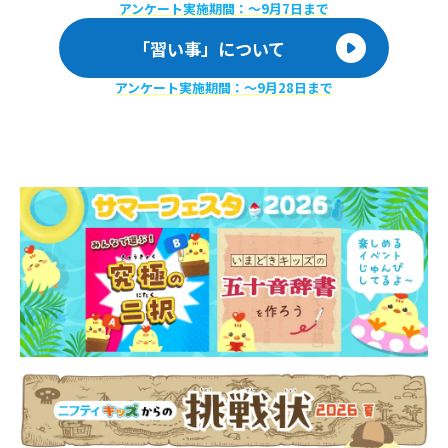
アンケート実施期間：〜9月7日まで
「習い事」について
アンケート実施期間：〜9月28日まで