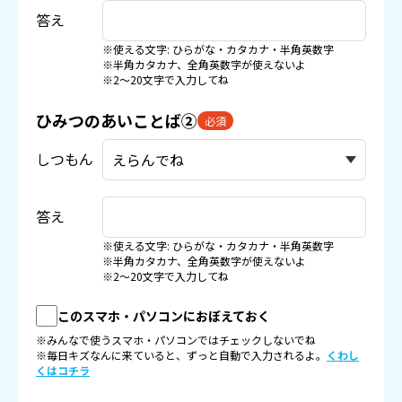
答え
※使える文字: ひらがな・カタカナ・半角英数字
※半角カタカナ、全角英数字が使えないよ
※2〜20文字で入力してね
ひみつのあいことば②
必須
しつもん
答え
※使える文字: ひらがな・カタカナ・半角英数字
※半角カタカナ、全角英数字が使えないよ
※2〜20文字で入力してね
このスマホ・パソコンにおぼえておく
※みんなで使うスマホ・パソコンではチェックしないでね
※毎日キズなんに来ていると、ずっと自動で入力されるよ。
くわし
くはコチラ