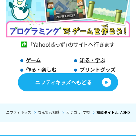
ゲーム
知る・学ぶ
作る・楽しむ
プリントグッズ
ニフティキッズへもどる
ニフティキッズ
なんでも相談
カテゴリ: 学校
相談タイトル: ADHDの