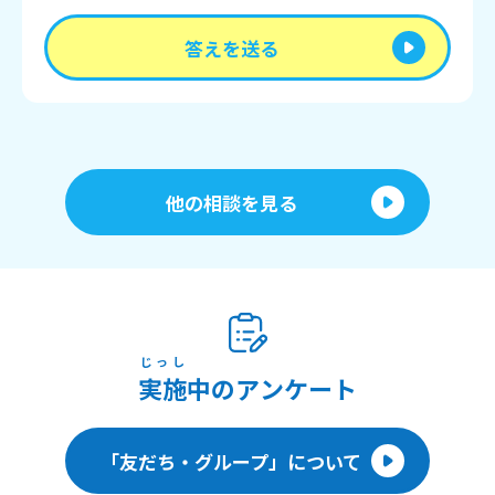
答えを送る
他の相談を見る
じっし
実施
中のアンケート
「友だち・グループ」について