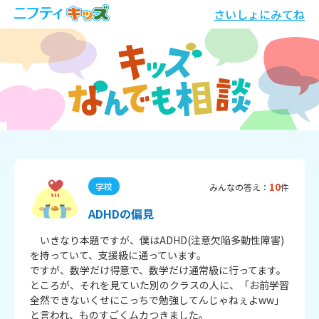
さいしょにみてね
10
学校
みんなの答え：
件
ADHDの偏見
　いきなり本題ですが、僕はADHD(注意欠陥多動性障害)
を持っていて、支援級に通っています。

ですが、数学だけ得意で、数学だけ通常級に行ってます。

ところが、それを見ていた別のクラスの人に、「お前学習
全然できないくせにこっちで勉強してんじゃねぇよww」

と言われ、ものすごくムカつきました。
