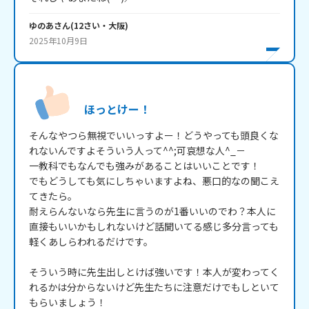
ゆのあ
さん
(
12
さい・
大阪
)
2025年10月9日
ほっとけー！
そんなやつら無視でいいっすよー！どうやっても頭良くな
れないんですよそういう人って^^;可哀想な人^_－

一教科でもなんでも強みがあることはいいことです！

でもどうしても気にしちゃいますよね、悪口的なの聞こえ
てきたら。

耐えらんないなら先生に言うのが1番いいのでわ？本人に
直接もいいかもしれないけど話聞いてる感じ多分言っても
軽くあしらわれるだけです。

そういう時に先生出しとけば強いです！本人が変わってく
れるかは分からないけど先生たちに注意だけでもしといて
もらいましょう！
