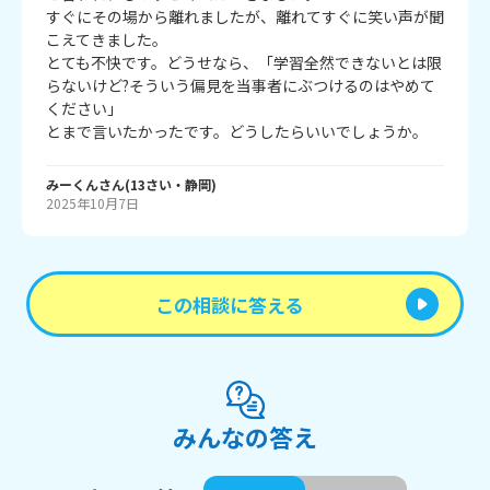
すぐにその場から離れましたが、離れてすぐに笑い声が聞
こえてきました。

とても不快です。どうせなら、「学習全然できないとは限
らないけど?そういう偏見を当事者にぶつけるのはやめて
ください」

とまで言いたかったです。どうしたらいいでしょうか。
みーくん
さん
(
13
さい・
静岡
)
2025年10月7日
この相談に答える
みんなの答え