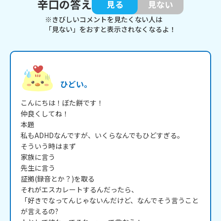
辛口の答え
見る
見ない
※きびしいコメントを見たくない人は
「見ない」をおすと表示されなくなるよ！
ひどい。
こんにちは！ぼた餅です！

仲良くしてね！

本題

私もADHDなんですが、いくらなんでもひどすぎる。

そういう時はまず

家族に言う

先生に言う

証拠(録音とか？)を取る

それがエスカレートするんだったら、

「好きでなってんじゃないんだけど、なんでそう言うこと
が言えるの?
