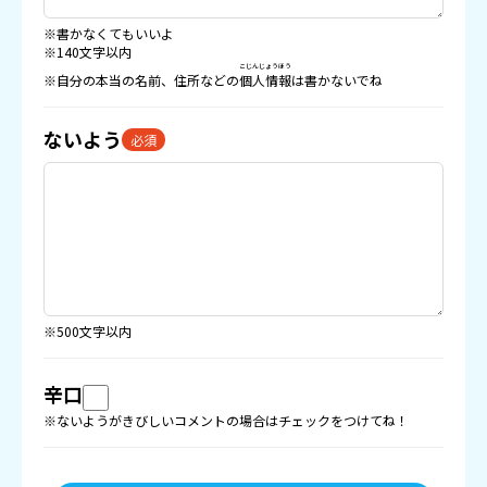
※書かなくてもいいよ
※140文字以内
こじんじょうほう
※自分の本当の名前、住所などの
個人情報
は書かないでね
ないよう
必須
※500文字以内
辛口
※ないようがきびしいコメントの場合はチェックをつけてね！