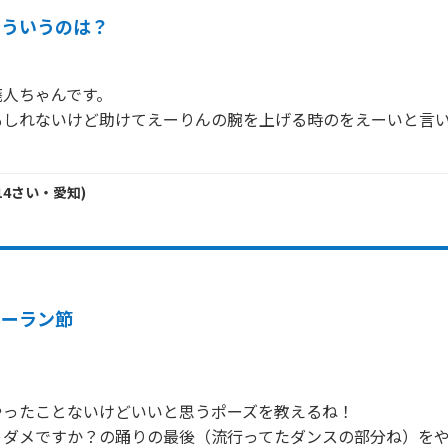
こういうのは？
人ちゃんです。

もしれないけど助けてえーりんの腕を上げる時のをえーいと言
14
さい・
愛知
)
ソーラン節
ったことないけどいいと思うポーズを教えるね！

ゃダメですか？の踊りの最後（流行ってたダンスの部分ね）を