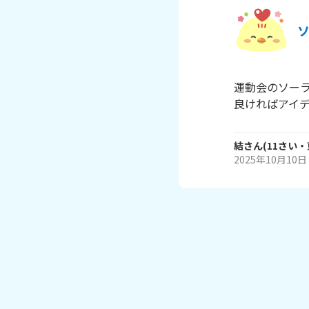
運動会のソーラ
良ければアイ
結
さん
(
11
さい・
2025年10月10日