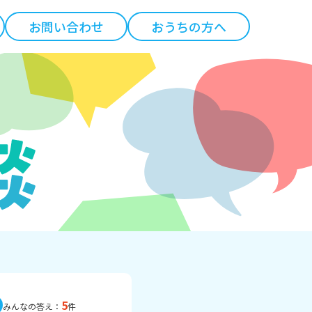
お問い合わせ
おうちの方へ
5
みんなの答え：
件