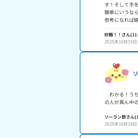
す！そして手を
簡単にいうなら
砂糖！！
さん
(
11
2025年10月15日
　わかる！う
の人が真ん中
ソーラン節
さん
(
2025年10月14日