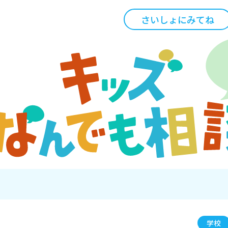
さいしょにみてね
学校