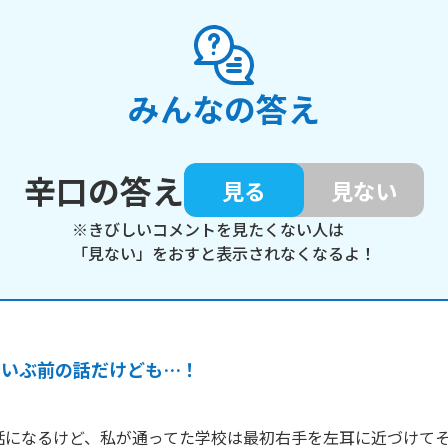
みんなの答え
辛口の答え
見る
見ない
※きびしいコメントを見たくない人は
「見ない」をおすと表示されなくなるよ！
だいぶ前の話だけども…！
の話になるけど、私が通ってた学校は最初右手を左耳に近づけて