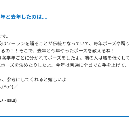
年と去年したのは....
るの！！そこで、去年と今年やったポーズを教えるね！

にポーズを決めたりしたよ。今年は普通に全員で右手を上げて
(^o^)／
い・
岡山
)