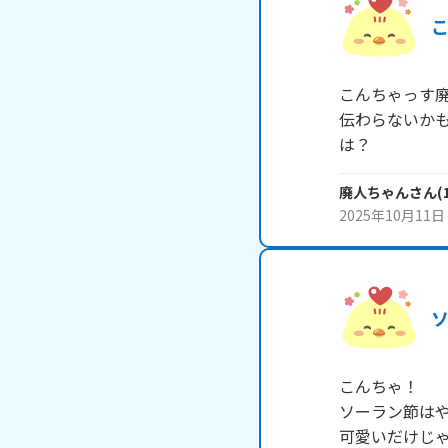
こんちゃっす廃
伝わらないか
は？
廃人ちゃん
さん
(
2025年10月11日
こんちゃ！

ソーラン節はや
可愛いだけじ