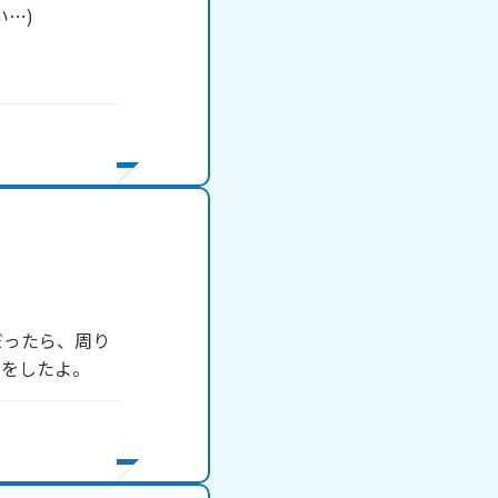
)

だったら、周り
とをしたよ。