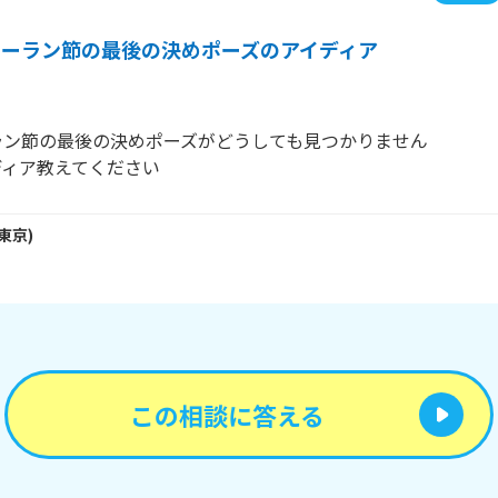
ソーラン節の最後の決めポーズのアイディア
ン節の最後の決めポーズがどうしても見つかりません

ディア教えてください
東京
)
この相談に答える