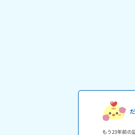
もう23年前