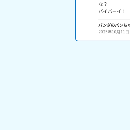
な？

バイバーイ！
パンダのパンち
2025年10月11日