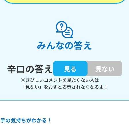
みんなの答え
辛口の答え
見る
見ない
※きびしいコメントを見たくない人は
「見ない」をおすと表示されなくなるよ！
相手の気持ちがわかる！