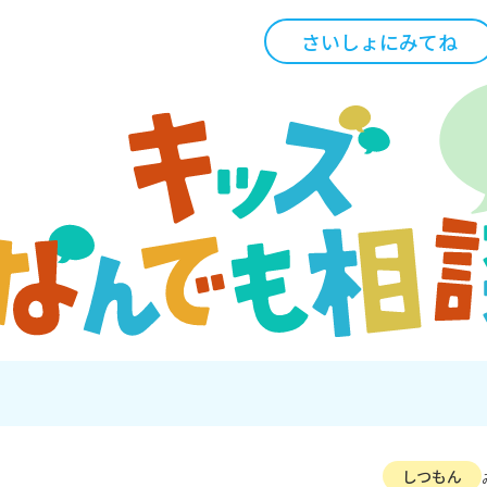
さいしょにみてね
しつもん