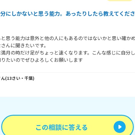
自分にしかないと思う能力。あったりしたら教えてくだ
ると思う能力は意外と他の人にもあるのではないかと思い確かめ
さんに聞きたいです。

は満月の時だけ足がちょっと速くなります。こんな感じに自分
さん
(
13
さい・
千葉
)
この相談に答える