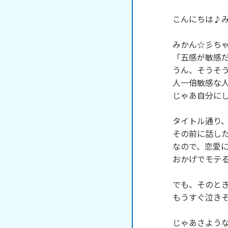
こんにちは♪みか
みかん☆彡ちゃ
「五感が敏感だ
うん、そうそう
人一倍敏感な人
じゃあ自分にし
タイトル通り、
その前に話した
なので、恋愛に
おかげでモテる
でも、そのとき
もうすぐ泣きそ
じゃあさような