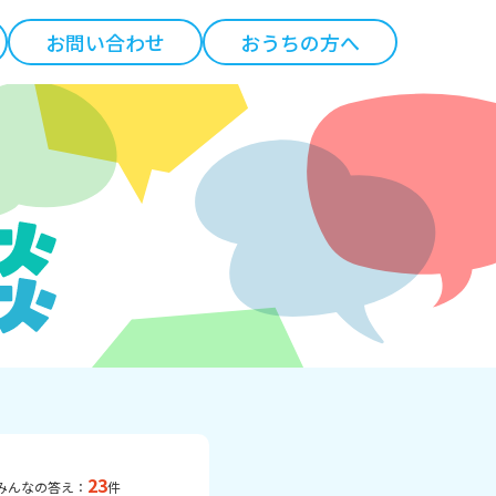
お問い合わせ
おうちの方へ
23
みんなの答え：
件