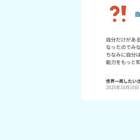
自分だけがあ
なったのでみな
ちなみに自分
世界一周したい
2025年10月10日