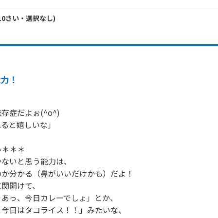
10
さい・
選択なし
)
能力！
症だよぉ(^o^)

ると嬉しいな」

＊＊＊

ないと思う能力は、

か分かる（鼻がいいだけかも）だよ！

関開けて、

あっ、今日カレーでしょ」とか、

今日はタコライス！！」みたいな、
