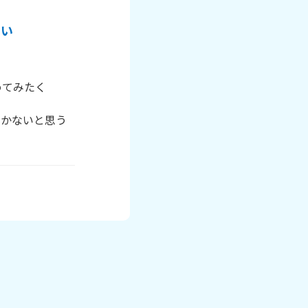
さい
てみたく

しかないと思う