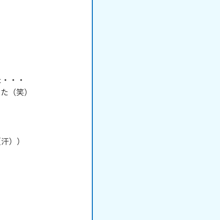
・・・

た（笑）

汗））
