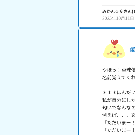
みかん☆彡
さん
(
2025年10月11日
やほっ！卓球依存
名前覚えてくれ
＊＊＊ほんだい
私が自分にしか
匂いでなんなの
例えば、、、玄
「ただいまー！
「ただいまー！