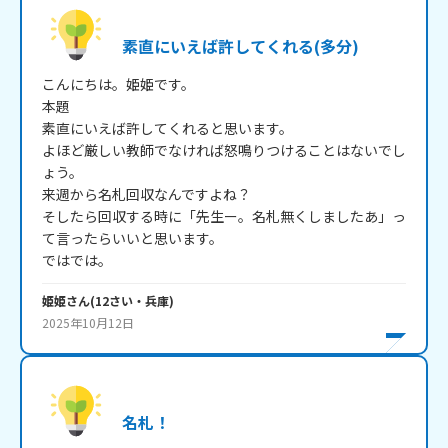
素直にいえば許してくれる(多分)
こんにちは。姫姫です。

本題

素直にいえば許してくれると思います。

よほど厳しい教師でなければ怒鳴りつけることはないでし
ょう。

来週から名札回収なんですよね？

そしたら回収する時に「先生ー。名札無くしましたあ」っ
て言ったらいいと思います。

ではでは。
姫姫
さん
(
12
さい・
兵庫
)
2025年10月12日
名札！