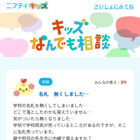
さいしょにみてね
8
学校
みんなの答え：
件
名札 無くしました…
学校の名札を無くしてしまいました…

どこで落としたのかも覚えていません…

気がついたら無くなりました…

学校で学校用具が売っているところがあるのですが、そこ
に名札売っています。

親や担任の先生方に内緒で買えますか？
