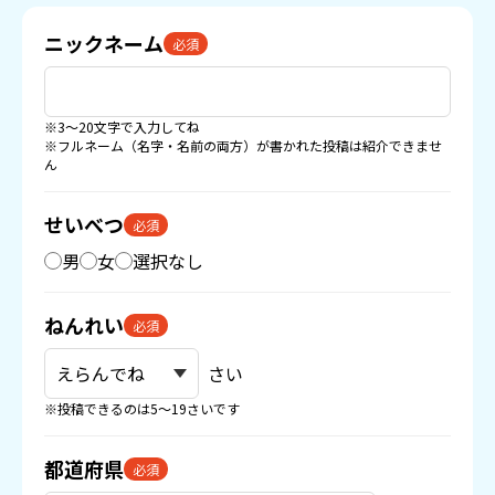
ニックネーム
必須
※3〜20文字で入力してね
※フルネーム（名字・名前の両方）が書かれた投稿は紹介できませ
ん
せいべつ
必須
男
女
選択なし
ねんれい
必須
さい
※投稿できるのは5〜19さいです
都道府県
必須