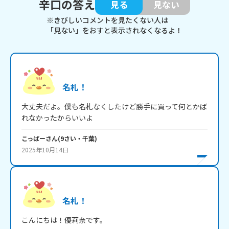
辛口の答え
見る
見ない
※きびしいコメントを見たくない人は
「見ない」をおすと表示されなくなるよ！
名札！
大丈夫だよ。僕も名札なくしたけど勝手に買って何とかば
れなかったからいいよ
こっばー
さん
(
9
さい・
千葉
)
2025年10月14日
名札！
こんにちは！優莉奈です。
