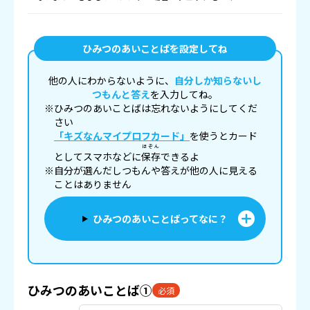
ひみつのあいことばを設定してね
他の人にわからないように、
自分しか知らないし
つもんと答え
を入力してね。
※ひみつのあいことばは忘れないようにしてくだ
さい
「キズなんマイプロフカード」
を使うとカード
ほぞん
としてスマホなどに
保存
できるよ
※自分が選んだしつもんや答えが他の人に見える
ことはありません
ひみつのあいことばってなに？
ひみつのあいことば①
必須