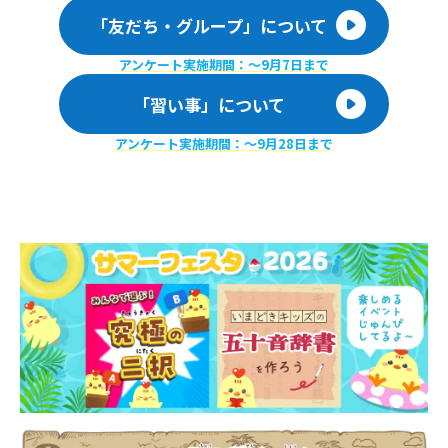
「友だち・グループ」について
アンケート実施期間：〜9月7日まで
「習い事」について
アンケート実施期間：〜9月28日まで