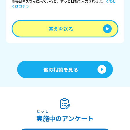
※毎日キズなんに来ていると、ずっと自動で入力されるよ。
くわし
くはコチラ
答えを送る
他の相談を見る
じっし
実施
中のアンケート