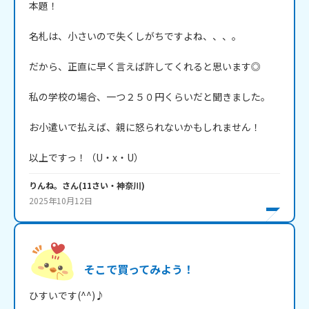
本題！

名札は、小さいので失くしがちですよね、、、。

だから、正直に早く言えば許してくれると思います◎

私の学校の場合、一つ２５０円くらいだと聞きました。

お小遣いで払えば、親に怒られないかもしれません！

以上ですっ！（U・x・U） 
りんね。
さん
(
11
さい・
神奈川
)
2025年10月12日
そこで買ってみよう！
ひすいです(^^)♪
