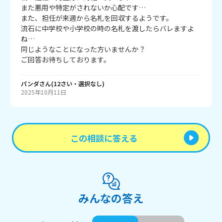
また悪用や特定がされないか心配です…

また、担任が来週から名札を回収するようです。

流石に中学校や小学校の時の名札を渡したらバレますよ
ね…

同じようなことになった方いませんか？

ご回答お待ちしております。
パンダ
さん
(
12
さい・
選択なし
)
2025年10月11日
この相談に答える
みんなの答え