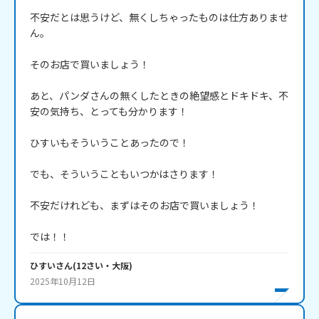
不安だとは思うけど、無くしちゃったものは仕方ありませ
ん。

そのお店で買いましょう！

あと、パンダさんの無くしたときの絶望感とドキドキ、不
安の気持ち、とっても分かります！

ひすいもそういうことあったので！

でも、そういうこともいつかはさります！

不安だけれども、まずはそのお店で買いましょう！

では！！
ひすい
さん
(
12
さい・
大阪
)
2025年10月12日