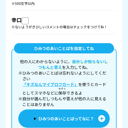
※500文字以内
辛口
※ないようがきびしいコメントの場合はチェックをつけてね！
ひみつのあいことばを設定してね
他の人にわからないように、
自分しか知らないし
つもんと答え
を入力してね。
※ひみつのあいことばは忘れないようにしてくだ
さい
「キズなんマイプロフカード」
を使うとカード
ほぞん
としてスマホなどに
保存
できるよ
※自分が選んだしつもんや答えが他の人に見える
ことはありません
ひみつのあいことばってなに？