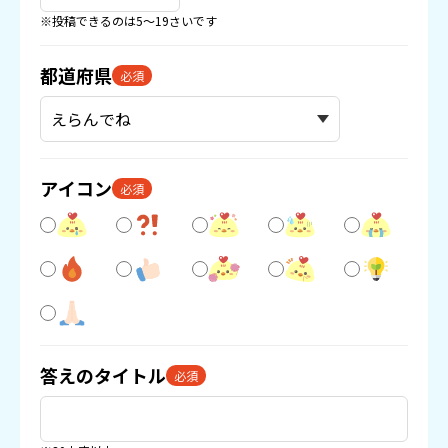
※投稿できるのは5〜19さいです
都道府県
必須
アイコン
必須
答えのタイトル
必須