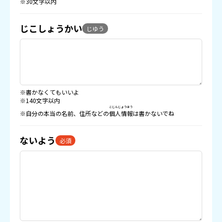
※30文字以内
じこしょうかい
じゆう
※書かなくてもいいよ
※140文字以内
こじんじょうほう
※自分の本当の名前、住所などの
個人情報
は書かないでね
ないよう
必須