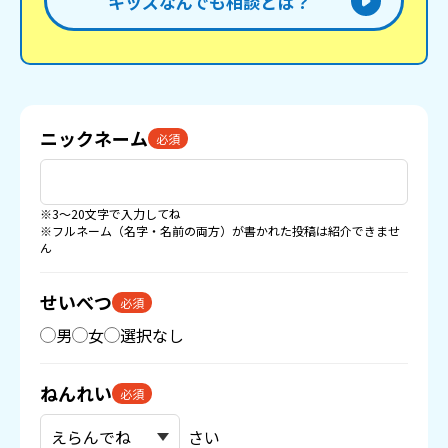
キッズなんでも相談とは？
ニックネーム
必須
※3〜20文字で入力してね
※フルネーム（名字・名前の両方）が書かれた投稿は紹介できませ
ん
せいべつ
必須
男
女
選択なし
ねんれい
必須
さい