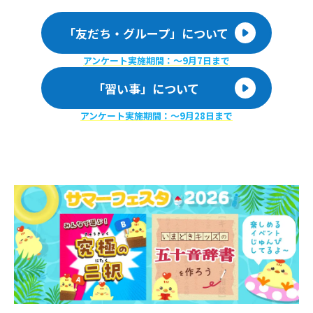
「友だち・グループ」について
アンケート実施期間：〜9月7日まで
「習い事」について
アンケート実施期間：〜9月28日まで