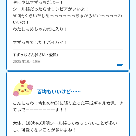
やほやほすずっちだよー！

シール帳だったらオリンピアがいいよ！

500円くらいだしめっっっっっっちゃがらがかっっっっわ
いいの！

わたしもめちゃお気に入り！

すずっちでした！バイバイ！
すずっち
さん
(
9
さい・
愛知
)
2025年10月19日
百均もいいけど……
こんにちわ！令和の地球に降り立った平成ギャル女児、き
てぃでーーーーーーーす！！

大体、100均の透明シール帳って売ってないことが多い
し、可愛くないことが多いよね！
