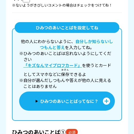
※ないようがきびしいコメントの場合はチェックをつけてね！
ひみつのあいことばを設定してね
他の人にわからないように、
自分しか知らないし
つもんと答え
を入力してね。
※ひみつのあいことばは忘れないようにしてくだ
さい
「キズなんマイプロフカード」
を使うとカード
ほぞん
としてスマホなどに
保存
できるよ
※自分が選んだしつもんや答えが他の人に見える
ことはありません
ひみつのあいことばってなに？
ひみつのあいことば①
必須