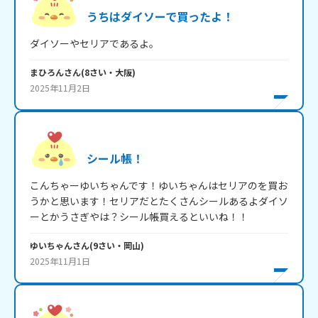
うちはダイソーで買ったよ！
まひろん
さん
(
8
さい・
大阪
)
2025年11月2日
シール帳！
こんちゃーゆいちゃんです！ゆいちゃんはセリアのを買お
うかと思います！セリアだとたくさんシールあるよダイソ
ゆいちゃん
さん
(
9
さい・
岡山
)
2025年11月1日