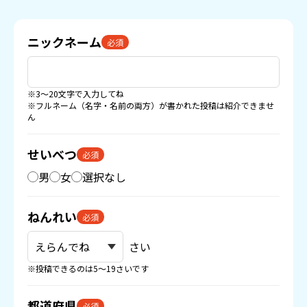
ニックネーム
必須
※3〜20文字で入力してね
※フルネーム（名字・名前の両方）が書かれた投稿は紹介できませ
ん
せいべつ
必須
男
女
選択なし
ねんれい
必須
さい
※投稿できるのは5〜19さいです
都道府県
必須