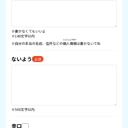
※書かなくてもいいよ
※140文字以内
こじんじょうほう
※自分の本当の名前、住所などの
個人情報
は書かないでね
ないよう
必須
※500文字以内
辛口