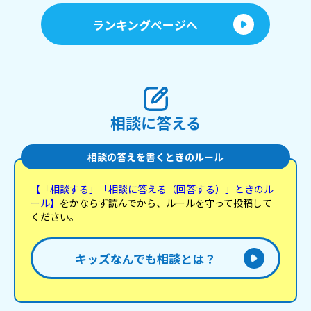
ランキングページへ
相談に答える
相談の答えを書くときのルール
【「相談する」「相談に答える（回答する）」ときのル
ール】
をかならず読んでから、ルールを守って投稿して
ください。
キッズなんでも相談とは？