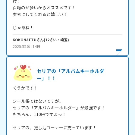
け！

百均のが多いからオススメです！

参考にしてくれると嬉しい！

じゃあね！
KOKONATTU
さん
(
12
さい・
埼玉
)
2025年10月14日
セリアの「アルバムキーホルダ
ー」！！
くうかです！

シール帳ではないですが、

セリアの「アルバムキーホルダー」が最強です！

もちろん、110円ですよっ！

セリアの、推し活コーナーに売っています！
