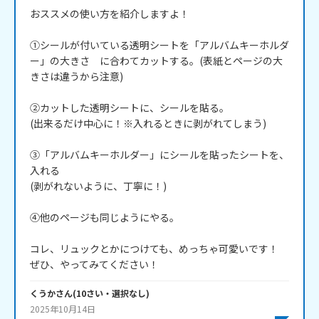
おススメの使い方を紹介しますよ！

①シールが付いている透明シートを「アルバムキーホルダ
ー」の大きさ　に合わてカットする。(表紙とページの大
きさは違うから注意)

②カットした透明シートに、シールを貼る。

(出来るだけ中心に！※入れるときに剥がれてしまう)

③「アルバムキーホルダー」にシールを貼ったシートを、
入れる

(剥がれないように、丁寧に！)

④他のページも同じようにやる。

コレ、リュックとかにつけても、めっちゃ可愛いです！

ぜひ、やってみてください！
くうか
さん
(
10
さい・
選択なし
)
2025年10月14日