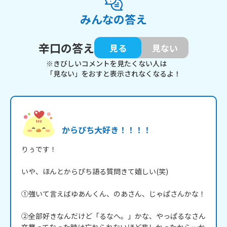
みんなの答え
辛口の答え
見る
見ない
※きびしいコメントを見たくない人は
「見ない」をおすと表示されなくなるよ！
からぴち大好き！！！！
りぅです！

いや、ほんとからぴち語る質問きて嬉しい(笑)

①強いて言えばゆあんくん、のあさん、じゃぱさんかな！

②全部好きなんだけど「るなへ。」かな、やっぱるなさん