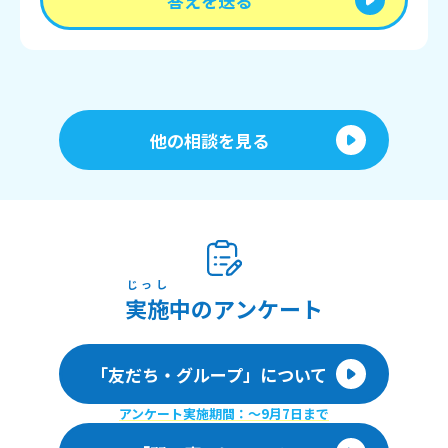
答えを送る
他の相談を見る
じっし
実施
中のアンケート
「友だち・グループ」について
アンケート実施期間：〜9月7日まで