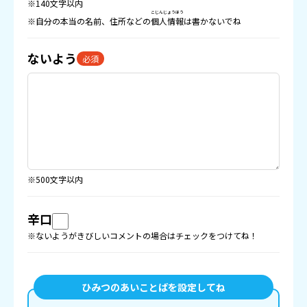
※140文字以内
こじんじょうほう
※自分の本当の名前、住所などの
個人情報
は書かないでね
ないよう
必須
※500文字以内
辛口
※ないようがきびしいコメントの場合はチェックをつけてね！
ひみつのあいことばを設定してね