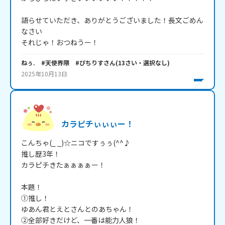
語らせていただき、ありがとうございました！長文ごめん
なさい

それじゃ！おつねうー！
ねぅ. #天使界隈 #ぴちりす
さん
(
13
さい・
選択なし
)
2025年10月13日
カラピチぃぃぃー！
こんちゃ(_ _)☆ニコですぅぅ(^^♪

推し歴3年！

カラピチきたぁぁぁぁー！

本題！

①推し！　

ゆあん君とえとさんとのあちゃん！

②全部好きだけど、一番は能力人狼！
