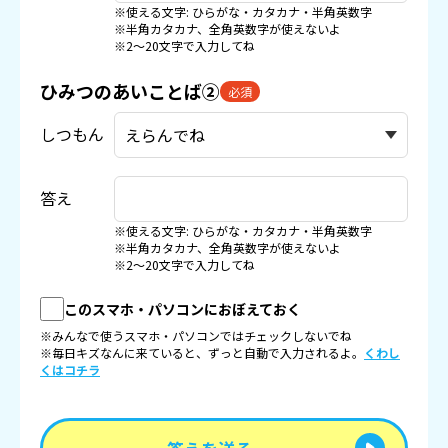
※使える文字: ひらがな・カタカナ・半角英数字
※半角カタカナ、全角英数字が使えないよ
※2〜20文字で入力してね
ひみつのあいことば②
必須
しつもん
答え
※使える文字: ひらがな・カタカナ・半角英数字
※半角カタカナ、全角英数字が使えないよ
※2〜20文字で入力してね
このスマホ・パソコンにおぼえておく
※みんなで使うスマホ・パソコンではチェックしないでね
※毎日キズなんに来ていると、ずっと自動で入力されるよ。
くわし
くはコチラ