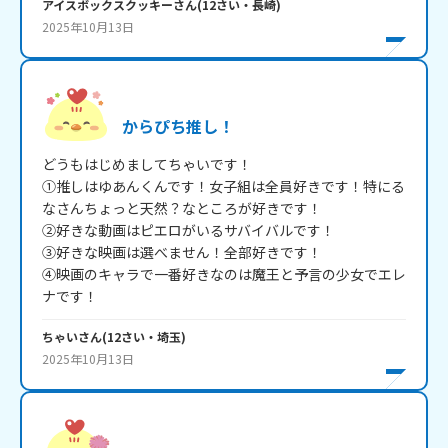
アイスボックスクッキー
さん
(
12
さい・
長崎
)
2025年10月13日
からぴち推し！
どうもはじめましてちゃいです！

①推しはゆあんくんです！女子組は全員好きです！特にる
なさんちょっと天然？なところが好きです！

②好きな動画はピエロがいるサバイバルです！

③好きな映画は選べません！全部好きです！

④映画のキャラで一番好きなのは魔王と予言の少女でエレ
ナです！
ちゃい
さん
(
12
さい・
埼玉
)
2025年10月13日