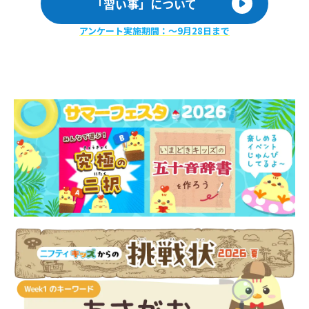
「習い事」について
アンケート実施期間：〜9月28日まで