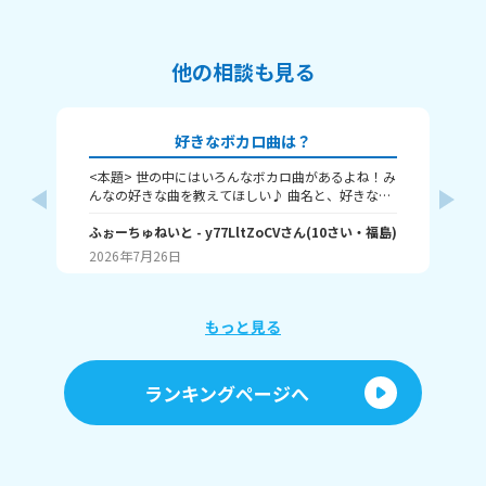
他の相談も見る
好きなボカロ曲は？
<本題> 世の中にはいろんなボカロ曲があるよね！み
プ
んなの好きな曲を教えてほしい♪ 曲名と、好きなと
アエ
ころをおしえて！ ちなみに僕はヤラララ、おくすり
リー
のんでねよう、ジェヘナ、クローバークラブ！(まだ
ふぉーちゅねいと
- y77LltZoCV
さん
(
10
さい・
福島
)
ホリ
り
あるよ それじゃあ、ばいちゃ～
私の場
2026年7月26日
20
アマ
シュタ
ュア 
ス
もっと見る
ティアア
プ
キ
ランキングページへ
人