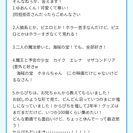
そんなねぅが、答えます！

1.ゆあんくん！可愛くて尊い！

(同担拒否さんだったらごめんなさい

2.人狼系とか、ピエロとか！ホラー苦手なんだけど、ピエ
ロとかはホラーすぎなくて見れる！

3.二人の魔法使いと、海賊の宝！でも、全部好き！

4.魔王と予言の少女　カイク　エレナ　マザコンドリア
(意外と好きw

　海賊の宝　ホタルちゃん　(この映画だけじゃないけど
るなさん！

5.からぴちは、お兄ちゃんから教えてもらいました！

お試しのような形で見て、どんどん沼っていつのまにか推
しになっていました！からぴちを推して2年半！グッズは
まだまだだけど、いつか100個くらい集めたい！

どんな動画でも面白いけど、ちょっと休んでーって最近思
う！

からぴちだいすきぃぃぃぃぃぃ！！！！！
