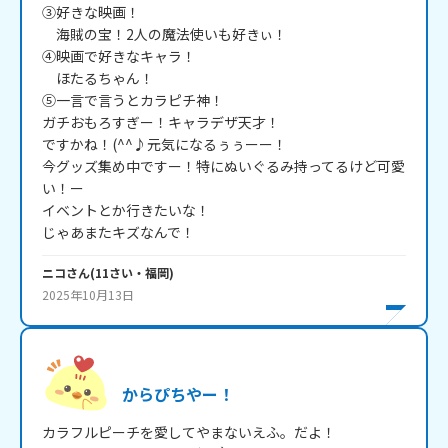
③好きな映画！

　海賊の宝！2人の魔法使いも好きぃ！

④映画で好きなキャラ！

　ほたるちゃん！

⑤一言で言うとカラピチ神！

ガチおもろすぎー！キャラデザ天才！

ですかね！(^^♪元気になるぅぅーー！

今グッズ集め中ですー！特にぬいぐるみ持ってるけど可愛
い！ー

イベントとか行きたいな！

じゃあまたキズなんで！
ニコ
さん
(
11
さい・
福岡
)
2025年10月13日
からぴちやー！
カラフルピーチを愛してやまないえふ。だよ！
