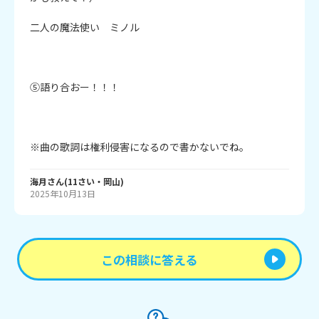
二人の魔法使い　ミノル

⑤語り合おー！！！

※曲の歌詞は権利侵害になるので書かないでね。
海月
さん
(
11
さい・
岡山
)
2025年10月13日
この相談に答える