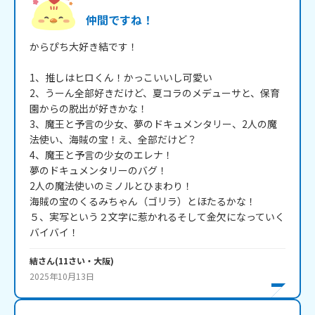
仲間ですね！
からぴち大好き結です！

1、推しはヒロくん！かっこいいし可愛い

2、うーん全部好きだけど、夏コラのメデューサと、保育
園からの脱出が好きかな！

3、魔王と予言の少女、夢のドキュメンタリー、2人の魔
法使い、海賊の宝！え、全部だけど？

4、魔王と予言の少女のエレナ！

夢のドキュメンタリーのバグ！

2人の魔法使いのミノルとひまわり！

海賊の宝のくるみちゃん（ゴリラ）とほたるかな！

５、実写という２文字に惹かれるそして金欠になっていく

結
さん
(
11
さい・
大阪
)
2025年10月13日