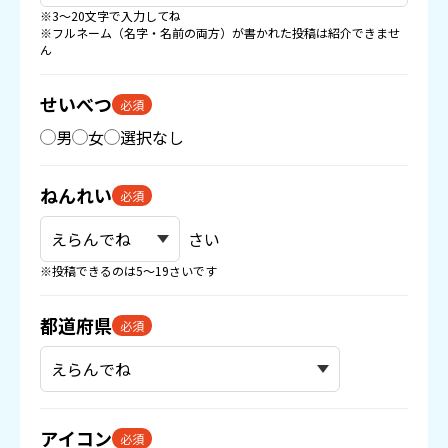
※3〜20文字で入力してね
※フルネーム（名字・名前の両方）が書かれた投稿は紹介できませ
ん
せいべつ
必須
男
女
選択なし
ねんれい
必須
さい
※投稿できるのは5〜19さいです
都道府県
必須
アイコン
必須