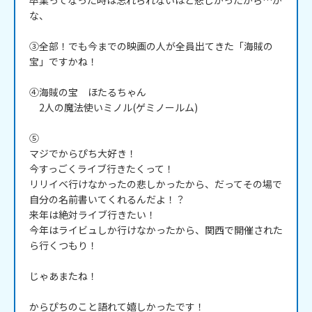
卒業ってなった時は忘れられないほど悲しかったから…か
な、

③全部！でも今までの映画の人が全員出てきた「海賊の
宝」ですかね！

④海賊の宝　ほたるちゃん

　2人の魔法使いミノル(ゲミノールム)

⑤

マジでからぴち大好き！

今すっごくライブ行きたくって！

リリイベ行けなかったの悲しかったから、だってその場で
自分の名前書いてくれるんだよ！？

来年は絶対ライブ行きたい！

今年はライビュしか行けなかったから、関西で開催された
ら行くつもり！

じゃあまたね！

からぴちのこと語れて嬉しかったです！