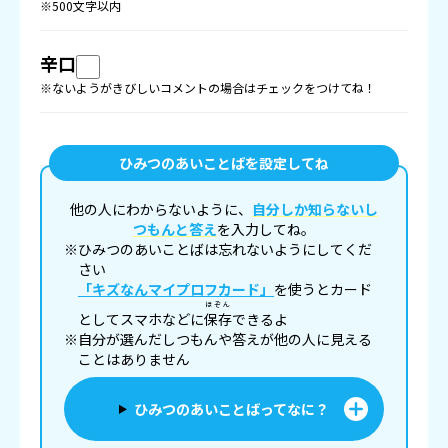
※500文字以内
辛口
※ないようがきびしいコメントの場合はチェックをつけてね！
ひみつのあいことばを設定してね
他の人にわからないように、
自分しか知らないし
つもんと答え
を入力してね。
※ひみつのあいことばは忘れないようにしてくだ
さい
「キズなんマイプロフカード」
を使うとカード
ほぞん
としてスマホなどに
保存
できるよ
※自分が選んだしつもんや答えが他の人に見える
ことはありません
ひみつのあいことばってなに？