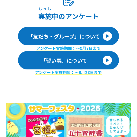
じっし
実施
中のアンケート
「友だち・グループ」について
アンケート実施期間：〜9月7日まで
「習い事」について
アンケート実施期間：〜9月28日まで