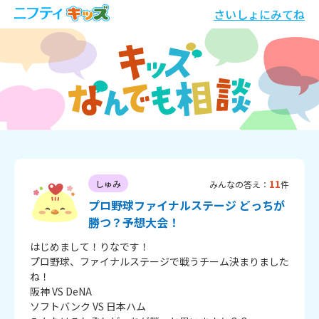
さいしょにみてね
11
しゅみ
みんなの答え：
件
プロ野球ファイナルステージ どっちが
勝つ？予想大会！
はじめまして！りなです！

プロ野球、ファイナルステージで戦うチーム決まりました
ね！

阪神 VS DeNA

ソフトバンク VS 日本ハム
