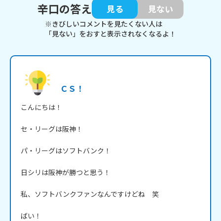
辛口の答え
見る
見ない
※きびしいコメントを見たくない人は
「見ない」をおすと表示されなくなるよ！
ＣＳ！
こんにちは！

セ・リーグは阪神！

パ・リーグはソフトバンク！

日シリは阪神が勝つと思う！

私、ソフトバンクファンなんですけどね　笑

ばい！