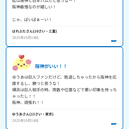
私は阪神と日本ハムだと思うなー！

阪神最強なのが嬉しい！

じゃ、ばいばぁーい！
はれぶた
さん
(
10
さい・
三重
)
2025年10月14日
阪神がいい！！
ゆうあは巨人ファンだけど、敗退しちゃったから阪神を応
援するし、勝つと思うな！

横浜は巨人相手の時、席数や位置などで悪い印象を持っち
ゃったし！！

阪神、頑張れ！！
ゆうあ
さん
(
13
さい・
東京
)
2025年10月14日