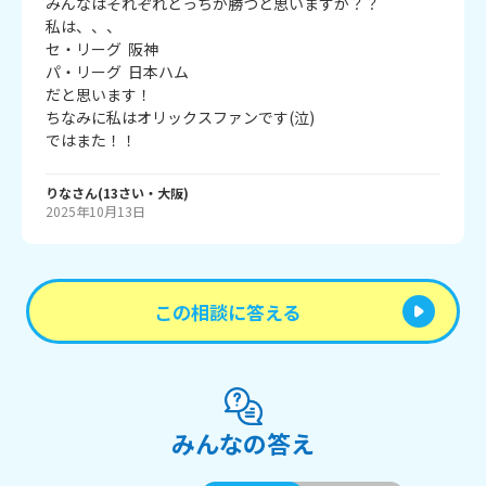
みんなはそれぞれどっちが勝つと思いますか？？

私は、、、

セ・リーグ  阪神

パ・リーグ  日本ハム

だと思います！

ちなみに私はオリックスファンです(泣)

ではまた！！
りな
さん
(
13
さい・
大阪
)
2025年10月13日
この相談に答える
みんなの答え