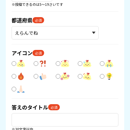
※投稿できるのは5〜19さいです
都道府県
必須
アイコン
必須
答えのタイトル
必須
※30文字以内