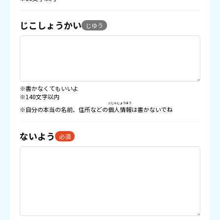
じこしょうかい
じゆう
※書かなくてもいいよ
※140文字以内
こじんじょうほう
※自分の本当の名前、住所などの
個人情報
は書かないでね
ないよう
必須