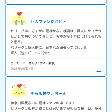
巨人ファンだけど…
セリーグは、さすがに阪神かな。横浜は、巨人にサヨナラ
とかして勢いついてるけど、阪神の投手力には抑えられる
と思う。

パリーグは個人的に、日本ハム頑張ってほしい‼。

巨人（泣）(´；ω；`)ｳｩｩ
こーたーろー
さん
(
10
さい・
東京
)
2025年10月14日
そら阪神や、おーん
神奈川県民なのに阪神ファンの中1です！

セリーグは阪神が勝つとは思いますが相当な投手戦、多分