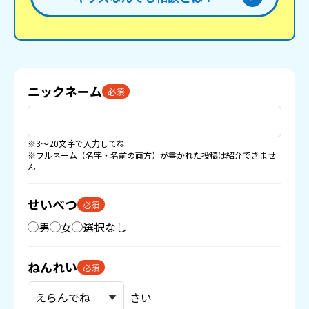
ニックネーム
必須
※3〜20文字で入力してね
※フルネーム（名字・名前の両方）が書かれた投稿は紹介できませ
ん
せいべつ
必須
男
女
選択なし
ねんれい
必須
さい