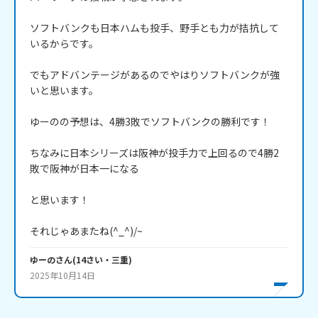
ソフトバンクも日本ハムも投手、野手とも力が拮抗して
いるからです。

でもアドバンテージがあるのでやはりソフトバンクが強
いと思います。

ゆーのの予想は、4勝3敗でソフトバンクの勝利です！

ちなみに日本シリーズは阪神が投手力で上回るので4勝2
敗で阪神が日本一になる

と思います！

それじゃあまたね(^_^)/~
ゆーの
さん
(
14
さい・
三重
)
2025年10月14日