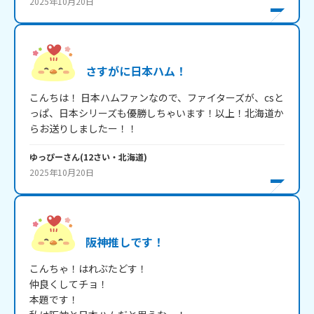
2025年10月20日
さすがに日本ハム！
こんちは！ 日本ハムファンなので、ファイターズが、csと
っぱ、日本シリーズも優勝しちゃいます！以上！北海道か
らお送りしましたー！！
ゆっぴー
さん
(
12
さい・
北海道
)
2025年10月20日
阪神推しです！
こんちゃ！はれぶたどす！

仲良くしてチョ！

本題です！
