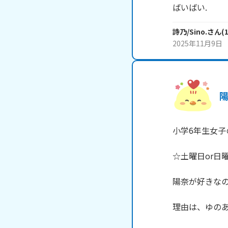
ばいばい.
詩乃/Sino.
さん
(
2025年11月9日
小学6年生女子
☆土曜日or日曜
陽奈が好きなの
理由は、ゆのあ