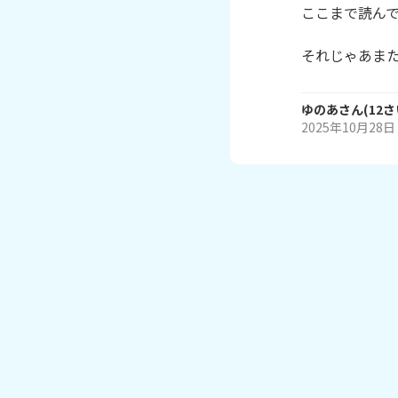
ここまで読んで
それじゃあまたね
ゆのあ
さん
(
12
さ
2025年10月28日