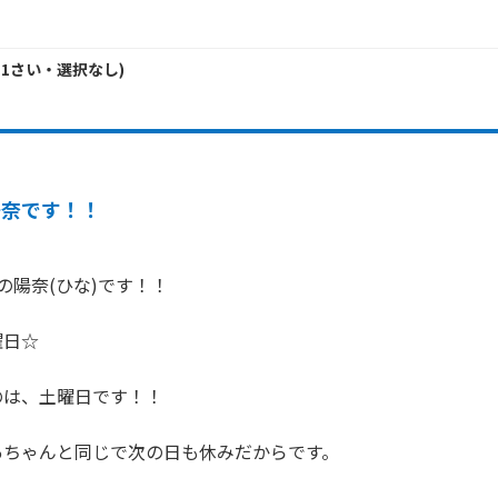
11
さい・
選択なし
)
陽奈です！！
の陽奈(ひな)です！！

日☆

は、土曜日です！！

ちゃんと同じで次の日も休みだからです。
