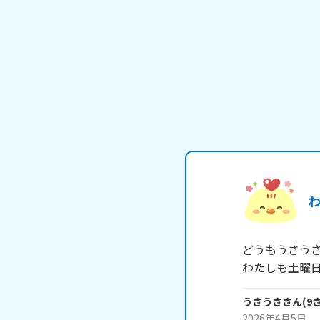
どうもうさうさ
わたしも土曜
うさうさ
さん
(
9
2026年4月5日