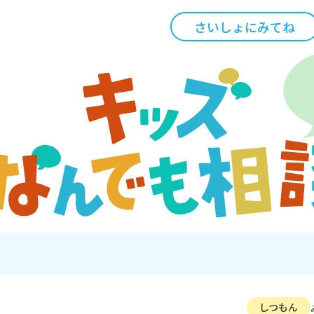
さいしょにみてね
しつもん