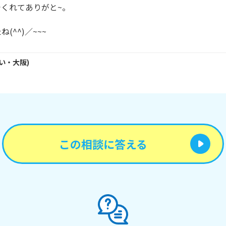
くれてありがと~。

(^^)／~~~
い・
大阪
)
この相談に答える