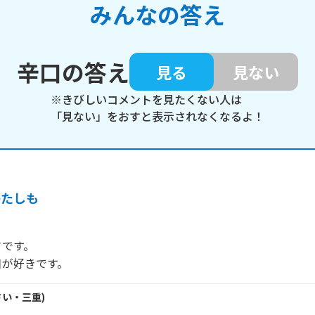
みんなの答え
辛口の答え
見る
見ない
※きびしいコメントを見たくない人は
「見ない」をおすと表示されなくなるよ！
わたしも
です。

日が好きです。
さい・
三重
)