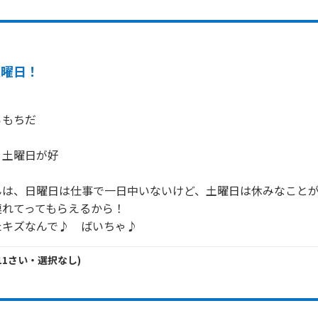
土曜日！
らもちだ
　　　　　　　　　　　　　　　　　　　　　　　　　　

、土曜日が好
　　　　　　　　　　　　　　　　　　　　　　　　　

んは、日曜日は仕事で一日中いないけど、土曜日は休みなこと
れてってもらえるから！　　　　　　　　　　　　　　　　　
たキズなんで♪　ばいちゃ♪
11
さい・
選択なし
)