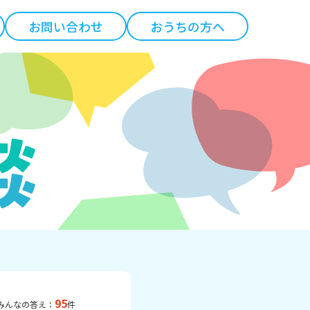
お問い合わせ
おうちの方へ
95
みんなの答え：
件