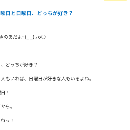
土曜日と日曜日、どっちが好き？
あだよ~(_ _).｡o○



、どっちが好き？

人もいれば、日曜日が好きな人もいるよね。

日！

から。

ねっ！
