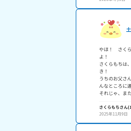
やほ！　さく
よ！　　　　　
さくらもちは
き！　　　　　
うちのお父さ
んなところに連
それじゃ、ま
さくらもち
さん
(
2025年11月9日