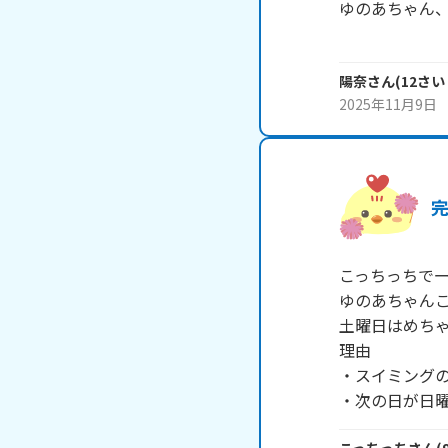
ゆのあちゃん、
陽奈
さん
(
12
さい
2025年11月9日
こっちっちでー
ゆのあちゃんこ
土曜日はめちゃ
理由

・スイミングの