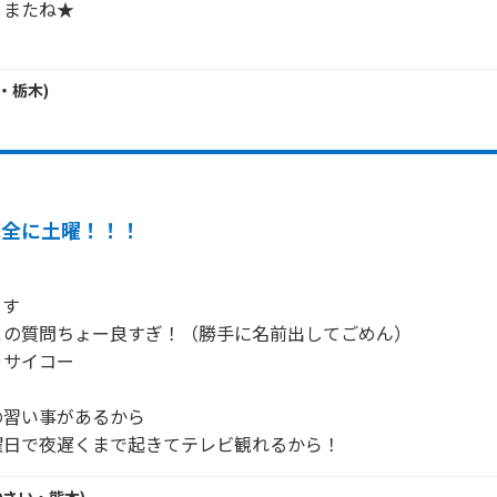
またね★

・
栃木
)
完全に土曜！！！
す

の質問ちょー良すぎ！（勝手に名前出してごめん）

サイコー

習い事があるから
