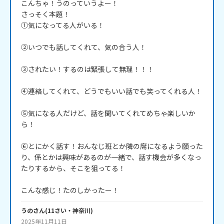
こんちゃ！うのっていうよー！

さっそく本題！

①気になってる人がいる！

②いつでも話してくれて、気の合う人！

③されたい！するのは緊張して無理！！！

④連絡してくれて、どうでもいい話でも笑ってくれる人！

⑤気になる人だけど、話を聞いてくれてめちゃ楽しいか
ら！

⑥とにかく話す！おんなじ班とか隣の席になるよう願った
り、係とかは興味があるのが一緒で、話す機会が多くなっ
たりするから、そこを狙ってる！

うの
さん
(
11
さい・
神奈川
)
2025年11月11日