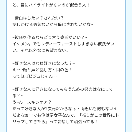
と、目にハイライトがないのが似合う人！

~告白はしたい？されたい？~

話しかける勇気ないから俺はされたいかな~

~彼氏を作るならどう言う彼氏がいい？~

イケメン。でもレディーファーストしすぎない彼氏がい
い。それ以外なにも望まない。

~好きな人はなぜ好きになった？~

え~…顔と声と話し方と目の色！

ってほぼビジュじゃん‥

~好きな人に好きになってもらうための努力はなにして
る？~

う~ん…スキンケア？

だって好きな人が2次元だからなぁ…両思いも何もないん
だよなぁ…でも俺は夢女子なんで、「推しがこの世界にト
リップしてきたら」って妄想して頑張ってる！
