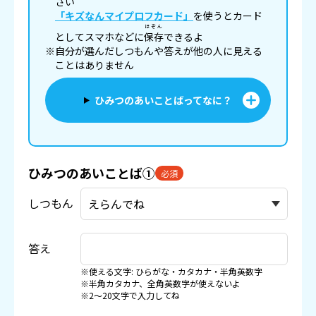
さい
「キズなんマイプロフカード」
を使うとカード
ほぞん
としてスマホなどに
保存
できるよ
※自分が選んだしつもんや答えが他の人に見える
ことはありません
ひみつのあいことばってなに？
ひみつのあいことば①
必須
しつもん
答え
※使える文字: ひらがな・カタカナ・半角英数字
※半角カタカナ、全角英数字が使えないよ
※2〜20文字で入力してね