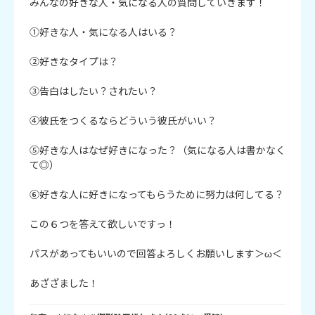
みんなの好きな人・気になる人の質問していきます！

①好きな人・気になる人はいる？

②好きなタイプは？

③告白はしたい？されたい？

④彼氏をつくるならどういう彼氏がいい？

⑤好きな人はなぜ好きになった？（気になる人は書かなく
て◎）

⑥好きな人に好きになってもらうために努力は何してる？

この６つを答えて欲しいですっ！

パスがあってもいいので回答よろしくお願いします＞ω＜

あざざました！