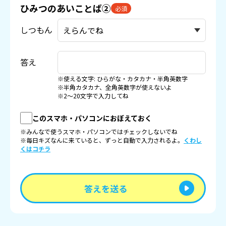
ひみつのあいことば②
必須
しつもん
答え
※使える文字: ひらがな・カタカナ・半角英数字
※半角カタカナ、全角英数字が使えないよ
※2〜20文字で入力してね
このスマホ・パソコンにおぼえておく
※みんなで使うスマホ・パソコンではチェックしないでね
※毎日キズなんに来ていると、ずっと自動で入力されるよ。
くわし
くはコチラ
答えを送る