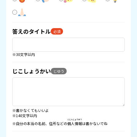
答えのタイトル
必須
※30文字以内
じこしょうかい
じゆう
※書かなくてもいいよ
※140文字以内
こじんじょうほう
※自分の本当の名前、住所などの
個人情報
は書かないでね