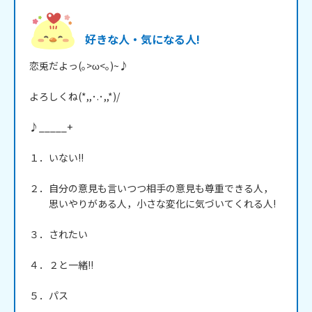
好きな人・気になる人!
恋兎だよっ(｡>ω<｡)~♪

よろしくね(*,,･.･,,*)/

♪_____+

１．いない!!

２．自分の意見も言いつつ相手の意見も尊重できる人，

　　思いやりがある人，小さな変化に気づいてくれる人!

３．されたい

４．２と一緒!!

５．パス
