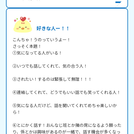
好きな人ー！！
こんちゃ！うのっていうよー！

さっそく本題！

①気になってる人がいる！

②いつでも話してくれて、気の合う人！

③されたい！するのは緊張して無理！！！

④連絡してくれて、どうでもいい話でも笑ってくれる人！

⑤気になる人だけど、話を聞いてくれてめちゃ楽しいか
ら！

⑥とにかく話す！おんなじ班とか隣の席になるよう願った
り、係とかは興味があるのが一緒で、話す機会が多くなっ