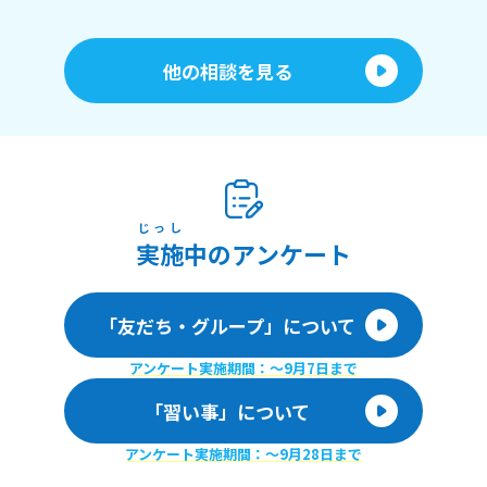
他の相談を見る
じっし
実施
中のアンケート
「友だち・グループ」について
アンケート実施期間：〜9月7日まで
「習い事」について
アンケート実施期間：〜9月28日まで