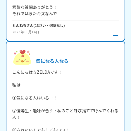
素敵な質問ありがとう！

それではまたキズなんで
とんねる
さん
(
13
さい・
選択なし
)
2025年11月14日
気になる人なら
こんにちは☆ZELDAです！

私は

①気になる人はいるー！

②優等生・趣味が合う・私のこと呼び捨てで呼んでくれる
人！

③されたい！でもしてもいい！
