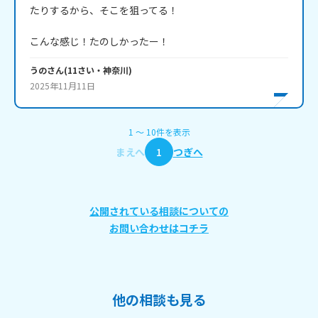
たりするから、そこを狙ってる！

うの
さん
(
11
さい・
神奈川
)
2025年11月11日
1
〜
10
件
を表示
まえへ
1
つぎへ
公開されている相談についての
お問い合わせはコチラ
他の相談も見る