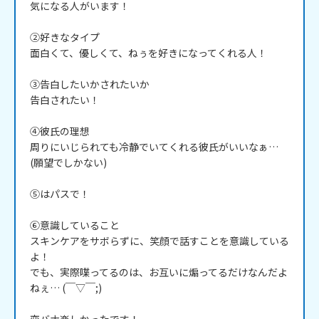
気になる人がいます！

②好きなタイプ

面白くて、優しくて、ねぅを好きになってくれる人！

③告白したいかされたいか

告白されたい！

④彼氏の理想

周りにいじられても冷静でいてくれる彼氏がいいなぁ…
(願望でしかない)

⑤はパスで！

⑥意識していること

スキンケアをサボらずに、笑顔で話すことを意識している
よ！

でも、実際喋ってるのは、お互いに煽ってるだけなんだよ
ねぇ… (￣▽￣;)
