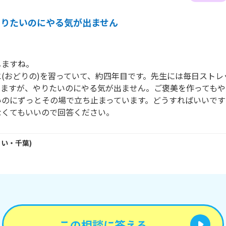
やりたいのにやる気が出ません
ますね。

(おどりの)を習っていて、約四年目です。先生には毎日ストレ
てますが、やりたいのにやる気が出ません。ご褒美を作ってもや
いのにずっとその場で立ち止まっています。どうすればいいです
なくてもいいので回答ください。
さい・
千葉
)
この相談に答える