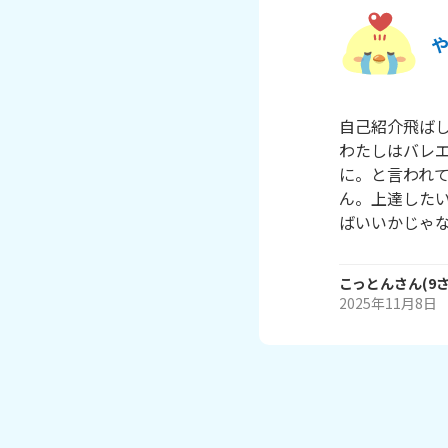
自己紹介飛ばし
わたしはバレエ
に。と言われ
ん。上達した
ばいいかじゃ
こっとん
さん
(
9
2025年11月8日