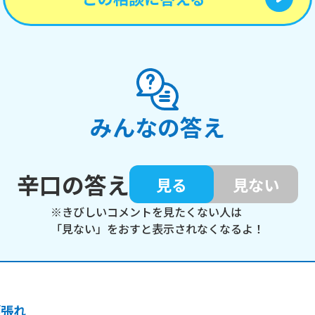
みんなの答え
辛口の答え
見る
見ない
※きびしいコメントを見たくない人は
「見ない」をおすと表示されなくなるよ！
頑張れ