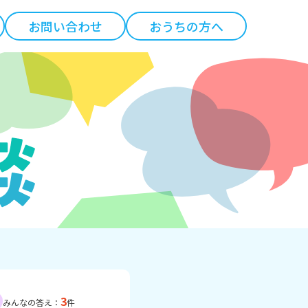
お問い合わせ
おうちの方へ
3
みんなの答え：
件