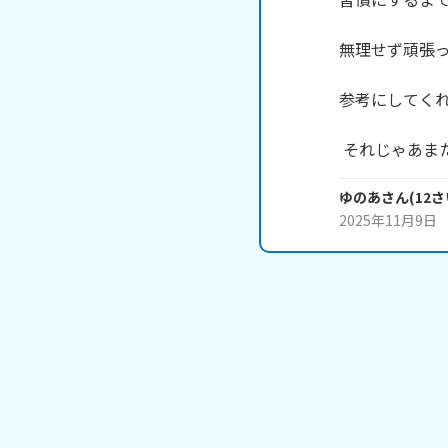
無理せず頑張っ
参考にしてくれた
 それじゃあまた
ゆのあ
さん
(
12
さ
2025年11月9日