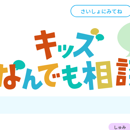
さいしょにみてね
しゅみ