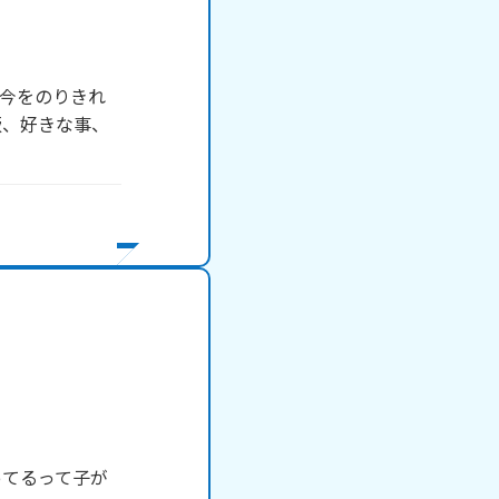
今をのりきれ
飯、好きな事、
ってるって子が