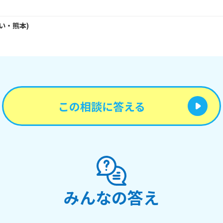
い・
熊本
)
この相談に答える
みんなの答え