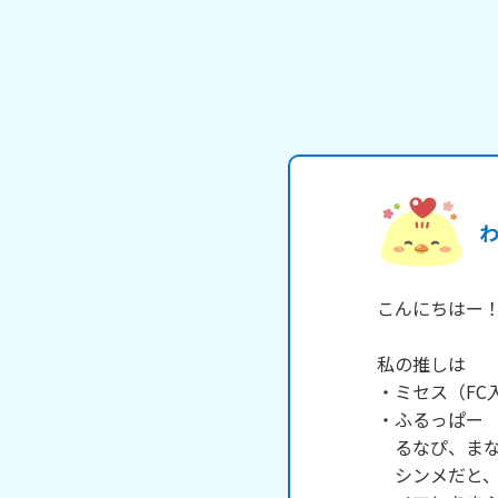
こんにちはー！
私の推しは

・ミセス（FC
・ふるっぱー

　るなぴ、まな
　シンメだと、