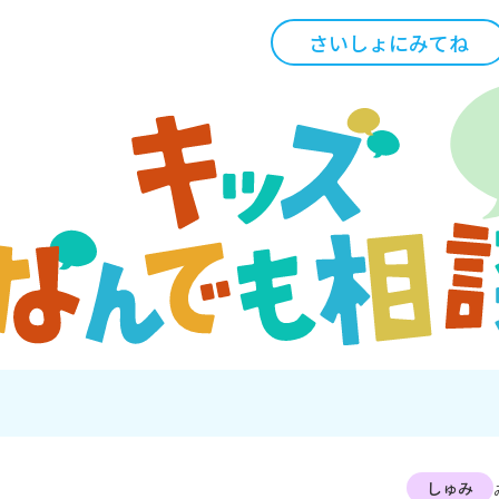
さいしょにみてね
しゅみ