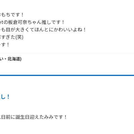
もちです！

treetの板倉可奈ちゃん推しです！

も目が大きくてほんとにかわいいよね！

ぎた(笑)

ーす！
い・
北海道
)
推し！
日前に誕生日迎えたみみです！
