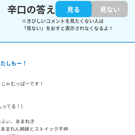
辛口の答え
見る
見ない
※きびしいコメントを見たくない人は
「見ない」をおすと表示されなくなるよ！
わたしもー！
じゃむっぱーです！

入ってる！）

ふぃ、あまねき

あまれん姉妹とストイック不仲
