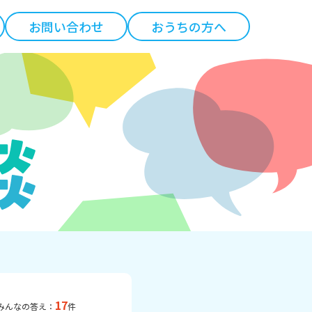
お問い合わせ
おうちの方へ
17
みんなの答え：
件