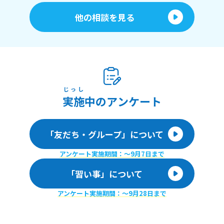
他の相談を見る
じっし
実施
中のアンケート
「友だち・グループ」について
アンケート実施期間：〜9月7日まで
「習い事」について
アンケート実施期間：〜9月28日まで