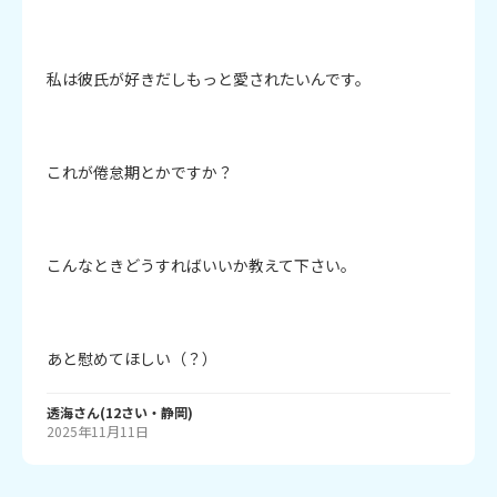
私は彼氏が好きだしもっと愛されたいんです。

これが倦怠期とかですか？

こんなときどうすればいいか教えて下さい。

あと慰めてほしい（？）
透海
さん
(
12
さい・
静岡
)
2025年11月11日