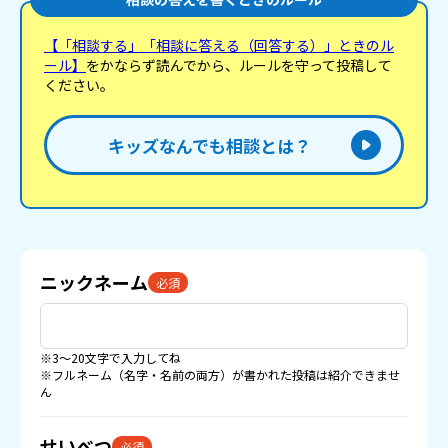
【「相談する」「相談に答える（回答する）」ときのル
ール】
をかならず読んでから、ルールを守って投稿して
ください。
キッズなんでも相談とは？
ニックネーム
必須
※3〜20文字で入力してね
※フルネーム（名字・名前の両方）が書かれた投稿は紹介できませ
ん
せいべつ
必須