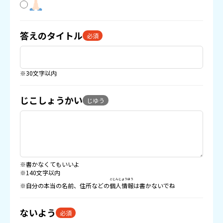
答えのタイトル
必須
※30文字以内
じこしょうかい
じゆう
※書かなくてもいいよ
※140文字以内
こじんじょうほう
※自分の本当の名前、住所などの
個人情報
は書かないでね
ないよう
必須