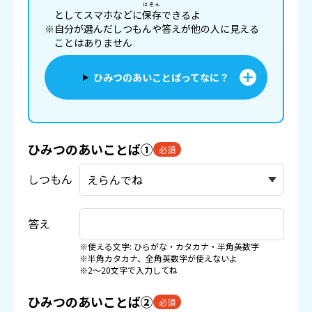
ほぞん
としてスマホなどに
保存
できるよ
※自分が選んだしつもんや答えが他の人に見える
ことはありません
ひみつのあいことばってなに？
ひみつのあいことば①
必須
しつもん
答え
※使える文字: ひらがな・カタカナ・半角英数字
※半角カタカナ、全角英数字が使えないよ
※2〜20文字で入力してね
ひみつのあいことば②
必須