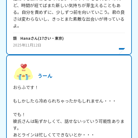
ど、時間が経てばまた新しい気持ちが芽生えることもあ
る。自分を責めずに、少しずつ前を向いていこう。君の良
さは変わらないし、きっとまた素敵な出会いが待っている
よ。
類 Hana
さん
(
17
さい・
東京
)
2025年11月12日
うーん
おらふです！

もしかしたら冷められちゃったかもしれません・・・

でも！

彼氏さんは恥ずかしくて、話せないっていう可能性ありま
す。

あとラインは忙しくてできないとか・・・
