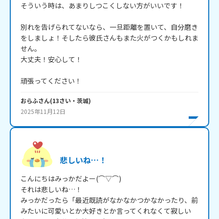
そういう時は、あまりしつこくしない方がいいです！

別れを告げられてないなら、一旦距離を置いて、自分磨き
をしましょ！そしたら彼氏さんもまた火がつくかもしれま
せん。

大丈夫！安心して！

頑張ってください！
おらふ
さん
(
13
さい・
茨城
)
2025年11月12日
悲しいね…！
こんにちはみっかだよー(⌒▽⌒)

それは悲しいね…！

みっかだったら「最近既読がなかなかつかなかったり、前
みたいに可愛いとか大好きとか言ってくれなくて寂しい