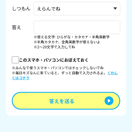
しつもん
答え
※使える文字: ひらがな・カタカナ・半角英数字
※半角カタカナ、全角英数字が使えないよ
※2〜20文字で入力してね
このスマホ・パソコンにおぼえておく
※みんなで使うスマホ・パソコンではチェックしないでね
※毎日キズなんに来ていると、ずっと自動で入力されるよ。
くわし
くはコチラ
答えを送る