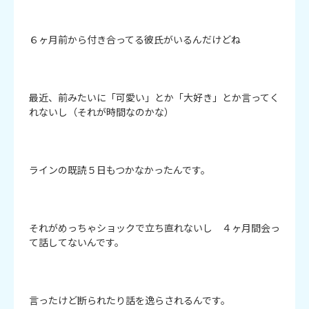
６ヶ月前から付き合ってる彼氏がいるんだけどね

最近、前みたいに「可愛い」とか「大好き」とか言ってく
れないし（それが時間なのかな）

ラインの既読５日もつかなかったんです。

それがめっちゃショックで立ち直れないし　４ヶ月間会っ
て話してないんです。

言ったけど断られたり話を逸らされるんです。
