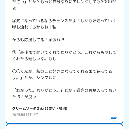
ださい」とか？もっと自分なりにアレンジしてもGOODだ
よ！

②気になっているならチャンスだよ！しかも好きっていう
噂も流れてるからね！私

からも応援してる！頑張れ!!!

③「最後まで聞いてくれてありがとう。これからも話して
くれたら嬉しいな。もし

〇〇くんが、私のこと好きになってくれるまで待ってる
よ。」とか、シンプルに、

「わかった。ありがとう。」とか？感謝の言葉入っておい
たほうが良い
クリームソーダ
さん
(
11
さい・
福岡
)
2025年11月12日