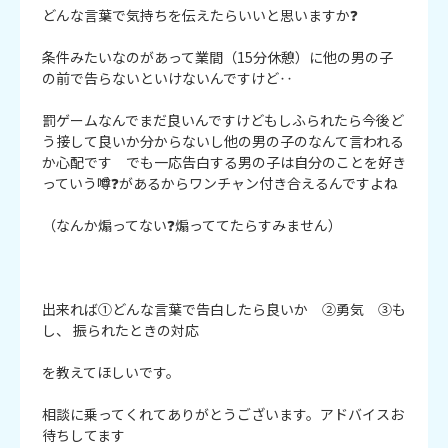
どんな言葉で気持ちを伝えたらいいと思いますか❓

条件みたいなのがあって業間（15分休憩）に他の男の子
の前で告らないといけないんですけど‥

罰ゲームなんでまだ良いんですけどもしふられたら今後ど
う接して良いか分からないし他の男の子のなんて言われる
か心配です　でも一応告白する男の子は自分のことを好き
っていう噂❓があるからワンチャン付き合えるんですよね

（なんか煽ってない❓煽っててたらすみません）

出来れば①どんな言葉で告白したら良いか　②勇気　③も
し、 振られたときの対応

を教えてほしいです。

相談に乗ってくれてありがとうございます。アドバイスお
待ちしてます