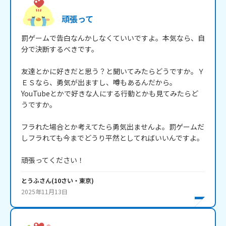
頑張って
罰ゲームで告白なんかしなくていいですよ。本気なら、自
分で決断するべきです。

友達とかに好きだと思う？と聞いてみたらどうですか。Ｙ
ＥＳなら、勇気が出ますし、噂もあるんだから。
YouTubeとかで好きな人にする行動とかも見てみたらど
うですか。

フラれた場合とか考えてたら勇気出ませんよ。罰ゲームだ
しフラれても今までどうり平然としてればいいんですよ。

頑張ってください！
とうふ
さん
(
10
さい・
東京
)
2025年11月13日