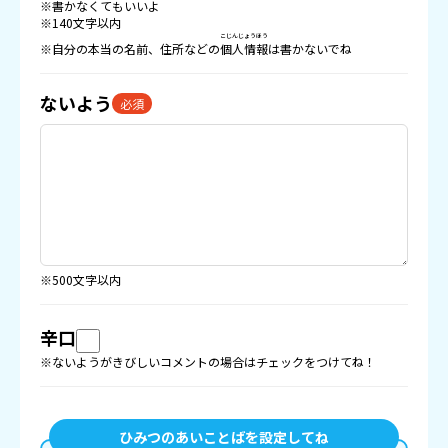
※書かなくてもいいよ
※140文字以内
こじんじょうほう
※自分の本当の名前、住所などの
個人情報
は書かないでね
ないよう
必須
※500文字以内
辛口
※ないようがきびしいコメントの場合はチェックをつけてね！
ひみつのあいことばを設定してね