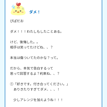
ダメ！
ぴぱだお

ダメ！！！わたしもしたことある。

けど、後悔した。。

相手は笑ってたけどね、、？

本当は傷ついてたのかな？って。

だから、本気で告白するって

思って回答するよ？約束ね、、？

①「好きです。付き合ってください。」

　ありきたりすぎてダメ、、、！

　少しアレンジを加えようね！！！
