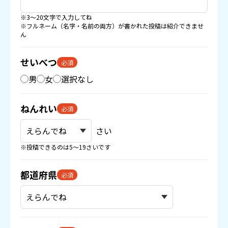
※3〜20文字で入力してね
※フルネーム（名字・名前の両方）が書かれた投稿は紹介できませ
ん
せいべつ
必須
男
女
選択なし
ねんれい
必須
さい
※投稿できるのは5〜19さいです
都道府県
必須