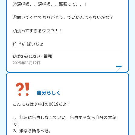
②深呼吸、、深呼吸、、頑張って、、！

③聞いてくれてありがとう。でいいんじゃないかな？

頑張ってすぎるウウウ！！

(^_^)/~ばいちょ
ぴぱ
さん
(
11
さい・
福岡
)
2025年11月12日
自分らしく
こんにちは♪中1の0619だよ！

1、無理に告白しなくていい。告白するなら自分の言葉
で！

2、嫌なら断るべき。
