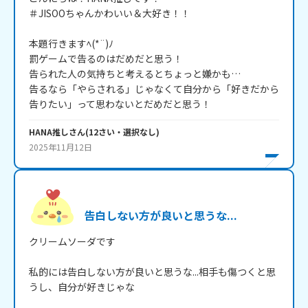
＃JISOOちゃんかわいい＆大好き！！

本題行きますﾍ(*¨)ﾉ

罰ゲームで告るのはだめだと思う！

告られた人の気持ちと考えるとちょっと嫌かも…

告るなら「やらされる」じゃなくて自分から「好きだから
告りたい」って思わないとだめだと思う！
HANA推し
さん
(
12
さい・
選択なし
)
2025年11月12日
告白しない方が良いと思うな...
クリームソーダです

私的には告白しない方が良いと思うな...相手も傷つくと思
うし、自分が好きじゃな
