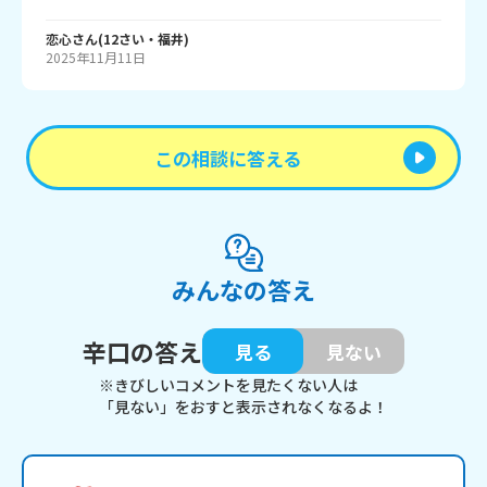
恋心
さん
(
12
さい・
福井
)
2025年11月11日
この相談に答える
みんなの答え
辛口の答え
見る
見ない
※きびしいコメントを見たくない人は
「見ない」をおすと表示されなくなるよ！