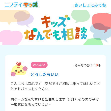
さいしょにみてね
9
れんあい
みんなの答え：
件
どうしたらいい
こんにちは恋心です　突然ですが相談に乗ってほしいこと
とアドバイスをください

罰ゲームなんですけど告白をします（は❓）その男の子は
一応気になるっていうか‥
