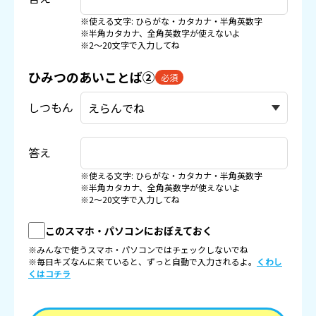
※使える文字: ひらがな・カタカナ・半角英数字
※半角カタカナ、全角英数字が使えないよ
※2〜20文字で入力してね
ひみつのあいことば②
必須
しつもん
答え
※使える文字: ひらがな・カタカナ・半角英数字
※半角カタカナ、全角英数字が使えないよ
※2〜20文字で入力してね
このスマホ・パソコンにおぼえておく
※みんなで使うスマホ・パソコンではチェックしないでね
※毎日キズなんに来ていると、ずっと自動で入力されるよ。
くわし
くはコチラ