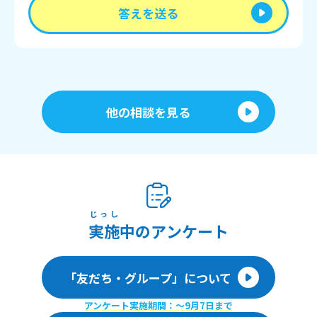
答えを送る
他の相談を見る
じっし
実施
中のアンケート
「友だち・グループ」について
アンケート実施期間：〜9月7日まで