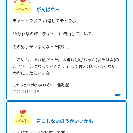
がんばれー
モヤっとラボです(略してモヤラボ)

15分休憩の時にテキトーに告白しておいて、

その男子がいなくなった隙に、

「ごめん、あれ嘘だった。本当は〇〇ちゃん(または君)の
こと少し気になってるんだ。」って言えばいいじゃない

参考にしたらいいな
モヤっとラボ
さん
(
11
さい・
北海道
)
2025年11月13日
告白しないほうがいいかも…
こんにちは！HANA推しです！
