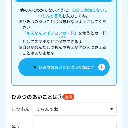
他の人にわからないように、
自分しか知らないし
つもんと答え
を入力してね。
※ひみつのあいことばは忘れないようにしてくだ
さい
「キズなんマイプロフカード」
を使うとカード
ほぞん
としてスマホなどに
保存
できるよ
※自分が選んだしつもんや答えが他の人に見える
ことはありません
ひみつのあいことばってなに？
ひみつのあいことば①
必須
しつもん
答え