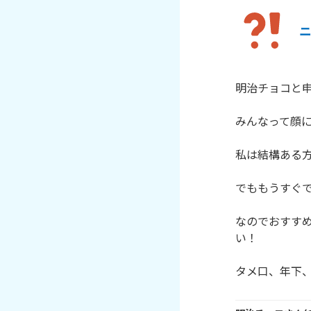
明治チョコと申
みんなって顔に
私は結構ある方
でももうすぐで
なのでおすす
い！

タメ口、年下、