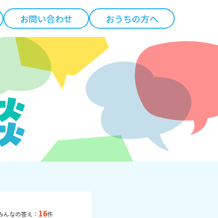
お問い合わせ
おうちの方へ
16
みんなの答え：
件