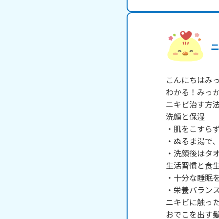
こんにちはみっ
わかる！みっか
ニキビ治す方法
洗顔と保湿

・肌をこすらず
・ぬるま湯で、
・洗顔後はタオ
生活習慣と食生
・十分な睡眠を
・栄養バランス
ニキビに触った
おでこを出す髪