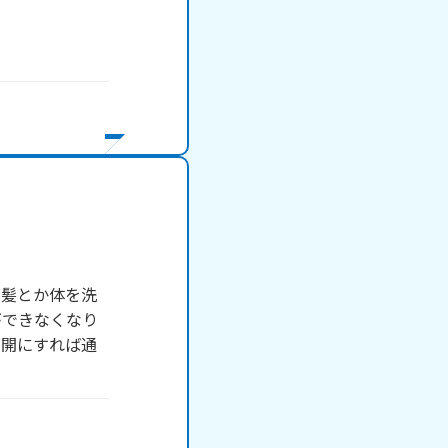
、髪とか体を洗
ができなくなり
全開にすれば通