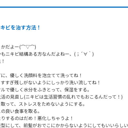
ニキビを治す方法！
かだよー(⌒▽⌒)

もニキビ結構ある方なんだよねー、(；´∀｀)

！

に、優しく洗顔料を泡立てて洗ってね！

すすぎ残しがないようにしっかり洗い流してね！

ルで優しく水分をふきとって、保湿をする。

活の見直し(ニキビは生活習慣の乱れでもおこるんだって！)

取って、ストレスをためないようにする。

の良い食事を取る。

りするのはだめ！悪化しちゃうよ！

型にして、前髪がおでこにかからないようにしてもいいらしい