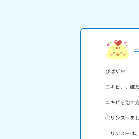
ぴぱだお

ニキビ、、嫌だ
ニキビを治す方
①リンスーをし
　リンスーは、