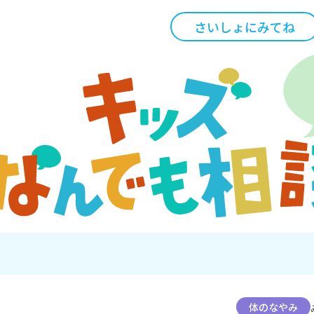
さいしょにみてね
体のなやみ