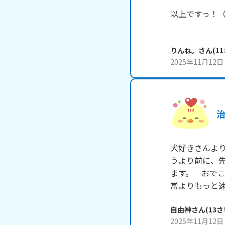
以上ですっ！（U
りんね。
さん
(
11
2025年11月12日
犬好きさんよ
うより前に、
ます。　おで
常よりもっと
自由神
さん
(
13
さ
2025年11月12日