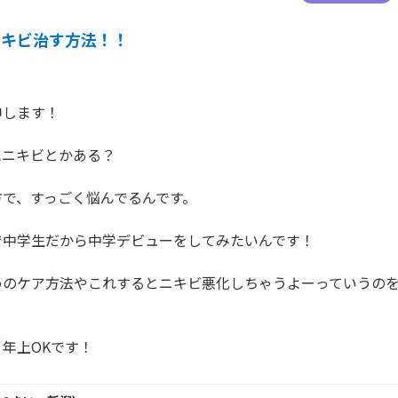
ニキビ治す方法！！
します！

ニキビとかある？

で、すっごく悩んでるんです。

中学生だから中学デビューをしてみたいんです！

めのケア方法やこれするとニキビ悪化しちゃうよーっていうの
年上OKです！