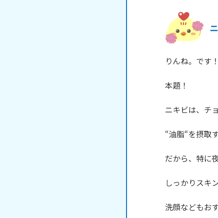
りんね。です！
本題！

ニキビは、チョ
“油脂“を摂取
だから、特に夜
しっかりスキン
洗顔などもおす