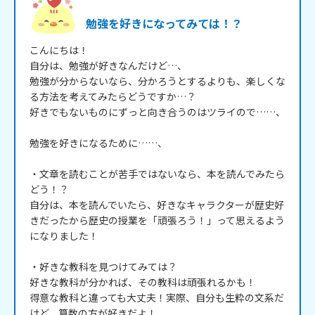
勉強を好きになってみては！？
こんにちは！

自分は、勉強が好きなんだけど…、

勉強が分からないなら、分かろうとするよりも、楽しくな
る方法を考えてみたらどうですか…？

好きでもないものにずっと向き合うのはツライので……、

勉強を好きになるために……、

・文章を読むことが苦手ではないなら、本を読んでみたら
どう！？

自分は、本を読んでいたら、好きなキャラクターが歴史好
きだったから歴史の授業を「頑張ろう！」って思えるよう
になりました！

・好きな教科を見つけてみては？

好きな教科が分かれば、その教科は頑張れるかも！

得意な教科と違っても大丈夫！実際、自分も生粋の文系だ
けど、算数の方が好きだよ！
