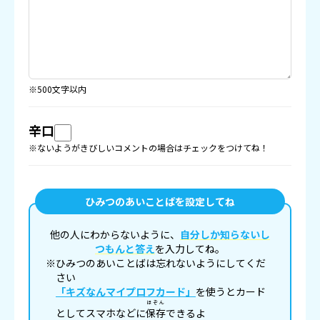
※500文字以内
辛口
※ないようがきびしいコメントの場合はチェックをつけてね！
ひみつのあいことばを設定してね
他の人にわからないように、
自分しか知らないし
つもんと答え
を入力してね。
※ひみつのあいことばは忘れないようにしてくだ
さい
「キズなんマイプロフカード」
を使うとカード
ほぞん
としてスマホなどに
保存
できるよ