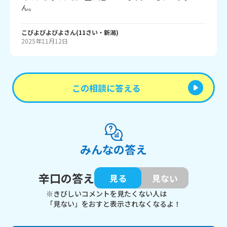
ん。
こぴよぴよぴよ
さん
(
11
さい・
新潟
)
2025年11月12日
この相談に答える
みんなの答え
辛口の答え
見る
見ない
※きびしいコメントを見たくない人は
「見ない」をおすと表示されなくなるよ！