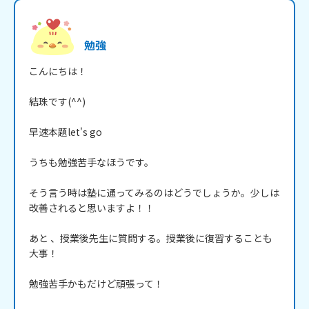
勉強
こんにちは！

結珠です(^^)

早速本題let's go

うちも勉強苦手なほうです。

そう言う時は塾に通ってみるのはどうでしょうか。少しは
改善されると思いますよ！！

あと 、授業後先生に質問する。授業後に復習することも
大事！

勉強苦手かもだけど頑張って！
