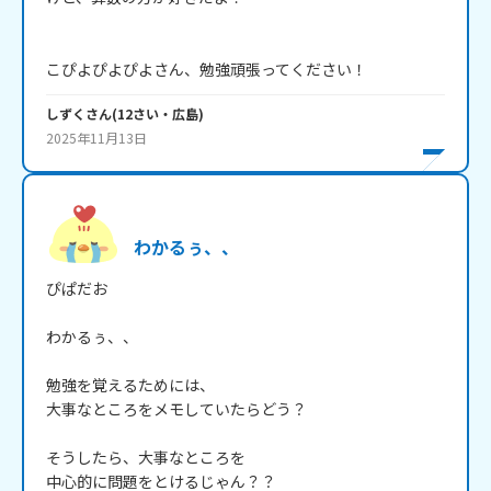
こぴよぴよぴよさん、勉強頑張ってください！
しずく
さん
(
12
さい・
広島
)
2025年11月13日
わかるぅ、、
ぴぱだお

わかるぅ、、

勉強を覚えるためには、

大事なところをメモしていたらどう？

そうしたら、大事なところを

中心的に問題をとけるじゃん？？
