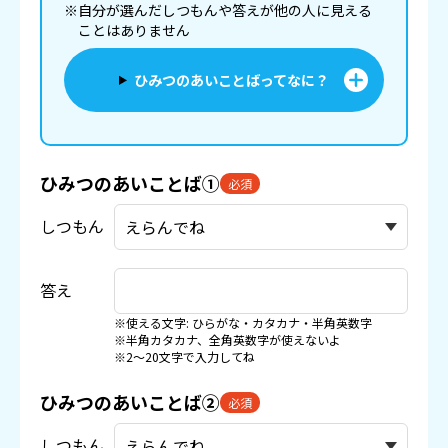
※自分が選んだしつもんや答えが他の人に見える
ことはありません
ひみつのあいことばってなに？
ひみつのあいことば①
必須
しつもん
答え
※使える文字: ひらがな・カタカナ・半角英数字
※半角カタカナ、全角英数字が使えないよ
※2〜20文字で入力してね
ひみつのあいことば②
必須
しつもん