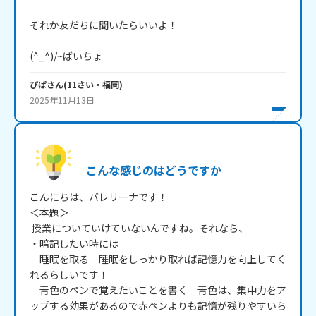
それか友だちに聞いたらいいよ！

(^_^)/~ばいちょ
ぴぱ
さん
(
11
さい・
福岡
)
2025年11月13日
こんな感じのはどうですか
こんにちは、バレリーナです！

＜本題＞

 授業についていけていないんですね。それなら、

・暗記したい時には

　睡眠を取る　睡眠をしっかり取れば記憶力を向上してく
れるらしいです！

　青色のペンで覚えたいことを書く　青色は、集中力をア
ップする効果があるので赤ペンよりも記憶が残りやすいら