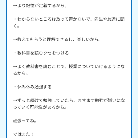
→より記憶が定着するから。

・わからないところは放って置かないで、先生や友達に聞
く。

→教えてもらうと理解できるし、楽しいから。

・教科書を読むクセをつける

→よく教科書を読むことで、授業についていけるようにな
るから。

・休み休み勉強する

→ずっと続けて勉強していたら、ますます勉強が嫌いにな
っていく可能性があるから。

頑張ってね。

ではまた！