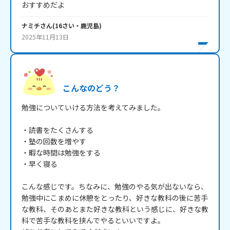
おすすめだよ
ナミチ
さん
(
16
さい・
鹿児島
)
2025年11月13日
こんなのどう？
勉強についていける方法を考えてみました。

・読書をたくさんする

・塾の回数を増やす

・暇な時間は勉強をする

・早く寝る

こんな感じです。ちなみに、勉強のやる気が出ないなら、
勉強中にこまめに休憩をとったり、好きな教科の後に苦手
な教科、そのあとまた好きな教科という感じに、好きな教
科で苦手な教科を挟んでやるといいですよ。
