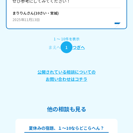
ぜひ参考にしてみてください！
まりりん
さん
(
10
さい・
宮城
)
2025年11月13日
1
〜
10
件
を表示
まえへ
1
つぎへ
公開されている相談についての
お問い合わせはコチラ
他の相談も見る
夏休みの宿題、１～10ならどこらへん？