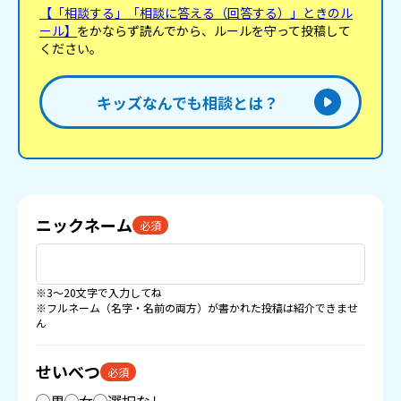
【「相談する」「相談に答える（回答する）」ときのル
ール】
をかならず読んでから、ルールを守って投稿して
ください。
キッズなんでも相談とは？
ニックネーム
必須
※3〜20文字で入力してね
※フルネーム（名字・名前の両方）が書かれた投稿は紹介できませ
ん
せいべつ
必須