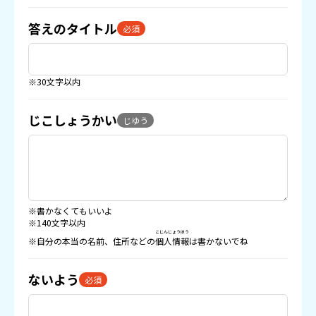
答えのタイトル
必須
※30文字以内
じこしょうかい
じゆう
※書かなくてもいいよ
※140文字以内
こじんじょうほう
※自分の本当の名前、住所などの
個人情報
は書かないでね
ないよう
必須