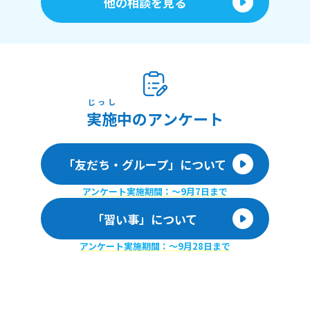
他の相談を見る
じっし
実施
中のアンケート
「友だち・グループ」について
アンケート実施期間：〜9月7日まで
「習い事」について
アンケート実施期間：〜9月28日まで