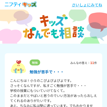
さいしょにみてね
11
勉強
みんなの答え：
件
勉強が苦手で・・・
こんにちは！小５のこぴよぴよぴよです。

さっそくなんですが、私すごく勉強が苦手で・・・

学校の授業にもついていけてなくて。

このままだとやばいと思うのでいい方法があったらおしえ
てくれるのありがたいです。

あと、ちなみに私は塾に通っています。でもわかりませ