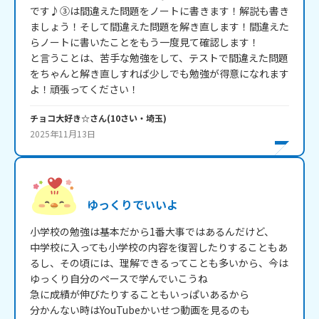
です♪③は間違えた問題をノートに書きます！解説も書き
ましょう！そして間違えた問題を解き直します！間違えた
らノートに書いたことをもう一度見て確認します！

と言うことは、苦手な勉強をして、テストで間違えた問題
をちゃんと解き直しすれば少しでも勉強が得意になれます
チョコ大好き☆
さん
(
10
さい・
埼玉
)
2025年11月13日
ゆっくりでいいよ
小学校の勉強は基本だから1番大事ではあるんだけど、

中学校に入っても小学校の内容を復習したりすることもあ
るし、その頃には、理解できるってことも多いから、今は
ゆっくり自分のペースで学んでいこうね

急に成績が伸びたりすることもいっぱいあるから

分かんない時はYouTubeかいせつ動画を見るのも
