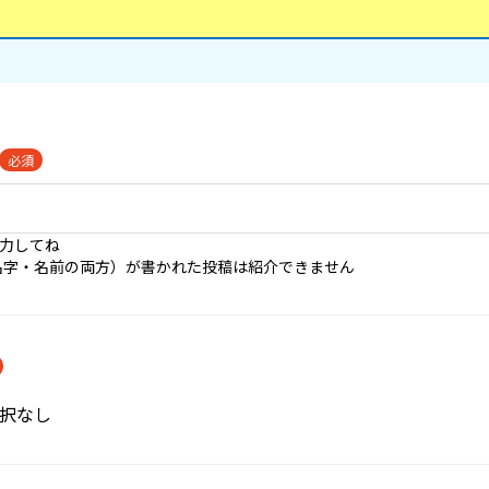
必須
入力してね
名字・名前の両方）が書かれた投稿は紹介できません
択なし