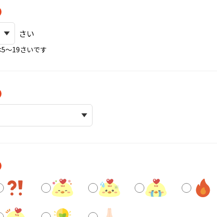
さい
5〜19さいです