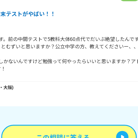
期末テストがやばい！！
す。前の中間テストで5教科大体60点代でだいぶ絶望したんで
とむずいと思いますか？公立中学の方、教えてくださいー、、
日しかないんですけど勉強って何やったらいいと思いますか？ア
す！
・
大阪
)
この相談に答える