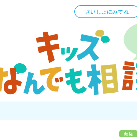
さいしょにみてね
勉強