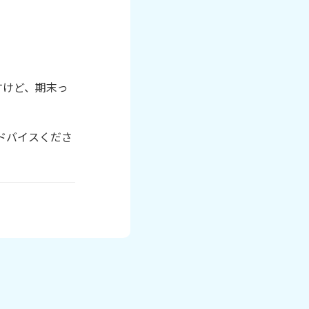
すけど、期末っ


ドバイスくださ