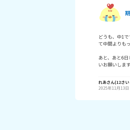
どうも、中1で
て中間よりもっ
あと、あと6
いお願いしま
れあ
さん
(
12
さい
2025年11月13日