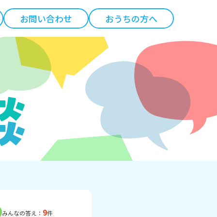
お問い合わせ
おうちの方へ
9
みんなの答え：
件