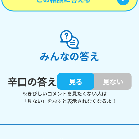
みんなの答え
辛口の答え
見る
見ない
※きびしいコメントを見たくない人は
「見ない」をおすと表示されなくなるよ！