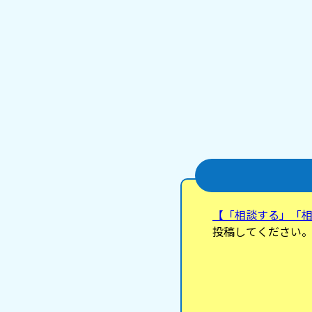
【「相談する」「
投稿してください