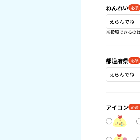
ねんれい
必須
※投稿できるのは
都道府県
必須
アイコン
必須