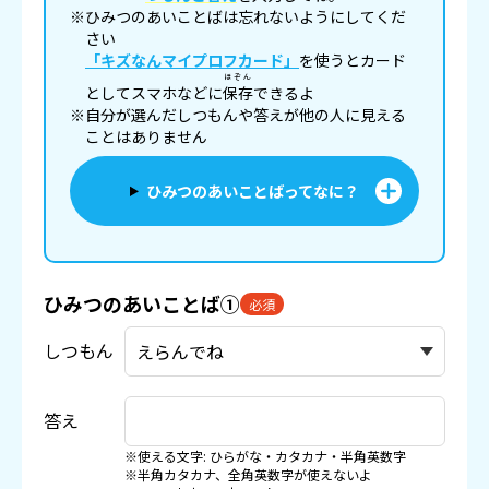
※ひみつのあいことばは忘れないようにしてくだ
さい
「キズなんマイプロフカード」
を使うとカード
ほぞん
としてスマホなどに
保存
できるよ
※自分が選んだしつもんや答えが他の人に見える
ことはありません
ひみつのあいことばってなに？
ひみつのあいことば①
必須
しつもん
答え
※使える文字: ひらがな・カタカナ・半角英数字
※半角カタカナ、全角英数字が使えないよ