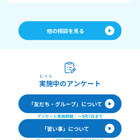
他の相談を見る
じっし
実施
中のアンケート
「友だち・グループ」について
アンケート実施期間：〜9月7日まで
「習い事」について