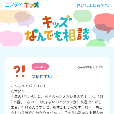
さいしょにみてね
1
れんあい
みんなの答え：
件
関係むずい
こんちゃ！パブロです！

＜本題＞

今年の3月くらいに、付き合った人がいるんですけど、1対
1で話してない！（気まずいのとクラス別）友達挟んだら
まぁ、行けるんですけど、恥ずかしいんですよねー。向こ
うももう好きか分かりませんし、こっちも親友以上恋人未