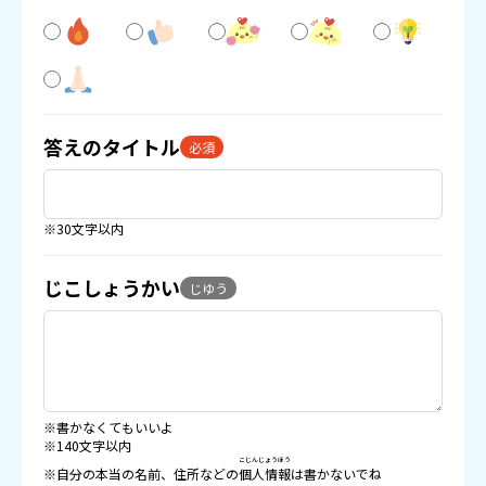
答えのタイトル
必須
※30文字以内
じこしょうかい
じゆう
※書かなくてもいいよ
※140文字以内
こじんじょうほう
※自分の本当の名前、住所などの
個人情報
は書かないでね