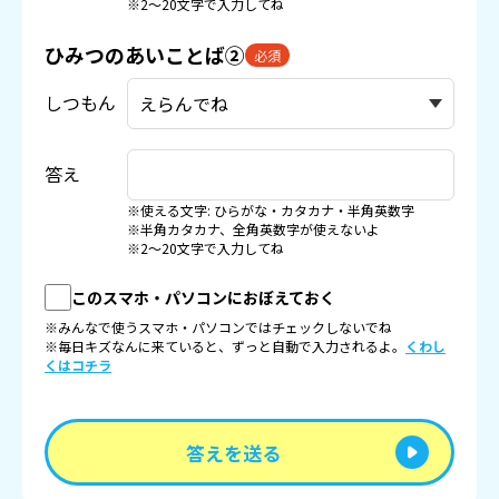
※2〜20文字で入力してね
ひみつのあいことば②
必須
しつもん
答え
※使える文字: ひらがな・カタカナ・半角英数字
※半角カタカナ、全角英数字が使えないよ
※2〜20文字で入力してね
このスマホ・パソコンにおぼえておく
※みんなで使うスマホ・パソコンではチェックしないでね
※毎日キズなんに来ていると、ずっと自動で入力されるよ。
くわし
くはコチラ
答えを送る