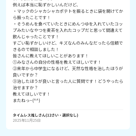
例えば本当に恥ずかしいんだけど、

・マックのシャカシャカポテトを振るときに袋を開けてか
ら振ったことです！

・そうめんを食べていたときにめんつゆを入れていたコッ
プみたいなやつを麦茶を入れたコップだと思って間違えて
飲んじゃったことです！

すごい恥ずかしいけど、キズなんのみんなだったら信頼で
きるので相談しました！

皆さんに教えてほしいことがあります！

①みなさんの自分の性格を教えてほしいです！

②来年から中学生になるけど、天然な性格を治したほうが
良いですか？

③治したほうが良いと言った人に質問です！どうやったら
治せますか？

教えてほしいです！

またねっ~(^^)
タイムレス推し
さん
(
12
さい・
選択なし
)
2025年11月25日