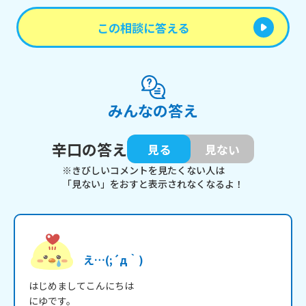
この相談に答える
みんなの答え
辛口の答え
見る
見ない
※きびしいコメントを見たくない人は
「見ない」をおすと表示されなくなるよ！
え…(;´д｀)
はじめましてこんにちは

にゆです。
