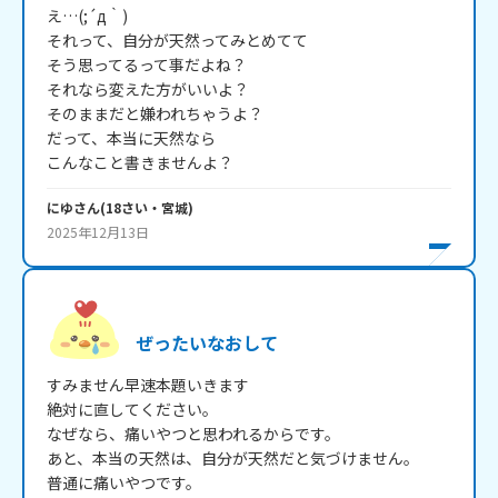
え…(;´д｀)

それって、自分が天然ってみとめてて

そう思ってるって事だよね？

それなら変えた方がいいよ？

そのままだと嫌われちゃうよ？

だって、本当に天然なら

こんなこと書きませんよ？
にゆ
さん
(
18
さい・
宮城
)
2025年12月13日
ぜったいなおして
すみません早速本題いきます

絶対に直してください。

なぜなら、痛いやつと思われるからです。

あと、本当の天然は、自分が天然だと気づけません。

普通に痛いやつです。
