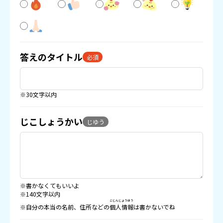
答えのタイトル
必須
※30文字以内
じこしょうかい
じゆう
※書かなくてもいいよ
※140文字以内
こじんじょうほう
※自分の本当の名前、住所などの
個人情報
は書かないでね