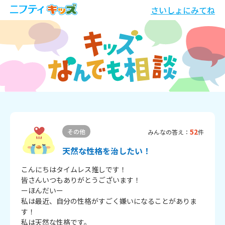
さいしょにみてね
52
その他
みんなの答え：
件
天然な性格を治したい！
こんにちはタイムレス推しです！

皆さんいつもありがとうございます！

ーほんだいー

私は最近、自分の性格がすごく嫌いになることがありま
す！

私は天然な性格です。
