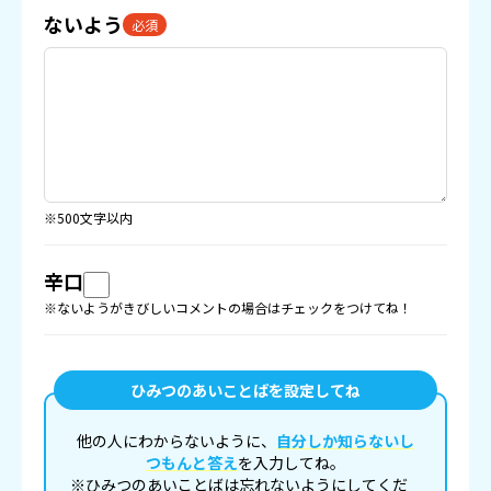
ないよう
必須
※500文字以内
辛口
※ないようがきびしいコメントの場合はチェックをつけてね！
ひみつのあいことばを設定してね
他の人にわからないように、
自分しか知らないし
つもんと答え
を入力してね。
※ひみつのあいことばは忘れないようにしてくだ