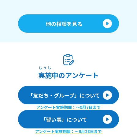
他の相談を見る
じっし
実施
中のアンケート
「友だち・グループ」について
アンケート実施期間：〜9月7日まで
「習い事」について
アンケート実施期間：〜9月28日まで