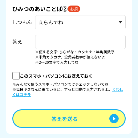
ひみつのあいことば②
必須
しつもん
答え
※使える文字: ひらがな・カタカナ・半角英数字
※半角カタカナ、全角英数字が使えないよ
※2〜20文字で入力してね
このスマホ・パソコンにおぼえておく
※みんなで使うスマホ・パソコンではチェックしないでね
※毎日キズなんに来ていると、ずっと自動で入力されるよ。
くわし
くはコチラ
答えを送る