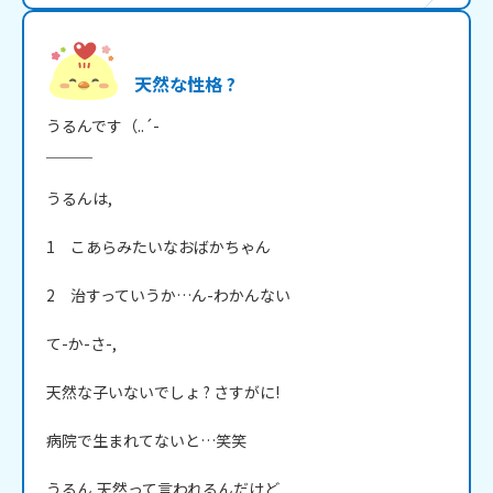
天然な性格 ?
うるんです（..´-

＿＿＿

うるんは,

1　こあらみたいなおばかちゃん

2　治すっていうか…ん-わかんない

て-か-さ-,

天然な子いないでしょ ? さすがに!

病院で生まれてないと…笑笑

うるん,天然って言われるんだけど
