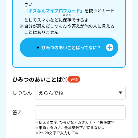
さい
「キズなんマイプロフカード」
を使うとカード
ほぞん
としてスマホなどに
保存
できるよ
※自分が選んだしつもんや答えが他の人に見える
ことはありません
ひみつのあいことばってなに？
ひみつのあいことば①
必須
しつもん
答え
※使える文字: ひらがな・カタカナ・半角英数字
※半角カタカナ、全角英数字が使えないよ
※2〜20文字で入力してね