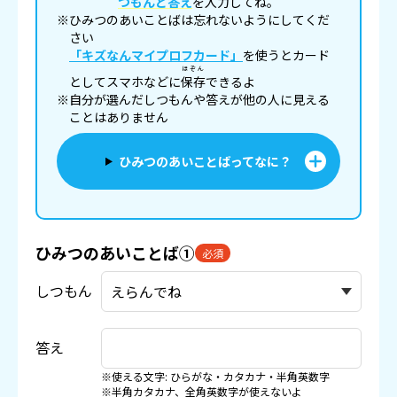
つもんと答え
を入力してね。
※ひみつのあいことばは忘れないようにしてくだ
さい
「キズなんマイプロフカード」
を使うとカード
ほぞん
としてスマホなどに
保存
できるよ
※自分が選んだしつもんや答えが他の人に見える
ことはありません
ひみつのあいことばってなに？
ひみつのあいことば①
必須
しつもん
答え
※使える文字: ひらがな・カタカナ・半角英数字
※半角カタカナ、全角英数字が使えないよ