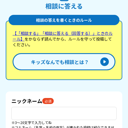
相談に答える
相談の答えを書くときのルール
【「相談する」「相談に答える（回答する）」ときのル
ール】
をかならず読んでから、ルールを守って投稿して
ください。
キッズなんでも相談とは？
ニックネーム
必須
※3〜20文字で入力してね
※フルネーム（名字・名前の両方）が書かれた投稿は紹介できませ