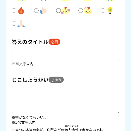
答えのタイトル
必須
※30文字以内
じこしょうかい
じゆう
※書かなくてもいいよ
※140文字以内
こじんじょうほう
※自分の本当の名前、住所などの
個人情報
は書かないでね