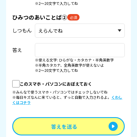
※2〜20文字で入力してね
ひみつのあいことば②
必須
しつもん
答え
※使える文字: ひらがな・カタカナ・半角英数字
※半角カタカナ、全角英数字が使えないよ
※2〜20文字で入力してね
このスマホ・パソコンにおぼえておく
※みんなで使うスマホ・パソコンではチェックしないでね
※毎日キズなんに来ていると、ずっと自動で入力されるよ。
くわし
くはコチラ
答えを送る