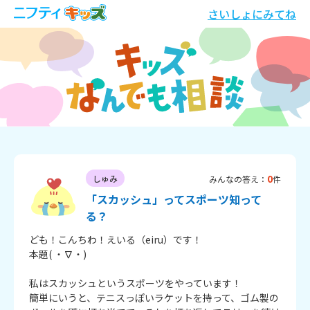
さいしょにみてね
0
しゅみ
みんなの答え：
件
「スカッシュ」ってスポーツ知って
る？
ども！こんちわ！えいる（eiru）です！

本題( ・∇・)

私はスカッシュというスポーツをやっています！

簡単にいうと、テニスっぽいラケットを持って、ゴム製の