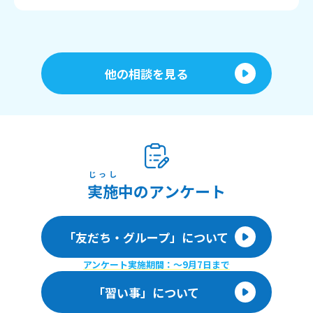
他の相談を見る
じっし
実施
中のアンケート
「友だち・グループ」について
アンケート実施期間：〜9月7日まで
「習い事」について