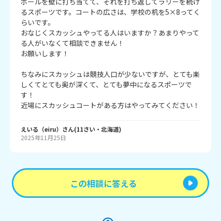
ボールを壁に打ち当てて、それを打ち返してラリーを続け
るスポーツです。コートの広さは、学校の机を5×8ってく
らいです。

おなじくスカッシュやってる人はいますか？あまりやって
る人がいなくて相談できません！

お願いします！

ちなみにスカッシュは競技人口が少ないですが、とても楽
しくてとても奥が深くて、とても夢中になるスポーツで
す！

近場にスカッシュコートがある方はやってみてください！
えいる（eiru）
さん
(
11
さい・
北海道
)
2025年11月25日
この相談に答える