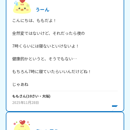
うーん
こんにちは、ももだよ！

全然変ではないけど、それだったら夜の

7時くらいには寝ないといけないよ！

健康的かというと、そうでもない…

もちろん7時に寝ていたらいいんだけどね！

じゃあね
もも
さん
(
10
さい・
大阪
)
2025年11月28日