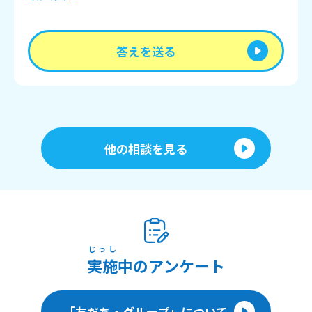
答えを送る
他の相談を見る
じっし
実施
中のアンケート
「友だち・グループ」について