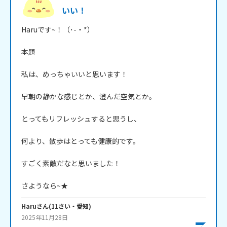
いい！
Haruです~！（･-・*）

本題

私は、めっちゃいいと思います！

早朝の静かな感じとか、澄んだ空気とか。

とってもリフレッシュすると思うし、

何より、散歩はとっても健康的です。

すごく素敵だなと思いました！

Haru
さん
(
11
さい・
愛知
)
2025年11月28日