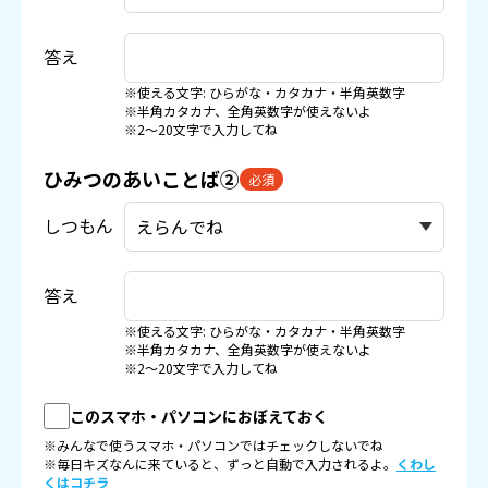
答え
※使える文字: ひらがな・カタカナ・半角英数字
※半角カタカナ、全角英数字が使えないよ
※2〜20文字で入力してね
ひみつのあいことば②
必須
しつもん
答え
※使える文字: ひらがな・カタカナ・半角英数字
※半角カタカナ、全角英数字が使えないよ
※2〜20文字で入力してね
このスマホ・パソコンにおぼえておく
※みんなで使うスマホ・パソコンではチェックしないでね
※毎日キズなんに来ていると、ずっと自動で入力されるよ。
くわし
くはコチラ