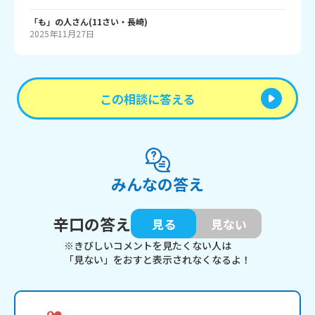
「も」の人
さん
(
11
さい・
長崎
)
2025年11月27日
この相談に答える
みんなの答え
辛口の答え
見る
見ない
※きびしいコメントを見たくない人は
「見ない」をおすと表示されなくなるよ！