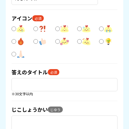
アイコン
必須
答えのタイトル
必須
※30文字以内
じこしょうかい
じゆう