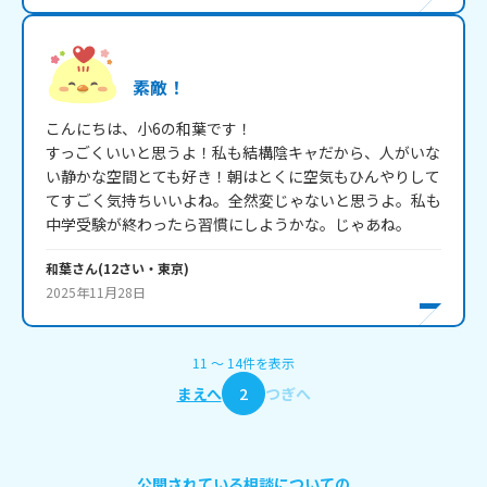
素敵！
こんにちは、小6の和葉です！

すっごくいいと思うよ！私も結構陰キャだから、人がいな
い静かな空間とても好き！朝はとくに空気もひんやりして
てすごく気持ちいいよね。全然変じゃないと思うよ。私も
中学受験が終わったら習慣にしようかな。じゃあね。
和葉
さん
(
12
さい・
東京
)
2025年11月28日
11
〜
14
件
を表示
まえへ
2
つぎへ
公開されている相談についての