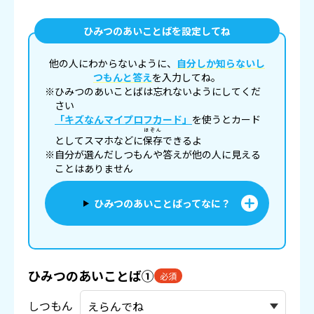
ひみつのあいことばを設定してね
他の人にわからないように、
自分しか知らないし
つもんと答え
を入力してね。
※ひみつのあいことばは忘れないようにしてくだ
さい
「キズなんマイプロフカード」
を使うとカード
ほぞん
としてスマホなどに
保存
できるよ
※自分が選んだしつもんや答えが他の人に見える
ことはありません
ひみつのあいことばってなに？
ひみつのあいことば①
必須
しつもん