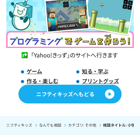
ゲーム
知る・学ぶ
作る・楽しむ
プリントグッズ
ニフティキッズへもどる
ニフティキッズ
なんでも相談
カテゴリ: その他
相談タイトル: 小学