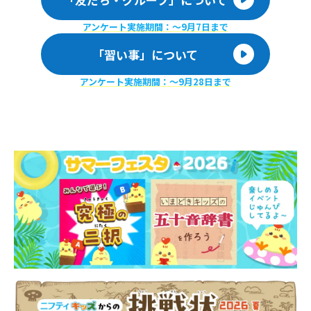
アンケート実施期間：〜9月7日まで
「習い事」について
アンケート実施期間：〜9月28日まで