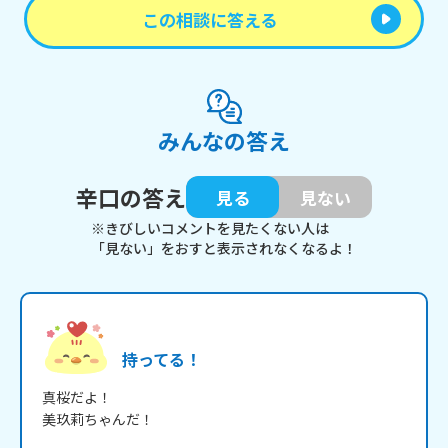
この相談に答える
みんなの答え
辛口の答え
見る
見ない
※きびしいコメントを見たくない人は
「見ない」をおすと表示されなくなるよ！
持ってる！
真桜だよ！

美玖莉ちゃんだ！
