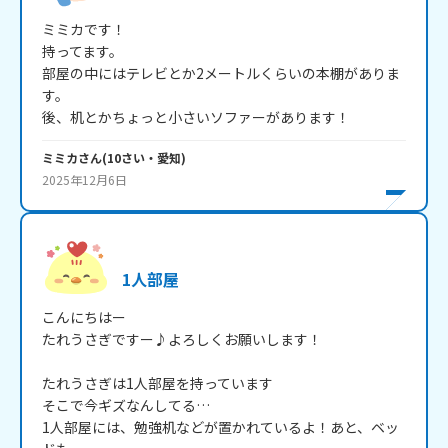
ミミカです！

持ってます。

部屋の中にはテレビとか2メートルくらいの本棚がありま
す。

ミミカ
さん
(
10
さい・
愛知
)
2025年12月6日
1人部屋
こんにちはー

たれうさぎですー♪よろしくお願いします！

たれうさぎは1人部屋を持っています

そこで今ギズなんしてる…

1人部屋には、勉強机などが置かれているよ！あと、ベッ