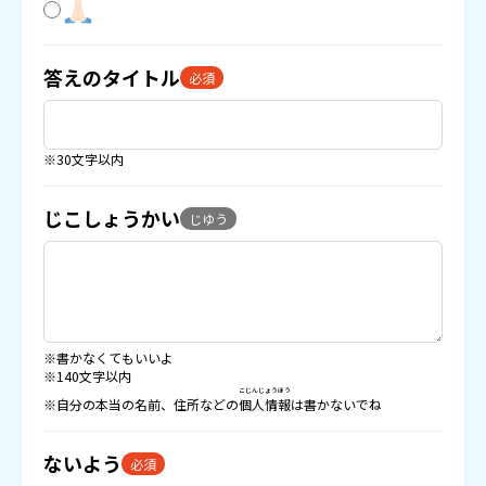
答えのタイトル
必須
※30文字以内
じこしょうかい
じゆう
※書かなくてもいいよ
※140文字以内
こじんじょうほう
※自分の本当の名前、住所などの
個人情報
は書かないでね
ないよう
必須