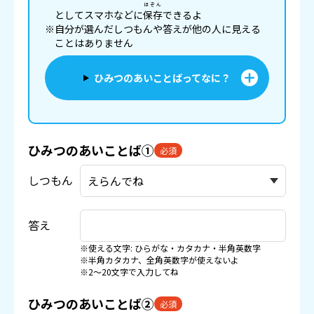
ほぞん
としてスマホなどに
保存
できるよ
※自分が選んだしつもんや答えが他の人に見える
ことはありません
ひみつのあいことばってなに？
ひみつのあいことば①
必須
しつもん
答え
※使える文字: ひらがな・カタカナ・半角英数字
※半角カタカナ、全角英数字が使えないよ
※2〜20文字で入力してね
ひみつのあいことば②
必須