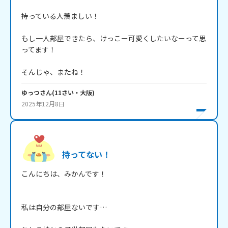
持っている人羨ましい！

もし一人部屋できたら、けっこー可愛くしたいなーって思
ってます！

そんじゃ、またね！
ゆっつ
さん
(
11
さい・
大阪
)
2025年12月8日
持ってない！
こんにちは、みかんです！

私は自分の部屋ないです…
