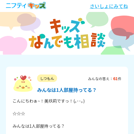
さいしょにみてね
61
しつもん
みんなの答え：
件
みんなは1人部屋持ってる？
こんにちわぁ~！美玖莉ですっ！(｡･･｡)

☆☆☆

みんなは1人部屋持ってる？
