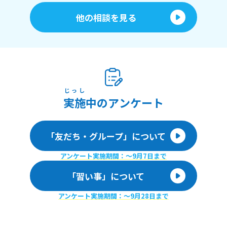
他の相談を見る
じっし
実施
中のアンケート
「友だち・グループ」について
アンケート実施期間：〜9月7日まで
「習い事」について
アンケート実施期間：〜9月28日まで