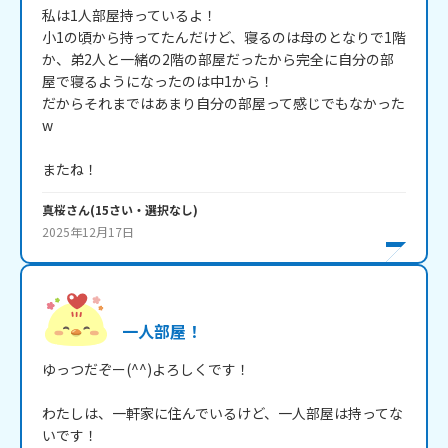
私は1人部屋持っているよ！

小1の頃から持ってたんだけど、寝るのは母のとなりで1階
か、弟2人と一緒の2階の部屋だったから完全に自分の部
屋で寝るようになったのは中1から！

だからそれまではあまり自分の部屋って感じでもなかった
w

またね！
真桜
さん
(
15
さい・
選択なし
)
2025年12月17日
一人部屋！
ゆっつだぞー(^^)よろしくです！

わたしは、一軒家に住んでいるけど、一人部屋は持ってな
いです！
