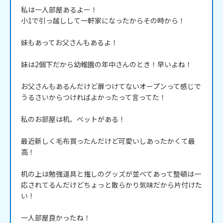
私は一人部屋あるよー！

小1で引っ越しして一軒家になったからその時から！

妹もあってお父さんもあるよ！

妹は2個下だから幼稚園の年中さんのとき！早いよね！

お父さんもあるんだけど扉つけてないオープンって感じで
うるさいからつければよかったって言ってた！

私のお部屋は机、ベットがある！

最近新しく毛布買ったんだけど可愛いしあったかくて最
高！

机の上は勉強道具と推しのグッズが並べてあって整頓は一
応されてるんだけどちょっと散らかり気味だから片付けた
い！

一人部屋良かったね！
