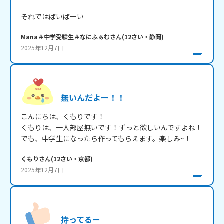
それではばいばーい
Mana＃中学受験生＃なにふぁむ
さん
(
12
さい・
静岡
)
2025年12月7日
無いんだよー！！
こんにちは、くもりです！

くもりは、一人部屋無いです！ずっと欲しいんですよね！

でも、中学生になったら作ってもらえます。楽しみ~！
くもり
さん
(
12
さい・
京都
)
2025年12月7日
持ってるー