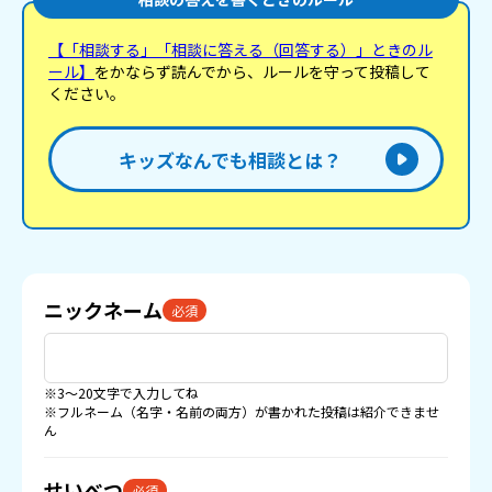
【「相談する」「相談に答える（回答する）」ときのル
ール】
をかならず読んでから、ルールを守って投稿して
ください。
キッズなんでも相談とは？
ニックネーム
必須
※3〜20文字で入力してね
※フルネーム（名字・名前の両方）が書かれた投稿は紹介できませ
ん
せいべつ
必須