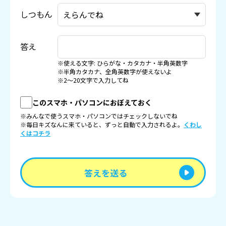
しつもん
答え
※使える文字: ひらがな・カタカナ・半角英数字
※半角カタカナ、全角英数字が使えないよ
※2〜20文字で入力してね
このスマホ・パソコンにおぼえておく
※みんなで使うスマホ・パソコンではチェックしないでね
※毎日キズなんに来ていると、ずっと自動で入力されるよ。
くわし
くはコチラ
答えを送る