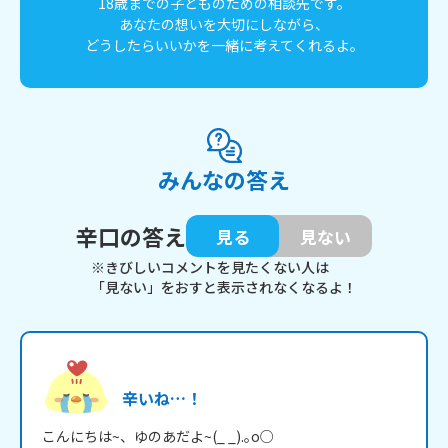
18歳までの子どものための相談先です。
あなたの想いを大切にしながら、
どうしたらいいかを一緒に考えてくれるよ。
みんなの答え
辛口の答え
見る
見ない
※きびしいコメントを見たくない人は
「見ない」をおすと表示されなくなるよ！
辛いね…！
こんにちは~、ゆのあだよ~(_ _).｡o○
