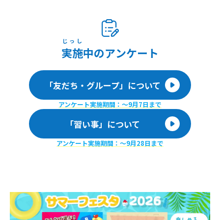
じっし
実施
中のアンケート
「友だち・グループ」について
アンケート実施期間：〜9月7日まで
「習い事」について
アンケート実施期間：〜9月28日まで