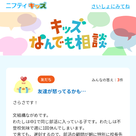
さいしょにみてね
3
友だち
みんなの答え：
件
友達が怒ってるかも…
さらさです！

文結構ながめです。

わたしは中1で同じ部活に入っている子です。わたしは不
登校気味で週に1回休んでしまいます。

で来ても、遅刻するので、部活の顧問が朝に特別に校長先