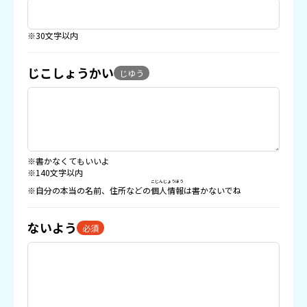
※30文字以内
じこしょうかい
じゆう
※書かなくてもいいよ
※140文字以内
こじんじょうほう
※自分の本当の名前、住所などの
個人情報
は書かないでね
ないよう
必須