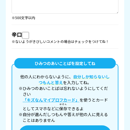
※500文字以内
辛口
※ないようがきびしいコメントの場合はチェックをつけてね！
ひみつのあいことばを設定してね
他の人にわからないように、
自分しか知らないし
つもんと答え
を入力してね。
※ひみつのあいことばは忘れないようにしてくだ
さい
「キズなんマイプロフカード」
を使うとカード
ほぞん
としてスマホなどに
保存
できるよ
※自分が選んだしつもんや答えが他の人に見える
ことはありません