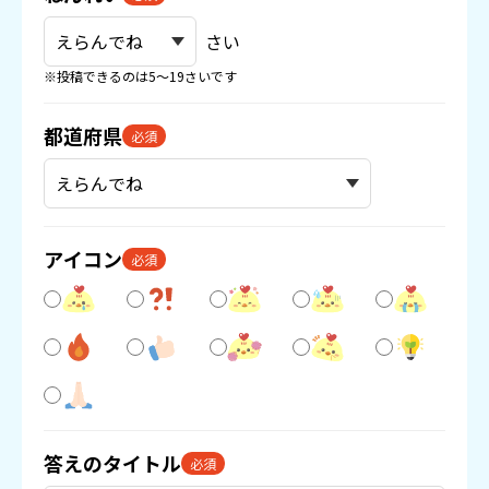
さい
※投稿できるのは5〜19さいです
都道府県
必須
アイコン
必須
答えのタイトル
必須