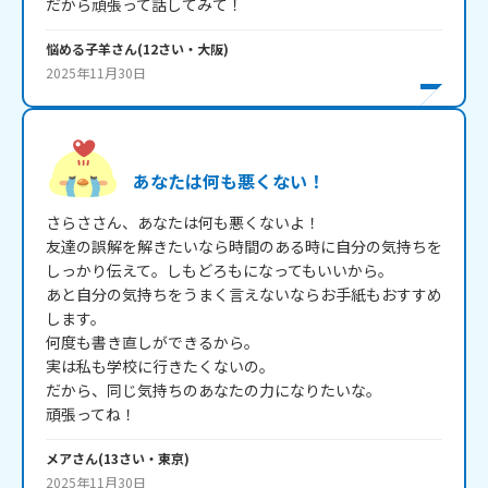
だから頑張って話してみて！
悩める子羊
さん
(
12
さい・
大阪
)
2025年11月30日
あなたは何も悪くない！
さらささん、あなたは何も悪くないよ！

友達の誤解を解きたいなら時間のある時に自分の気持ちを
しっかり伝えて。しもどろもになってもいいから｡

あと自分の気持ちをうまく言えないならお手紙もおすすめ
します。

何度も書き直しができるから。

実は私も学校に行きたくないの。

だから、同じ気持ちのあなたの力になりたいな。

頑張ってね！
メア
さん
(
13
さい・
東京
)
2025年11月30日