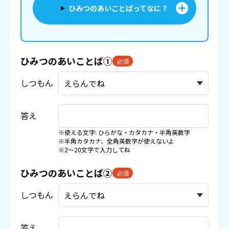
ひみつのあいことばってなに？
ひみつのあいことば①
必須
しつもん
答え
※使える文字: ひらがな・カタカナ・半角英数字
※半角カタカナ、全角英数字が使えないよ
※2〜20文字で入力してね
ひみつのあいことば②
必須
しつもん
答え