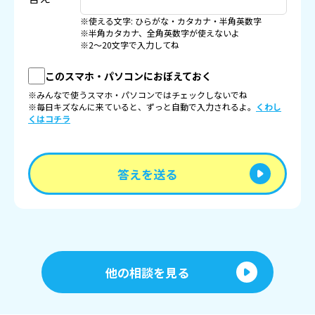
※使える文字: ひらがな・カタカナ・半角英数字
※半角カタカナ、全角英数字が使えないよ
※2〜20文字で入力してね
このスマホ・パソコンにおぼえておく
※みんなで使うスマホ・パソコンではチェックしないでね
※毎日キズなんに来ていると、ずっと自動で入力されるよ。
くわし
くはコチラ
答えを送る
他の相談を見る