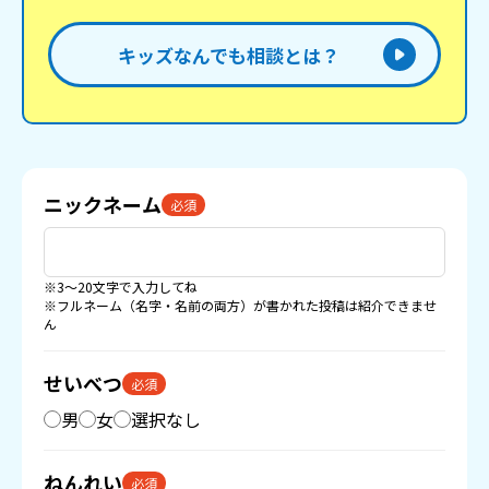
キッズなんでも相談とは？
ニックネーム
必須
※3〜20文字で入力してね
※フルネーム（名字・名前の両方）が書かれた投稿は紹介できませ
ん
せいべつ
必須
男
女
選択なし
ねんれい
必須