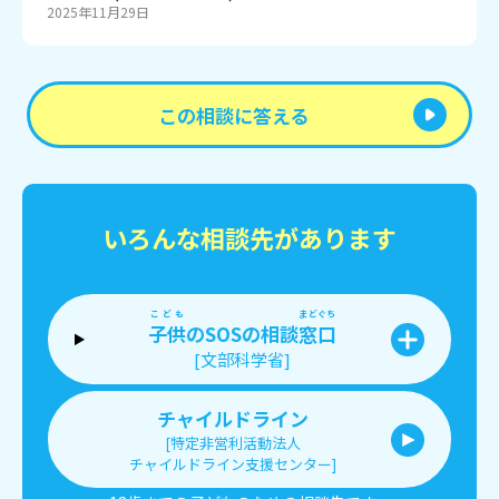
2025年11月29日
この相談に答える
いろんな相談先があります
こども
まどぐち
子供
のSOSの相談
窓口
[文部科学省]
チャイルドライン
[特定非営利活動法人
チャイルドライン支援センター]