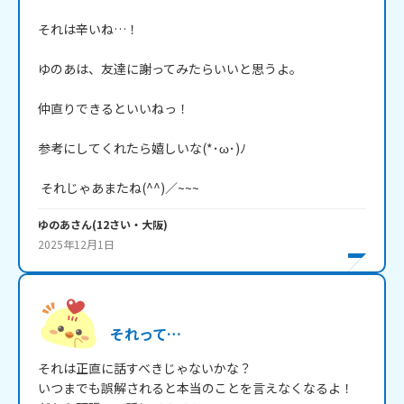
それは辛いね…！

ゆのあは、友達に謝ってみたらいいと思うよ。

仲直りできるといいねっ！

参考にしてくれたら嬉しいな(*･ω･)ﾉ

 それじゃあまたね(^^)／~~~
ゆのあ
さん
(
12
さい・
大阪
)
2025年12月1日
それって…
それは正直に話すべきじゃないかな？

いつまでも誤解されると本当のことを言えなくなるよ！
