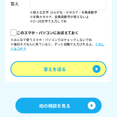
答え
※使える文字: ひらがな・カタカナ・半角英数字
※半角カタカナ、全角英数字が使えないよ
※2〜20文字で入力してね
このスマホ・パソコンにおぼえておく
※みんなで使うスマホ・パソコンではチェックしないでね
※毎日キズなんに来ていると、ずっと自動で入力されるよ。
くわし
くはコチラ
答えを送る
他の相談を見る