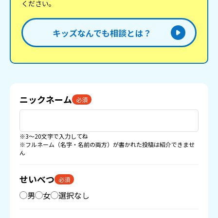
ください。
キッズなんでも相談とは？
ニックネーム
必須
※3〜20文字で入力してね
※フルネーム（名字・名前の両方）が書かれた投稿は紹介できませ
ん
せいべつ
必須
男
女
選択なし