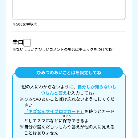
※500文字以内
辛口
※ないようがきびしいコメントの場合はチェックをつけてね！
ひみつのあいことばを設定してね
他の人にわからないように、
自分しか知らないし
つもんと答え
を入力してね。
※ひみつのあいことばは忘れないようにしてくだ
さい
「キズなんマイプロフカード」
を使うとカード
ほぞん
としてスマホなどに
保存
できるよ
※自分が選んだしつもんや答えが他の人に見える
ことはありません