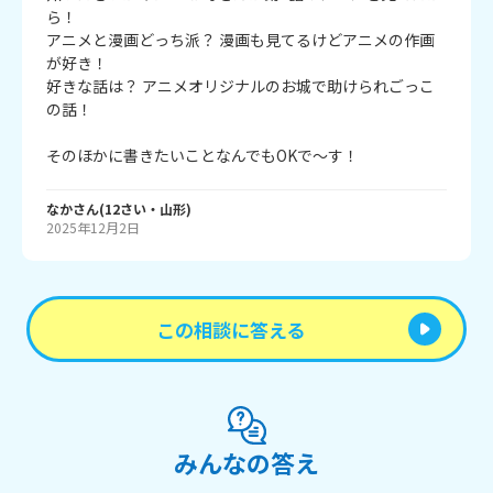
ら！

アニメと漫画どっち派？ 漫画も見てるけどアニメの作画
が好き！

好きな話は？ アニメオリジナルのお城で助けられごっこ
の話！

そのほかに書きたいことなんでもOKで～す！
なか
さん
(
12
さい・
山形
)
2025年12月2日
この相談に答える
みんなの答え