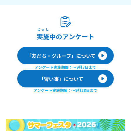
じっし
実施
中のアンケート
「友だち・グループ」について
アンケート実施期間：〜9月7日まで
「習い事」について
アンケート実施期間：〜9月28日まで