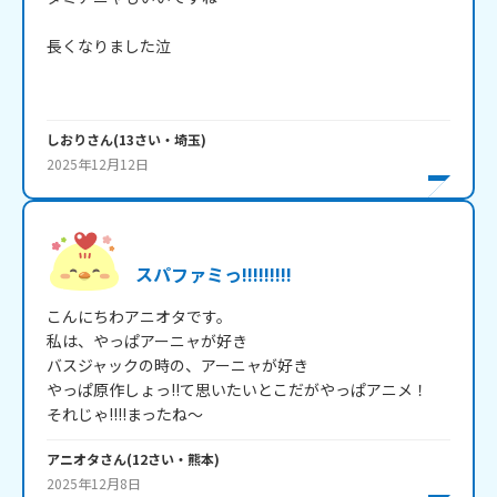
長くなりました泣

しおり
さん
(
13
さい・
埼玉
)
2025年12月12日
スパファミっ!!!!!!!!!
こんにちわアニオタです。

私は、やっぱアーニャが好き

バスジャックの時の、アーニャが好き

やっぱ原作しょっ!!て思いたいとこだがやっぱアニメ！

それじゃ!!!!まったね～
アニオタ
さん
(
12
さい・
熊本
)
2025年12月8日