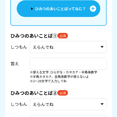
ひみつのあいことばってなに？
ひみつのあいことば①
必須
しつもん
答え
※使える文字: ひらがな・カタカナ・半角英数字
※半角カタカナ、全角英数字が使えないよ
※2〜20文字で入力してね
ひみつのあいことば②
必須
しつもん