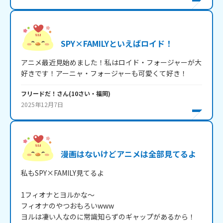
SPY×FAMILYといえばロイド！
アニメ最近見始めました！私はロイド・フォージャーが大
好きです！アーニャ・フォージャーも可愛くて好き！
フリードだ！
さん
(
10
さい・
福岡
)
2025年12月7日
漫画はないけどアニメは全部見てるよ
私もSPY×FAMILY見てるよ

1フィオナとヨルかな～

フィオナのやつおもろいwww

ヨルは凄い人なのに常識知らずのギャップがあるから！
