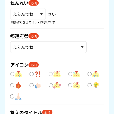
ねんれい
必須
さい
※投稿できるのは5〜19さいです
都道府県
必須
アイコン
必須
答えのタイトル
必須