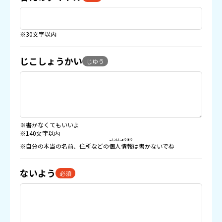
※30文字以内
じこしょうかい
じゆう
※書かなくてもいいよ
※140文字以内
こじんじょうほう
※自分の本当の名前、住所などの
個人情報
は書かないでね
ないよう
必須