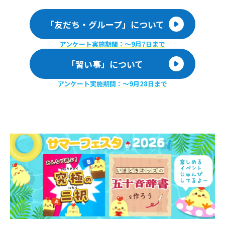
「友だち・グループ」について
アンケート実施期間：〜9月7日まで
「習い事」について
アンケート実施期間：〜9月28日まで