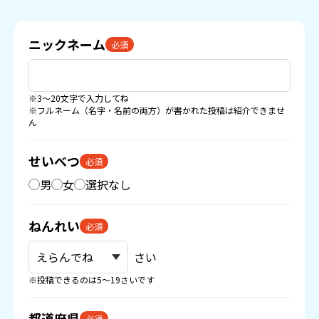
ニックネーム
必須
※3〜20文字で入力してね
※フルネーム（名字・名前の両方）が書かれた投稿は紹介できませ
ん
せいべつ
必須
男
女
選択なし
ねんれい
必須
さい
※投稿できるのは5〜19さいです
都道府県
必須