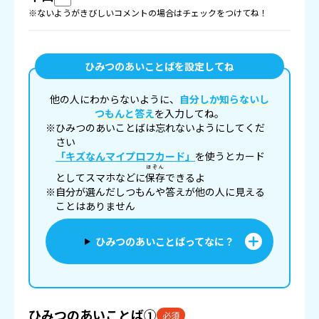
※ないようがきびしいコメントの場合はチェックをつけてね！
ひみつのあいことばを設定してね
他の人にわからないように、
自分しか知らないし
つもんと答え
を入力してね。
※ひみつのあいことばは忘れないようにしてくだ
さい
「キズなんマイプロフカード」
を使うとカード
ほぞん
としてスマホなどに
保存
できるよ
※自分が選んだしつもんや答えが他の人に見える
ことはありません
ひみつのあいことばってなに？
ひみつのあいことば①
必須