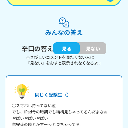
みんなの答え
辛口の答え
見る
見ない
※きびしいコメントを見たくない人は
「見ない」をおすと表示されなくなるよ！
同じく受験生（）
①スマホは持ってない泣

でも、iPad今の時期でも結構見ちゃってるんだよなぁ

やばいやばいやばい

留守番の時とかずーっと見ちゃってる。
