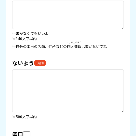
※書かなくてもいいよ
※140文字以内
こじんじょうほう
※自分の本当の名前、住所などの
個人情報
は書かないでね
ないよう
必須
※500文字以内
辛口