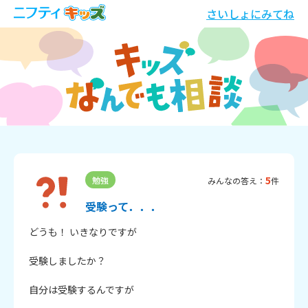
さいしょにみてね
5
勉強
みんなの答え：
件
受験って．．．
どうも！ いきなりですが

受験しましたか？

自分は受験するんですが
