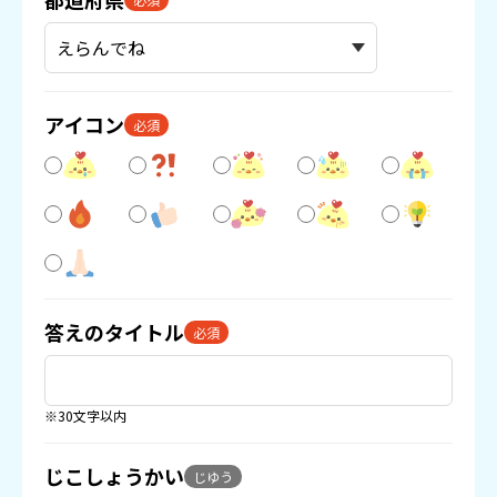
アイコン
必須
答えのタイトル
必須
※30文字以内
じこしょうかい
じゆう