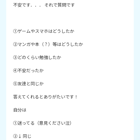
不安です．．． それで質問です

①ゲームやスマホはどうしたか

②マンガや本（？）等はどうしたか

③どのくらい勉強したか

④不安だったか

⑤友逹と同じか

答えてくれるとありがたいです！

自分は

①迷ってる（意見ください泣）

②↓ 同じ
