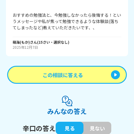
おすすめの勉強法と、今勉強しなかったら後悔する！とい
うメッセージや私が焦って勉強できるような体験談(落ち
てしまったなど)教えていただきたいです、、
萌海(もか)
さん
(
15
さい・
選択なし
)
2025年12月7日
この相談に答える
みんなの答え
辛口の答え
見る
見ない