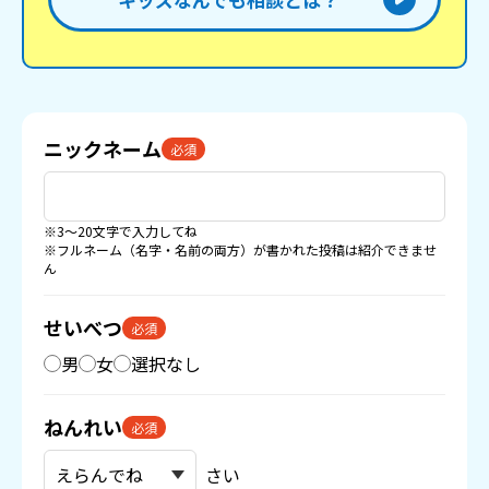
ニックネーム
必須
※3〜20文字で入力してね
※フルネーム（名字・名前の両方）が書かれた投稿は紹介できませ
ん
せいべつ
必須
男
女
選択なし
ねんれい
必須
さい