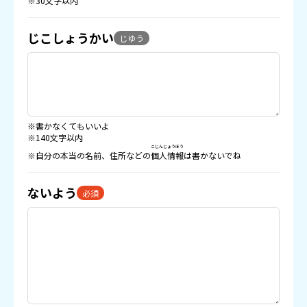
※30文字以内
じこしょうかい
じゆう
※書かなくてもいいよ
※140文字以内
こじんじょうほう
※自分の本当の名前、住所などの
個人情報
は書かないでね
ないよう
必須