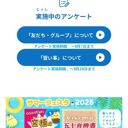
じっし
実施
中のアンケート
「友だち・グループ」について
アンケート実施期間：〜9月7日まで
「習い事」について
アンケート実施期間：〜9月28日まで