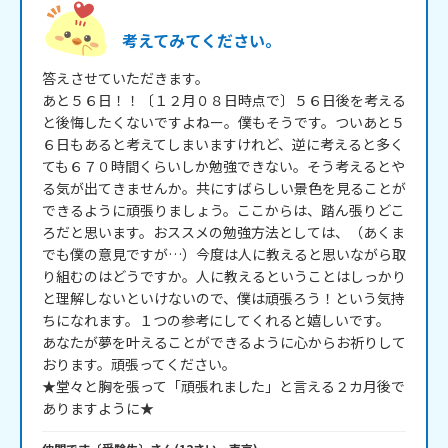
考えてみてください。
答えさせていただきます。

あと５６日！！〔１２月０８日時点で〕５６日後を考える
と後悔したくないですよねー。僕もそうです。ついあと５
６日もあると考えてしまいますけれど、逆に考えると多く
ても６７０時間くらいしか勉強できない。そう考えるとや
る気が出てきませんか。共にすばらしい景色を見ることが
できるように頑張りましょう。ここからは、踏ん張りどこ
ろだと思います。おススメの勉強方法としては、（あくま
でも僕の意見ですが…）今度は人に教えると思いながら取
り組むのはどうですか。人に教えるということはしっかり
と理解しないといけないので、僕は頑張ろう！という気持
ちになれます。１つの参考にしてくれると嬉しいです。

あなたが夢を叶えることができるように心からお祈りして
おります。頑張ってください。

★堂々と胸を張って「頑張れました」と言える２カ月後で