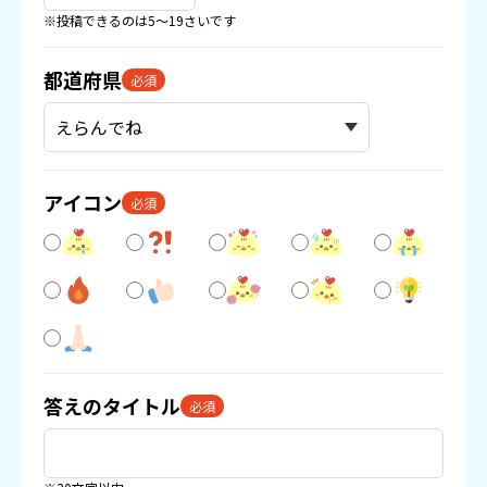
※投稿できるのは5〜19さいです
都道府県
必須
アイコン
必須
答えのタイトル
必須