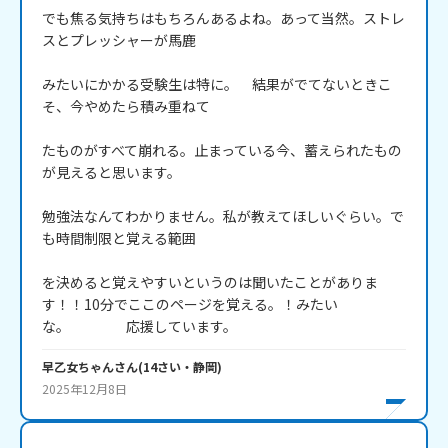
でも焦る気持ちはもちろんあるよね。あって当然。ストレ
スとプレッシャーが馬鹿

みたいにかかる受験生は特に。　結果がでてないときこ
そ、今やめたら積み重ねて

たものがすべて崩れる。止まっている今、蓄えられたもの
が見えると思います。

勉強法なんてわかりません。私が教えてほしいぐらい。で
も時間制限と覚える範囲

を決めると覚えやすいというのは聞いたことがありま
す！！10分でここのページを覚える。！みたい
な。　　　　応援しています。
早乙女ちゃん
さん
(
14
さい・
静岡
)
2025年12月8日