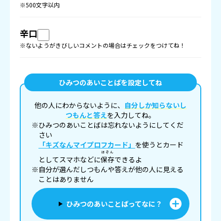
※500文字以内
辛口
※ないようがきびしいコメントの場合はチェックをつけてね！
ひみつのあいことばを設定してね
他の人にわからないように、
自分しか知らないし
つもんと答え
を入力してね。
※ひみつのあいことばは忘れないようにしてくだ
さい
「キズなんマイプロフカード」
を使うとカード
ほぞん
としてスマホなどに
保存
できるよ
※自分が選んだしつもんや答えが他の人に見える
ことはありません
ひみつのあいことばってなに？