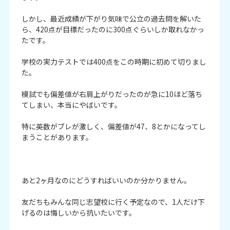
しかし、最近成績が下がり気味で公立の過去問を解いた
ら、420点が目標だったのに300点ぐらいしか取れなかっ
たです。

学校の実力テストでは400点をこの時期に初めて切りまし
た。

模試でも偏差値が右肩上がりだったのが急に10ほど落ち
てしまい、本当にやばいです。

特に英数がブレが激しく、偏差値が47、8とかになってし
まうことがあります。

あと2ヶ月なのにどうすればいいのか分かりません。

友だちもみんな同じ志望校に行く予定なので、1人だけ下
げるのは悔しいから抗いたいです。
