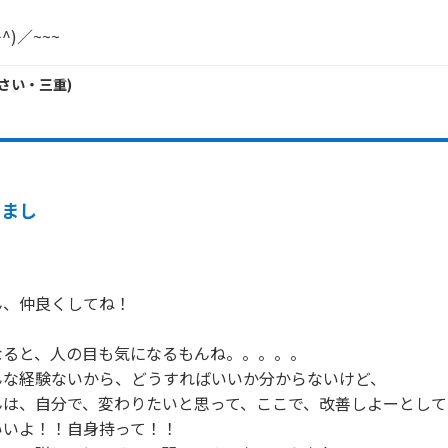
)／~~~
さい・
三重
)
励まし
、仲良くしてね！

ると、人の目も気になるもんね。。。。。

な経験ないから、どうすればいいか分からないけど、

は、自分で、変わりたいと思って、ここで、改善しよーとして
いよ！！自身持って！！
