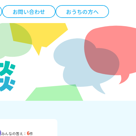
お問い合わせ
おうちの方へ
6
みんなの答え：
件