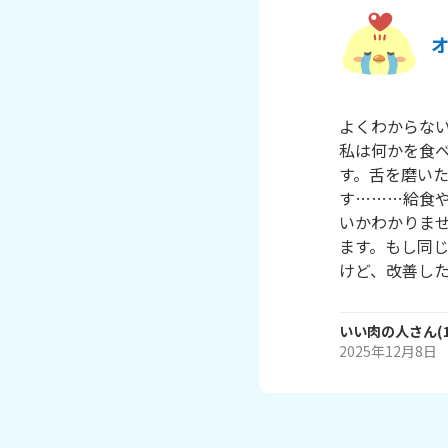
よくわからない
私は何かを食
す。舌を磨い
す………給食
いかわかりま
ます。もし同
けど、改善し
いい肉の人
さん
(
2025年12月8日