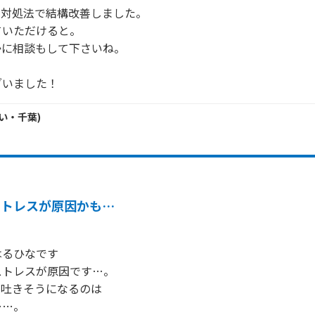
対処法で結構改善しました。

いただけると。

に相談もして下さいね。

ざいました！
い・
千葉
)
ストレスが原因かも…
るひなです

トレスが原因です…。

吐きそうになるのは

…。
