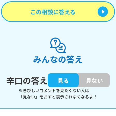
この相談に答える
みんなの答え
辛口の答え
見る
見ない
※きびしいコメントを見たくない人は
「見ない」をおすと表示されなくなるよ！