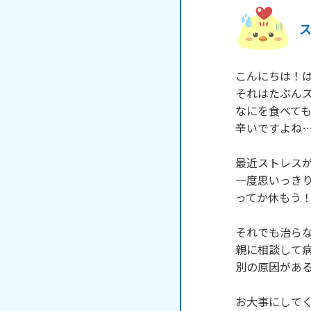
こんにちは！は
それはたぶんス
なにを食べても
辛いですよね…
最近ストレスが
一度思いっきり
ってか休もう！
それでも治らな
親に相談して病
別の原因がある
お大事にしてくださ