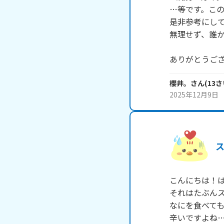
…等です。この
是非参考にして
無理せず、誰か
ありがとうご
櫻井。
さん
(
13
さ
2025年12月9日
こんにちは！は
それはたぶんス
なにを食べても
辛いですよね…