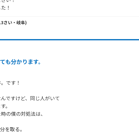
した！
13
さい・
岐阜
)
とても分かります。
。です！

んですけど、同じ人がいて

す。

時の僕の対処法は、

分を取る。
