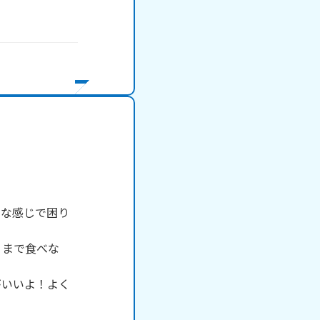
んな感じで困り
くまで食べな
がいいよ！よく