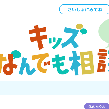
さいしょにみてね
体のなやみ