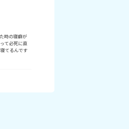
た時の寝癖が
って必死に直
ら寝てるんです