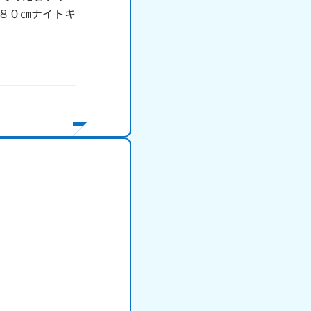
の８０㎝ナイトキ