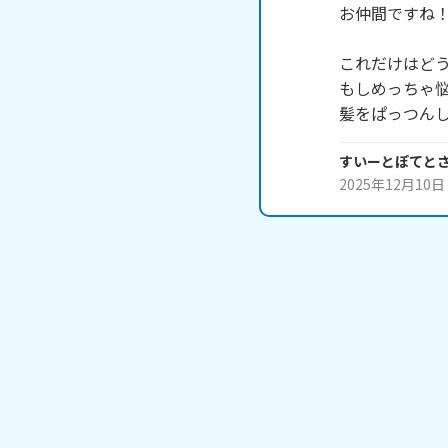
お仲間ですね！(
これだけはどう
もしめっちゃ悩
髪をぱっつん
すいーとぽてと
2025年12月10日