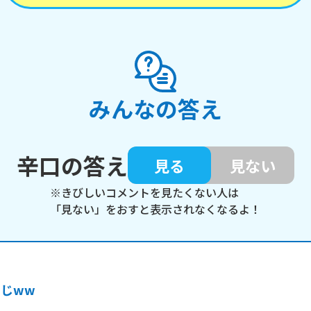
みんなの答え
辛口の答え
見る
見ない
※きびしいコメントを見たくない人は
「見ない」をおすと表示されなくなるよ！
じww