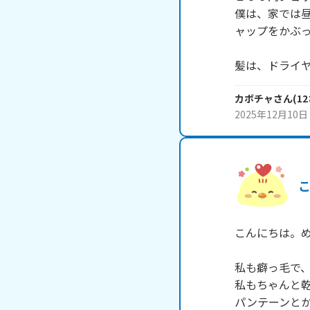
僕は、家では昼
ャップをかぶっ
髪は、ドライ
カボチャ
さん
(
12
2025年12月10日
こんにちは。め
私も癖っ毛で、
私もちゃんと乾
パンテーンとか