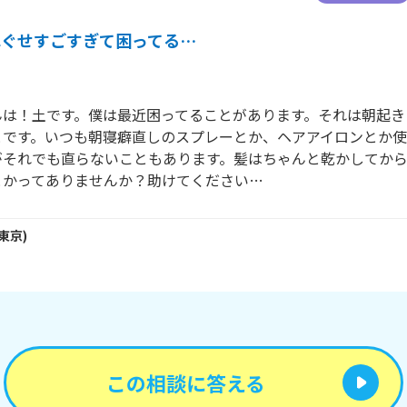
ねぐせすごすぎて困ってる…
んは！土です。僕は最近困ってることがあります。それは朝起き
とです。いつも朝寝癖直しのスプレーとか、ヘアアイロンとか使
がそれでも直らないこともあります。髪はちゃんと乾かしてか
とかってありませんか？助けてください…
東京
)
この相談に答える