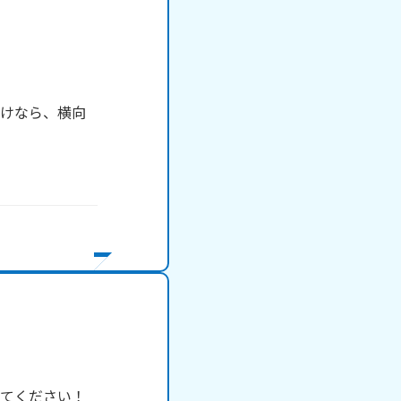
向けなら、横向
てください！
