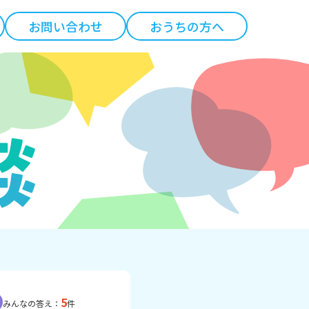
お問い合わせ
おうちの方へ
5
みんなの答え：
件