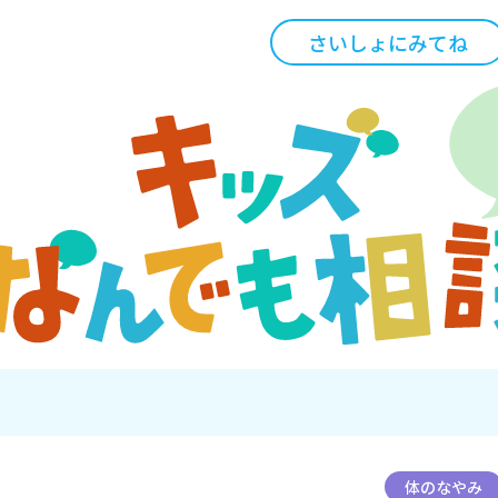
さいしょにみてね
体のなやみ