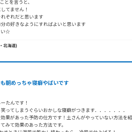
なことを言うと、

してません！

れぞれだと思います

分の好きなようにすればよいと思います

・
北海道
)
私も朝めっちゃ寝癖やばいです
ーたんです！

笑ってしまうぐらいおかしな寝癖がつきます．．．．．．．

て効果があった予防の仕方です！土さんがやっていない方法を
てみて効果のあった方法です。
