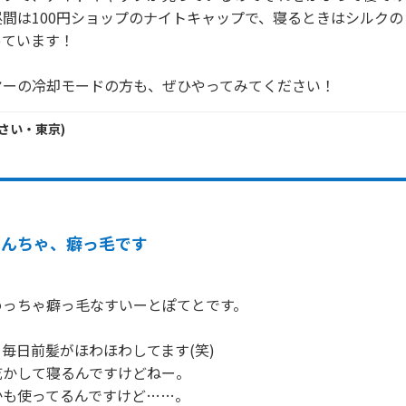
間は100円ショップのナイトキャップで、寝るときはシルク
ています！

ヤーの冷却モードの方も、ぜひやってみてください！
さい・
東京
)
こんちゃ、癖っ毛です
っちゃ癖っ毛なすいーとぽてとです。

毎日前髪がほわほわしてます(笑)

かして寝るんですけどねー。

も使ってるんですけど……。
