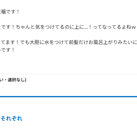
福です！

です！ちゃんと気をつけてるのに上に...！ってなってるよねｗ

ってます！でも大胆に水をつけて前髪だけお風呂上がりみたい
です！

い・
選択なし
)
人それぞれ