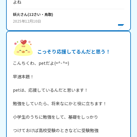
よね
妖火
さん
(
12
さい・
鳥取
)
2025年12月10日
こっそり応援してるんだと思う！
こんちくわ、petだよ(=^･^=)

早速本題！

petは、応援しているんだと思います！

勉強をしていたら、将来なにかと役に立ちます！

小学生のうちに勉強をして、基礎をしっかり

つけておけば高校受験のときなどに受験勉強
