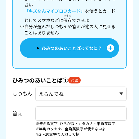
さい
「キズなんマイプロフカード」
を使うとカード
ほぞん
としてスマホなどに
保存
できるよ
※自分が選んだしつもんや答えが他の人に見える
ことはありません
ひみつのあいことばってなに？
ひみつのあいことば①
必須
しつもん
答え
※使える文字: ひらがな・カタカナ・半角英数字
※半角カタカナ、全角英数字が使えないよ
※2〜20文字で入力してね