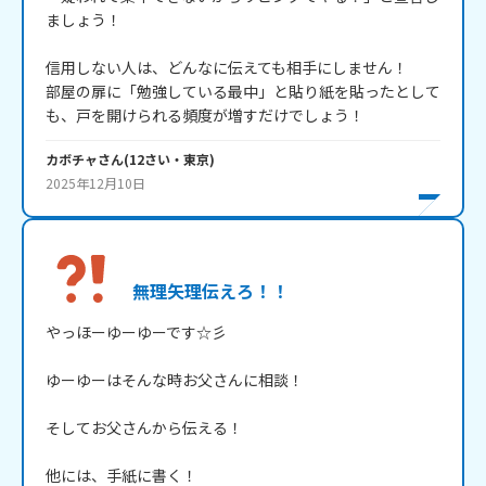
ましょう！

信用しない人は、どんなに伝えても相手にしません！

部屋の扉に「勉強している最中」と貼り紙を貼ったとして
も、戸を開けられる頻度が増すだけでしょう！
カボチャ
さん
(
12
さい・
東京
)
2025年12月10日
無理矢理伝えろ！！
やっほーゆーゆーです☆彡

ゆーゆーはそんな時お父さんに相談！

そしてお父さんから伝える！

他には、手紙に書く！
