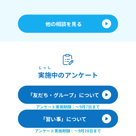
他の相談を見る
じっし
実施
中のアンケート
「友だち・グループ」について
アンケート実施期間：〜9月7日まで
「習い事」について
アンケート実施期間：〜9月28日まで