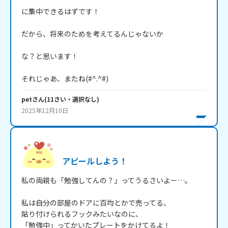
に集中できるはずです！

だから、将来のためを考えてるんじゃないか

な？と思います！

それじゃあ、またね(#^.^#)
pet
さん
(
11
さい・
選択なし
)
2025年12月10日
アピールしよう！
私の両親も「勉強してんの？」ってうるさいよー…。

私は自分の部屋のドアに百均とかで売ってる、

貼り付けられるフックみたいなのに、

「勉強中」ってかいたプレートをかけてるよ！
