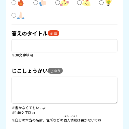
答えのタイトル
必須
※30文字以内
じこしょうかい
じゆう
※書かなくてもいいよ
※140文字以内
こじんじょうほう
※自分の本当の名前、住所などの
個人情報
は書かないでね