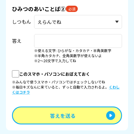
ひみつのあいことば②
必須
しつもん
答え
※使える文字: ひらがな・カタカナ・半角英数字
※半角カタカナ、全角英数字が使えないよ
※2〜20文字で入力してね
このスマホ・パソコンにおぼえておく
※みんなで使うスマホ・パソコンではチェックしないでね
※毎日キズなんに来ていると、ずっと自動で入力されるよ。
くわし
くはコチラ
答えを送る