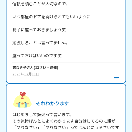
信頼を積むことが大切なので、

いつ部屋のドアを開けられてもいいように

椅子に座っておきましょう笑

勉強しろ、とは言ってません。

座っておけばいいのです笑
家なき子
さん
(
13
さい・
愛知
)
2025年12月11日
それわかります
はじめまして妖火って言います。

その気持ほんとによくわかります自分はしてるのに親が
「やりなさい」「やりなさい」ってほんとにうるさいです